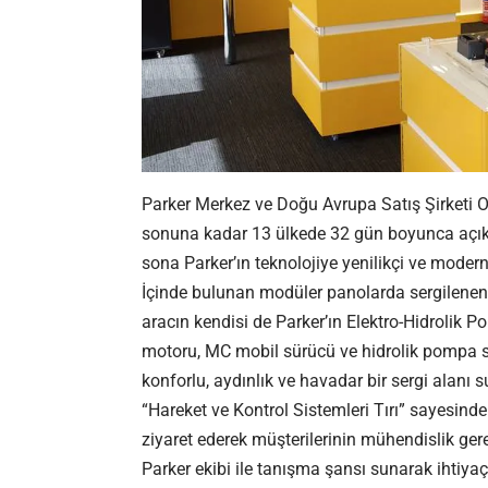
Parker Merkez ve Doğu Avrupa Satış Şirketi 
sonuna kadar 13 ülkede 32 gün boyunca açık k
sona Parker’ın teknolojiye yenilikçi ve moder
İçinde bulunan modüler panolarda sergilenen P
aracın kendisi de Parker’ın Elektro-Hidrolik 
motoru, MC mobil sürücü ve hidrolik pompa s
konforlu, aydınlık ve havadar bir sergi alanı 
“Hareket ve Kontrol Sistemleri Tırı” sayesinde 
ziyaret ederek müşterilerinin mühendislik gerek
Parker ekibi ile tanışma şansı sunarak ihtiyaç