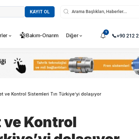
KAYIT OL
9
rler
Bakım-Onarım
Diğer
📞
+90 212 2
t ve Kontrol Sistemleri Tırı Türkiye’yi dolaşıyor
 ve Kontrol