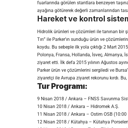
fuarlarında görülen stantlara benzeyen taşınabi
ayağına götürerek değerli zamanlarından tasa
Hareket ve kontrol sistem
Hidrolik ürünleri ve çözümleri ile tanınan bir 
Tırı” ile Parker’ın sunduğu ürün ve çözümlerin
koydu. Bu sebeple ilk yola çıktığı 2 Mart 2015’
Polonya, Fransa, Hollanda, İsveç, Almanya, İsvi
ziyaret etti. İlk defa 2015 yılının Ağustos ayı
Parker ürün ve çözümlerini sergiledi ve Bursa
ziyaretçi ile Avrupa ziyaret rekorunu kırdı. Bu,
Tur Programı:
9 Nisan 2018 / Ankara – FNSS Savunma Sist
10 Nisan 2018 / Ankara – Hidromek A.Ş.
11 Nisan 2018 / Ankara – Ostim OSB (10:00 
12 Nisan 2018 / Kütahya – Kütahya Porselen