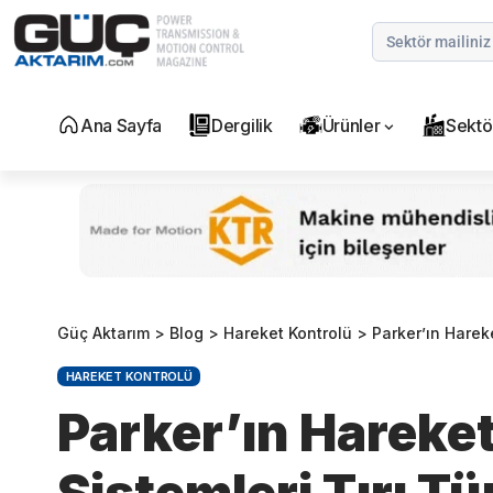
Ana Sayfa
Dergilik
Ürünler
Sektö
Güç Aktarım
>
Blog
>
Hareket Kontrolü
>
Parker’ın Hareke
HAREKET KONTROLÜ
Parker’ın Hareket