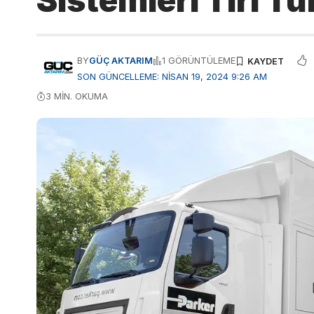
Sistemleri Tırı Tü
BY
GÜÇ AKTARIM
1 GÖRÜNTÜLEME
SON GÜNCELLEME: NISAN 19, 2024 9:26 AM
3 MIN. OKUMA