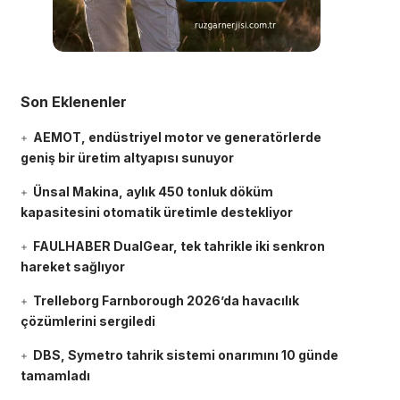
Son Eklenenler
AEMOT, endüstriyel motor ve generatörlerde
geniş bir üretim altyapısı sunuyor
Ünsal Makina, aylık 450 tonluk döküm
kapasitesini otomatik üretimle destekliyor
FAULHABER DualGear, tek tahrikle iki senkron
hareket sağlıyor
Trelleborg Farnborough 2026’da havacılık
çözümlerini sergiledi
DBS, Symetro tahrik sistemi onarımını 10 günde
tamamladı