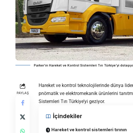
Parker’ın Hareket ve Kontrol Sistemleri Tırı Türkiye’yi dolaşıy
Hareket ve kontrol teknolojilerinde dünya lideri
pnömatik ve elektromekanik ürünlerini tanıt
PAYLAŞ
Sistemleri Tırı Türkiye’yi geziyor.
İçindekiler
Hareket ve kontrol sistemleri tırının