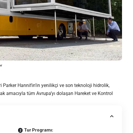
or
 Parker Hannifin’in yenilikçi ve son teknoloji hidrolik,
mak amacıyla tüm Avrupa’yı dolaşan Hareket ve Kontrol
Tur Programı: