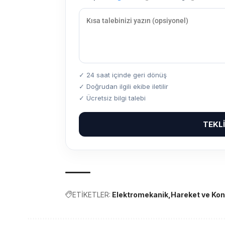
✓ 24 saat içinde geri dönüş
✓ Doğrudan ilgili ekibe iletilir
✓ Ücretsiz bilgi talebi
TEKL
ETİKETLER:
Elektromekanik
Hareket ve Kont