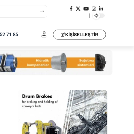
52 71 85
KIŞISELLEŞTIR