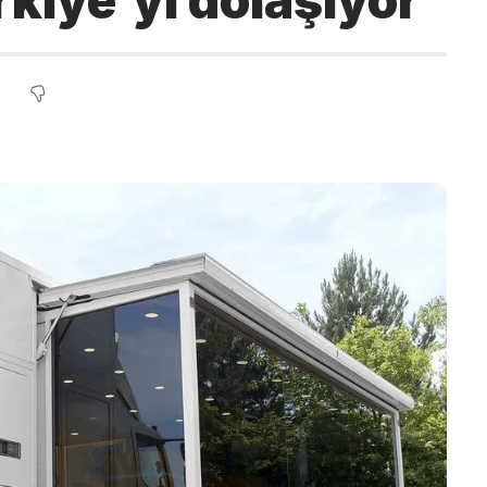
rkiye’yi dolaşıyor