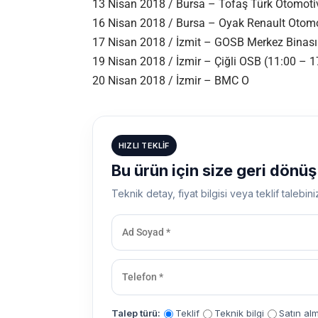
13 Nisan 2018 / Bursa – Tofaş Türk Otomotiv
16 Nisan 2018 / Bursa – Oyak Renault Otomo
17 Nisan 2018 / İzmit – GOSB Merkez Binası
19 Nisan 2018 / İzmir – Çiğli OSB (11:00 – 1
20 Nisan 2018 / İzmir – BMC O
HIZLI TEKLIF
Bu ürün için size geri dönü
Teknik detay, fiyat bilgisi veya teklif talebini
Talep türü:
Teklif
Teknik bilgi
Satın al