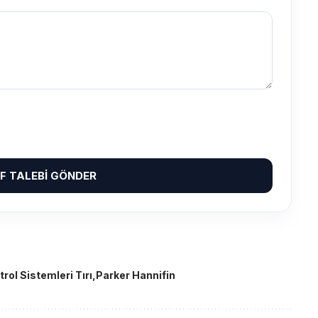
IF TALEBI GÖNDER
rol Sistemleri Tırı
Parker Hannifin