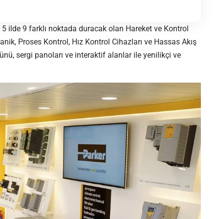
 5 ilde 9 farklı noktada duracak olan Hareket ve Kontrol
kanik, Proses Kontrol, Hız Kontrol Cihazları ve Hassas Akış
ü, sergi panoları ve interaktif alanlar ile yenilikçi ve