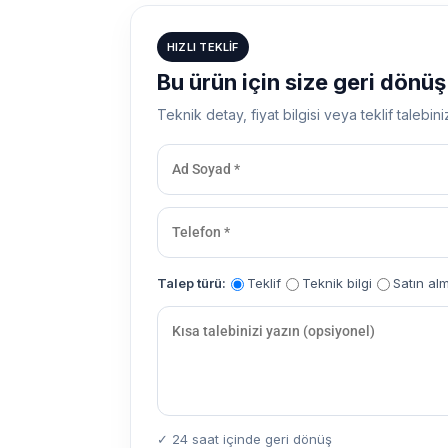
HIZLI TEKLIF
Bu ürün için size geri dönü
Teknik detay, fiyat bilgisi veya teklif talebini
Talep türü:
Teklif
Teknik bilgi
Satın al
✓ 24 saat içinde geri dönüş