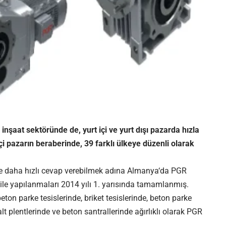
nşaat sektöründe de, yurt içi ve yurt dışı pazarda hızla
çi pazarın beraberinde, 39 farklı ülkeye düzenli olarak
re daha hızlı cevap verebilmek adına Almanya‘da PGR
 ile yapılanmaları 2014 yılı 1. yarısında tamamlanmış.
on parke tesislerinde, briket tesislerinde, beton parke
t plentlerinde ve beton santrallerinde ağırlıklı olarak PGR