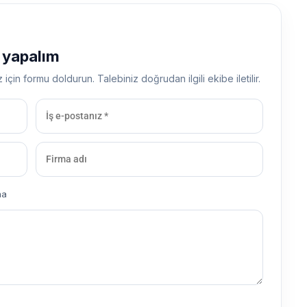
ş yapalım
z için formu doldurun. Talebiniz doğrudan ilgili ekibe iletilir.
ma