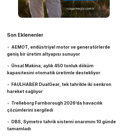
Son Eklenenler
AEMOT, endüstriyel motor ve generatörlerde
geniş bir üretim altyapısı sunuyor
Ünsal Makina, aylık 450 tonluk döküm
kapasitesini otomatik üretimle destekliyor
FAULHABER DualGear, tek tahrikle iki senkron
hareket sağlıyor
Trelleborg Farnborough 2026’da havacılık
çözümlerini sergiledi
DBS, Symetro tahrik sistemi onarımını 10 günde
tamamladı