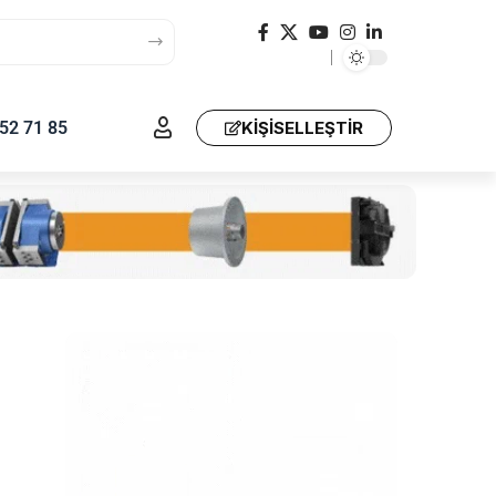
52 71 85
KIŞISELLEŞTIR