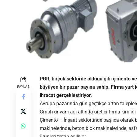
PGR, birçok sektörde olduğu gibi çimento ve i
büyüyen bir pazar payına sahip. Firma yurt i
PAYLAŞ
ihracat gerçekleştiriyor.
Avrupa pazarında gün geçtikçe artan taleple
Gmbh unvanı adı altında üretici firma kimliği
Çimento – İnşaat sektöründe başlıca olarak bet
makinelerinde, beton blok makinelerinde, asfal
ürünleri tercih ediliyor.