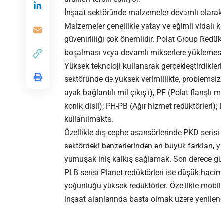
İnşaat sektöründe malzemeler devamlı olarak
Malzemeler genellikle yatay ve eğimli vidalı
güvenirliliği çok önemlidir. Polat Group Red
boşalması veya devamlı mikserlere yüklemesin
Yüksek teknoloji kullanarak gerçekleştirdikle
sektöründe de yüksek verimlilikte, problemsiz
ayak bağlantılı mil çıkışlı), PF (Polat flanşlı 
konik dişli); PH-PB (Ağır hizmet redüktörleri); 
kullanılmakta.
Özellikle dış cephe asansörlerinde PKD serisi
sektördeki benzerlerinden en büyük farkları, y
yumuşak iniş kalkış sağlamak. Son derece güv
PLB serisi Planet redüktörleri ise düşük hacim
yoğunluğu yüksek redüktörler. Özellikle mobil
inşaat alanlarında başta olmak üzere yenileneb