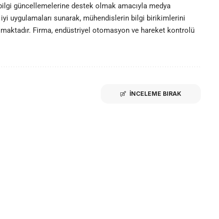
 bilgi güncellemelerine destek olmak amacıyla medya
iyi uygulamaları sunarak, mühendislerin bilgi birikimlerini
olmaktadır. Firma, endüstriyel otomasyon ve hareket kontrolü
İNCELEME BIRAK