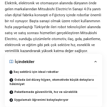
Elektrik, elektronik ve otomasyon alanında dünyanın önde
gelen markalarından Mitsubishi Electric’in Sanayi 4.0’a yanıtı
olan dijital fabrika konsepti e-F@ctory içinde robotlar önemli
bir rol oynuyor. Başta sanayi olmak üzere robot kullanımının
hızla yaygınlaştığı Türkiye’de ileri robot teknolojileri alanında
satış ve satış sonrası hizmetleri gerçekleştiren Mitsubishi
Electric, sunduğu çözümlerle otomotiv, ilaç, gıda, paketleme,
elektronik ve eğitim gibi pek çok sektöre hız, esneklik ve
verimlilik kazandırarak yüksek katma değer sağlıyor.
İçindekiler
İlaç sektörü için ideal robotlar
Gıdada üst düzey hijyen, otomotivde küçük detaylara
hâkimiyet
Paketlemede güvenilirlik, hız ve süreklilik
Uygulamalı öğrenimi kolaylaştırıyor