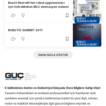
Bosch Rexroth’tan robot uygulamaları
için IndraMotion MLC otomasyon sistemi
1
ROBOT
TEKNOLOJILERI
ROBOTİC SUMMİT 2017
1
ROBOT
TEKNOLOJILERI
DAHA FAZLA GÖSTER
E-bültenimize Katılın ve Endüstriyel Dünyada Öncü Bilgilere Sahip Olun!
Tasarım mühendisleri ve endüstri profesyonelleri için hazırlanan özel
içeriklere erişmek için şimdi e-bültenimize katılın! En yeni dişli, rulman,
motor ve redüktör teknolojileriyle ilgili güncel bilgilere erişmek ve