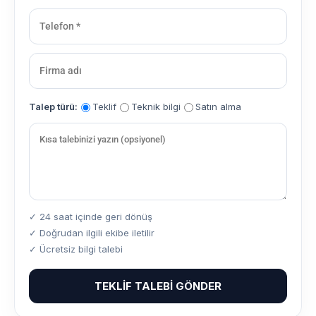
Talep türü:
Teklif
Teknik bilgi
Satın alma
✓ 24 saat içinde geri dönüş
✓ Doğrudan ilgili ekibe iletilir
✓ Ücretsiz bilgi talebi
TEKLIF TALEBI GÖNDER