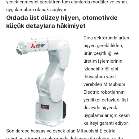
yedeklenmesini gerektiren tüm alanlarda modüler ve esnek
uygulamalara olanak sağlıyor.
Gıdada üst düzey hijyen, otomotivde
küçük detaylara hâkimiyet
Gıda sektöründe artan
hijyen gereklilikleri,
ürün çeşitliliği ve
üretim işlemlerinin
izlenebilirliği gibi
ihtiyaçlara yanıt
verebilen Mitsubishi
Electric robotlarının
yenilikçi detayları, üst
düzeyde hijyenik
uygulamalar için kesin
kaliteyi garanti ediyor.
Son derece hassas ve esnek olan Mitsubishi Electric
robotlar; otomotiv sektöründe dokunma ile ölçüm, kalite