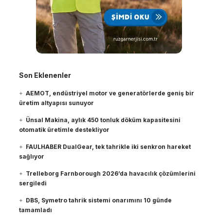
Son Eklenenler
AEMOT, endüstriyel motor ve generatörlerde geniş bir
üretim altyapısı sunuyor
Ünsal Makina, aylık 450 tonluk döküm kapasitesini
otomatik üretimle destekliyor
FAULHABER DualGear, tek tahrikle iki senkron hareket
sağlıyor
Trelleborg Farnborough 2026’da havacılık çözümlerini
sergiledi
DBS, Symetro tahrik sistemi onarımını 10 günde
tamamladı