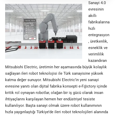
Sanayi 4.0
evresinin
akıllı
fabrikalarına
hızlı
entegrasyon
, üretkenlik,
esneklik ve
verimlilik
kazandıran
Mitsubishi Electric, üretimin her aşamasında büyük kolaylık
sağlayan ileri robot teknolojisi ile Türk sanayisine yüksek
katma değer sunuyor. Mitsubishi Electric’in yeni sanayi
evresine yanıtı olan dijital fabrika konsepti e-F@ctory içinde
kritik rol oynayan robotlar, olağan bir iş gücü olarak insan
ihtiyaçlarını karşılayan hemen her endüstriyel tesiste
kullanılıyor. Başta sanayi olmak üzere robot kullanımının
hızla yaygınlaştığı Türkiye’de ileri robot teknolojileri alanında