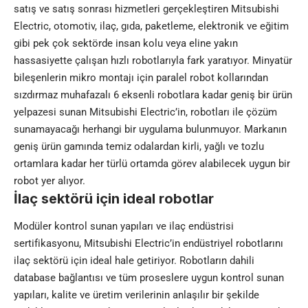
satış ve satış sonrası hizmetleri gerçekleştiren Mitsubishi
Electric, otomotiv, ilaç, gıda, paketleme, elektronik ve eğitim
gibi pek çok sektörde insan kolu veya eline yakın
hassasiyette çalışan hızlı robotlarıyla fark yaratıyor. Minyatür
bileşenlerin mikro montajı için paralel robot kollarından
sızdırmaz muhafazalı 6 eksenli robotlara kadar geniş bir ürün
yelpazesi sunan Mitsubishi Electric’in, robotları ile çözüm
sunamayacağı herhangi bir uygulama bulunmuyor. Markanın
geniş ürün gamında temiz odalardan kirli, yağlı ve tozlu
ortamlara kadar her türlü ortamda görev alabilecek uygun bir
robot yer alıyor.
İlaç sektörü için ideal robotlar
Modüler kontrol sunan yapıları ve ilaç endüstrisi
sertifikasyonu, Mitsubishi Electric’in endüstriyel robotlarını
ilaç sektörü için ideal hale getiriyor. Robotların dahili
database bağlantısı ve tüm proseslere uygun kontrol sunan
yapıları, kalite ve üretim verilerinin anlaşılır bir şekilde