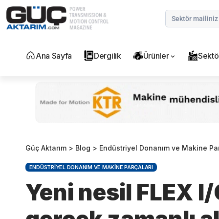
Ana Sayfa
Dergilik
Ürünler
Sektö
Güç Aktarım
>
Blog
>
Endüstriyel Donanım ve Makine Par
ENDÜSTRIYEL DONANIM VE MAKINE PARÇALARI
Yeni nesil FLEX I/