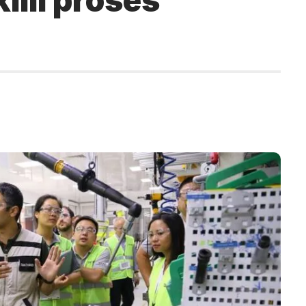
ıllı proses