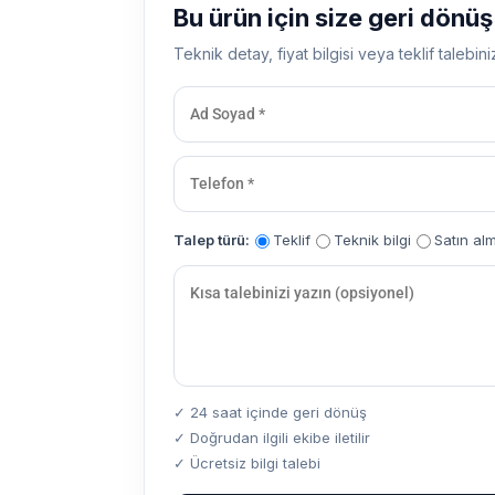
Bu ürün için size geri dönü
Teknik detay, fiyat bilgisi veya teklif talebini
Talep türü:
Teklif
Teknik bilgi
Satın al
✓ 24 saat içinde geri dönüş
✓ Doğrudan ilgili ekibe iletilir
✓ Ücretsiz bilgi talebi