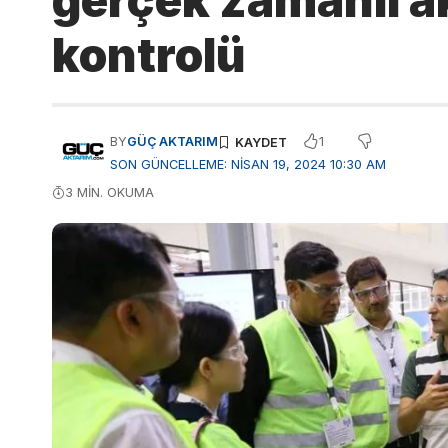
gerçek zamanlı ak
kontrolü
1
BY
GÜÇ AKTARIM
SON GÜNCELLEME: NISAN 19, 2024 10:30 AM
3 MIN. OKUMA