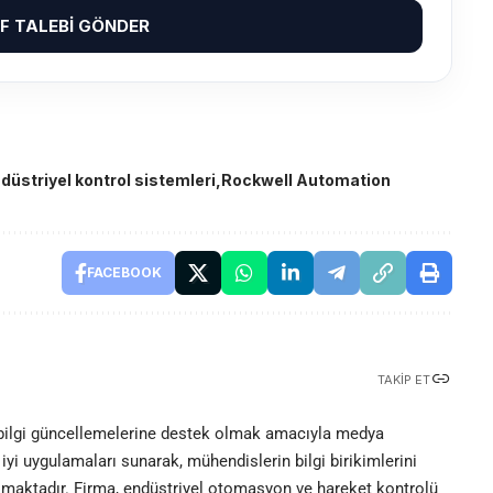
IF TALEBI GÖNDER
düstriyel kontrol sistemleri
Rockwell Automation
FACEBOOK
TAKIP ET
 bilgi güncellemelerine destek olmak amacıyla medya
iyi uygulamaları sunarak, mühendislerin bilgi birikimlerini
olmaktadır. Firma, endüstriyel otomasyon ve hareket kontrolü