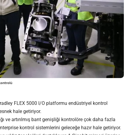
kontrolü
radley FLEX 5000 I/O platformu endüstriyel kontrol
esnek hale getiriyor.
ı ve artırılmış bant genişliği kontrolöre çok daha fazla
terprise kontrol sistemlerini geleceğe hazır hale getiriyor.