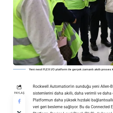
Yeni nesil FLEX I/O platform ile gerçek zamanlı akıllı proses 
Rockwell Automation’ın sunduğu yeni Allen-B
sistemlerini daha akıllı, daha verimli ve daha 
PAYLAŞ
Platformun daha yüksek hızdaki bağlantısallığ
veri geri besleme sağlıyor. Bu da Connected En