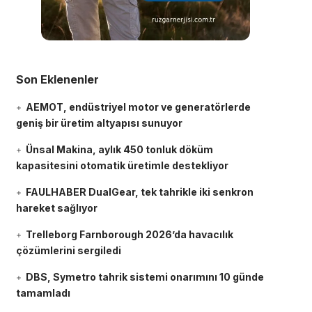
Son Eklenenler
AEMOT, endüstriyel motor ve generatörlerde
geniş bir üretim altyapısı sunuyor
Ünsal Makina, aylık 450 tonluk döküm
kapasitesini otomatik üretimle destekliyor
FAULHABER DualGear, tek tahrikle iki senkron
hareket sağlıyor
Trelleborg Farnborough 2026’da havacılık
çözümlerini sergiledi
DBS, Symetro tahrik sistemi onarımını 10 günde
tamamladı