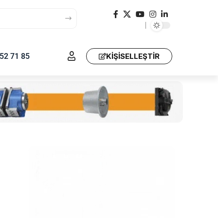
52 71 85
KIŞISELLEŞTIR