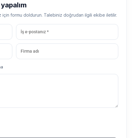
ş yapalım
z için formu doldurun. Talebiniz doğrudan ilgili ekibe iletilir.
ma