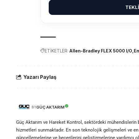
TEKL
ETİKETLER:
Allen-Bradley FLEX 5000 I/O
En
Yazarı Paylaş
GÜÇ AKTARIM
BY
Güç Aktarım ve Hareket Kontrol, sektördeki mühendislerin
hizmetleri sunmaktadır. En son teknolojik gelişmeleri ve en 
güncellemelerine ve becerilerini geliştirmelerine yardımcı 