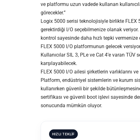
ve platformu uzun vadede kullanan kullanıcıla
görecekler.”
Logix 5000 serisi teknolojisiyle birlikte FLEX
gerektirdiği I/O seçebilmenize olanak veriyor.
kontrol sayesinde daha hızlı tepki vermenize 
FLEX 5000 I/O platformunun gelecek versiyon
Kullanıcılar SIL 3, PLe ve Cat 4’e varan TÜV se
karşılayabilecek.
FLEX 5000 I/O ailesi şirketlerin varlıklarını 
Platform, endüstriyel sistemlerin ve kurum sis
kullanırken güvenli bir şekilde bütünleşmesin
sertifikası ve güvenli boot işlevi sayesinde de
sonucunda mümkün oluyor.
HIZLI TEKLIF