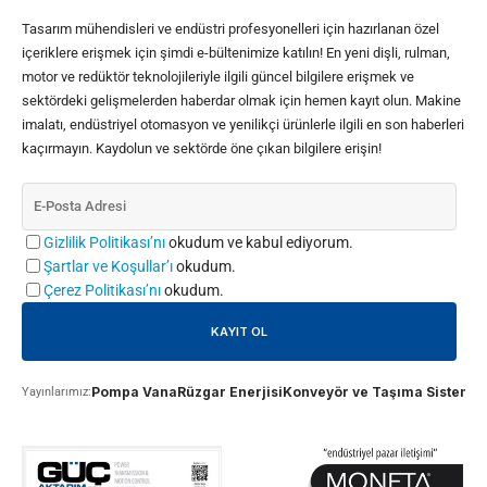
Tasarım mühendisleri ve endüstri profesyonelleri için hazırlanan özel
içeriklere erişmek için şimdi e-bültenimize katılın! En yeni dişli, rulman,
motor ve redüktör teknolojileriyle ilgili güncel bilgilere erişmek ve
sektördeki gelişmelerden haberdar olmak için hemen kayıt olun. Makine
imalatı, endüstriyel otomasyon ve yenilikçi ürünlerle ilgili en son haberleri
kaçırmayın. Kaydolun ve sektörde öne çıkan bilgilere erişin!
Gizlilik Politikası’nı
okudum ve kabul ediyorum.
Şartlar ve Koşullar’ı
okudum.
Çerez Politikası’nı
okudum.
Pompa Vana
Rüzgar Enerjisi
Konveyör ve Taşıma Sistemle
Yayınlarımız: