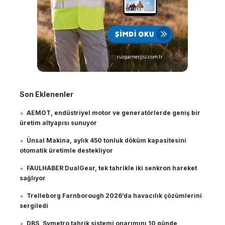
Son Eklenenler
AEMOT, endüstriyel motor ve generatörlerde geniş bir
üretim altyapısı sunuyor
Ünsal Makina, aylık 450 tonluk döküm kapasitesini
otomatik üretimle destekliyor
FAULHABER DualGear, tek tahrikle iki senkron hareket
sağlıyor
Trelleborg Farnborough 2026’da havacılık çözümlerini
sergiledi
DBS, Symetro tahrik sistemi onarımını 10 günde