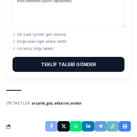
✓ 24 saat içinde geri dönüş
✓ Doğrudan ilgili ekibe iletilir
✓ Ücretsiz bilgi talebi
TEKLIF TALEBI GÖNDER
ETİKETLER:
arçelik
güç aktarım
motor