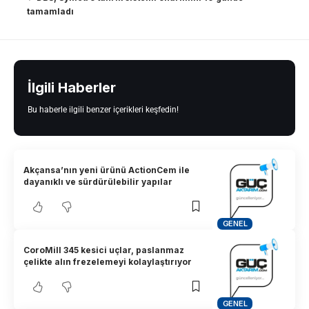
tamamladı
İlgili Haberler
Bu haberle ilgili benzer içerikleri keşfedin!
Akçansa’nın yeni ürünü ActionCem ile
dayanıklı ve sürdürülebilir yapılar
GENEL
CoroMill 345 kesici uçlar, paslanmaz
çelikte alın frezelemeyi kolaylaştırıyor
GENEL