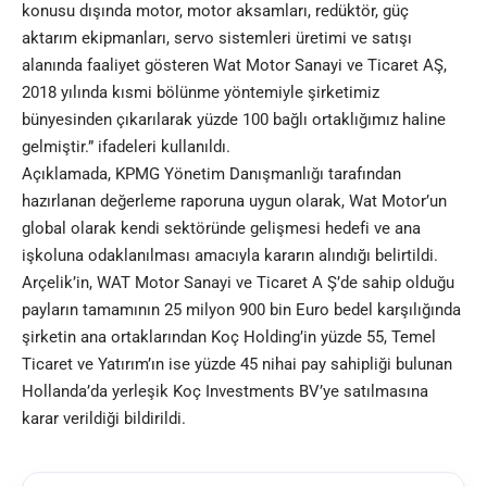
konusu dışında motor, motor aksamları, redüktör, güç
aktarım ekipmanları, servo sistemleri üretimi ve satışı
alanında faaliyet gösteren Wat Motor Sanayi ve Ticaret AŞ,
2018 yılında kısmi bölünme yöntemiyle şirketimiz
bünyesinden çıkarılarak yüzde 100 bağlı ortaklığımız haline
gelmiştir.” ifadeleri kullanıldı.
Açıklamada, KPMG Yönetim Danışmanlığı tarafından
hazırlanan değerleme raporuna uygun olarak, Wat Motor’un
global olarak kendi sektöründe gelişmesi hedefi ve ana
işkoluna odaklanılması amacıyla kararın alındığı belirtildi.
Arçelik’in, WAT Motor Sanayi ve Ticaret A Ş’de sahip olduğu
payların tamamının 25 milyon 900 bin Euro bedel karşılığında
şirketin ana ortaklarından Koç Holding’in yüzde 55, Temel
Ticaret ve Yatırım’ın ise yüzde 45 nihai pay sahipliği bulunan
Hollanda’da yerleşik Koç Investments BV’ye satılmasına
karar verildiği bildirildi.