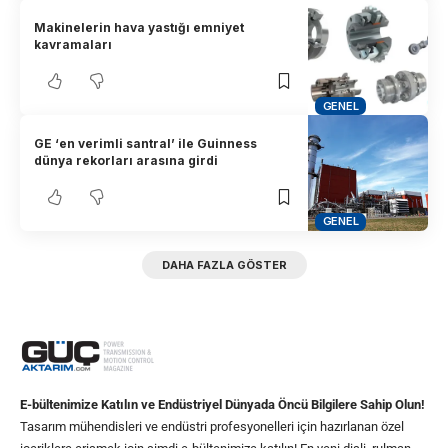
Makinelerin hava yastığı emniyet
kavramaları
GENEL
GE ‘en verimli santral’ ile Guinness
dünya rekorları arasına girdi
GENEL
DAHA FAZLA GÖSTER
E-bültenimize Katılın ve Endüstriyel Dünyada Öncü Bilgilere Sahip Olun!
Tasarım mühendisleri ve endüstri profesyonelleri için hazırlanan özel