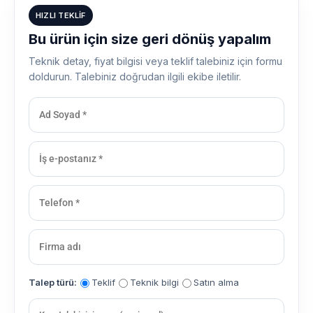
HIZLI TEKLIF
Bu ürün için size geri dönüş yapalım
Teknik detay, fiyat bilgisi veya teklif talebiniz için formu
doldurun. Talebiniz doğrudan ilgili ekibe iletilir.
Talep türü:
Teklif
Teknik bilgi
Satın alma