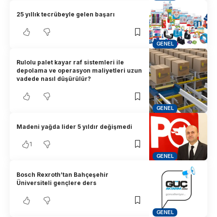
25 yıllık tecrübeyle gelen başarı
GENEL
Rulolu palet kayar raf sistemleri ile
depolama ve operasyon maliyetleri uzun
vadede nasıl düşürülür?
GENEL
Madeni yağda lider 5 yıldır değişmedi
1
GENEL
Bosch Rexroth’tan Bahçeşehir
Üniversiteli gençlere ders
GENEL