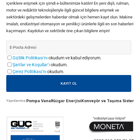
içeriklere erişmek için şimdi e-bültenimize katılın! En yeni dişli, rulman,
motor ve redüktör teknolojileriyle ilgili güncel bilgilere erişmek ve
sektördeki gelişmelerden haberdar olmak için hemen kayıt olun. Makine
imalatı, endüstriyel otomasyon ve yenilikçi ürünlerle ilgili en son haberleri
kaçırmayın. Kaydolun ve sektörde öne çıkan bilgilere erişin!
Gizlilik Politikası’nı
okudum ve kabul ediyorum.
Şartlar ve Koşullar’ı
okudum.
Çerez Politikası’nı
okudum.
Pompa Vana
Rüzgar Enerjisi
Konveyör ve Taşıma Sistemle
Yayınlarımız: