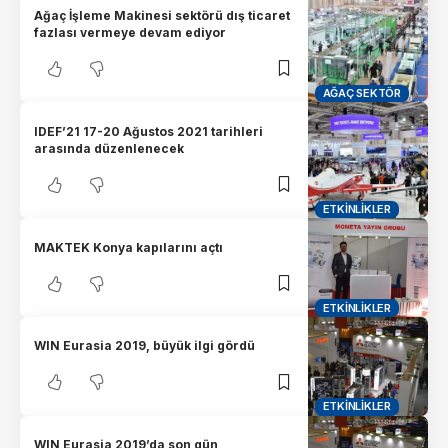
Ağaç İşleme Makinesi sektörü dış ticaret
fazlası vermeye devam ediyor
AĞAÇ SEKTÖR
IDEF’21 17-20 Ağustos 2021 tarihleri
arasında düzenlenecek
ETKINLIKLER
MAKTEK Konya kapılarını açtı
ETKINLIKLER
WIN Eurasia 2019, büyük ilgi gördü
ETKINLIKLER
WIN Eurasia 2019’da son gün