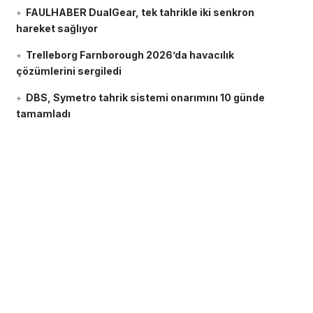
FAULHABER DualGear, tek tahrikle iki senkron
hareket sağlıyor
Trelleborg Farnborough 2026’da havacılık
çözümlerini sergiledi
DBS, Symetro tahrik sistemi onarımını 10 günde
tamamladı