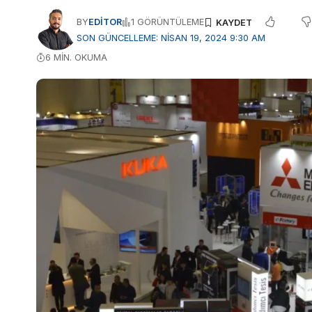
BY
EDITOR
1 GÖRÜNTÜLEME
SON GÜNCELLEME: NISAN 19, 2024 9:30 AM
6 MIN. OKUMA