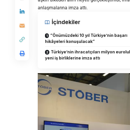
anlaşmalarına imza attı.
İçindekiler
“Önümüzdeki 10 yıl Türkiye’nin başarı
hikâyeleri konuşulacak”
Türkiye’nin ihracatçıları milyon eurolu
yeni iş birliklerine imza attı