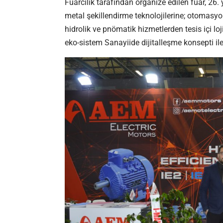
Fuarcılık tarafından organize edilen fuar, 26.
metal şekillendirme teknolojilerine; otomasyon
hidrolik ve pnömatik hizmetlerden tesis içi lo
eko-sistem Sanayiide dijitalleşme konsepti ile