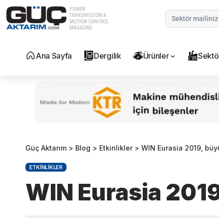
Ana Sayfa
Dergilik
Ürünler
Sektö
Güç Aktarım
>
Blog
>
Etkinlikler
>
WIN Eurasia 2019, büyü
ETKINLIKLER
WIN Eurasia 2019,