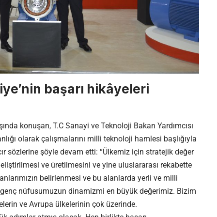
ye’nin başarı hikâyeleri
ışında konuşan, T.C Sanayi ve Teknoloji Bakan Yardımcısı
ığı olarak çalışmalarını milli teknoloji hamlesi başlığıyla
r sözlerine şöyle devam etti: “Ülkemiz için stratejik değer
eliştirilmesi ve üretilmesini ve yine uluslararası rekabette
anlarımızın belirlenmesi ve bu alanlarda yerli ve milli
im genç nüfusumuzun dinamizmi en büyük değerimiz. Bizim
lerin ve Avrupa ülkelerinin çok üzerinde.