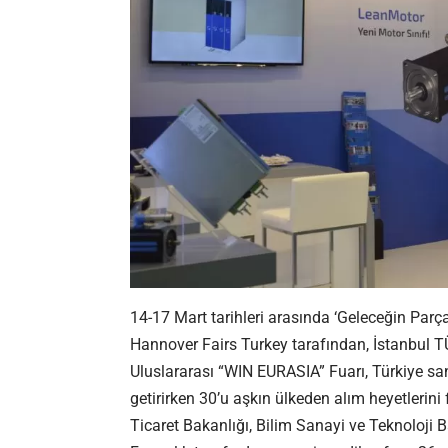
14-17 Mart tarihleri arasında ‘Geleceğin Parç
Hannover Fairs Turkey tarafından,
İstanbul 
Uluslararası “WIN EURASIA” Fuarı, Türkiye san
getirirken 30’u aşkın ülkeden alım heyetlerini
Ticaret Bakanlığı, Bilim Sanayi ve Teknoloji