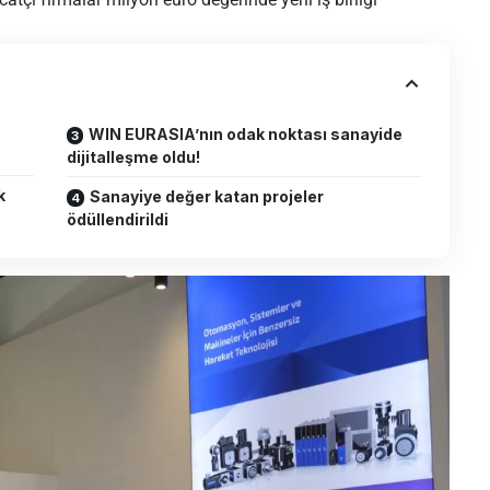
WIN EURASIA’nın odak noktası sanayide
dijitalleşme oldu!
k
Sanayiye değer katan projeler
ödüllendirildi