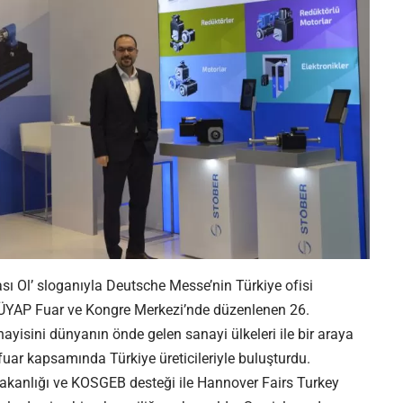
ası Ol’ sloganıyla Deutsche Messe’nin Türkiye ofisi
TÜYAP Fuar ve Kongre Merkezi
’nde düzenlenen 26.
ayisini dünyanın önde gelen sanayi ülkeleri ile bir araya
 fuar kapsamında Türkiye üreticileriyle buluşturdu.
 Bakanlığı ve KOSGEB desteği ile Hannover Fairs Turkey