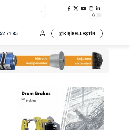
52 71 85
KIŞISELLEŞTIR