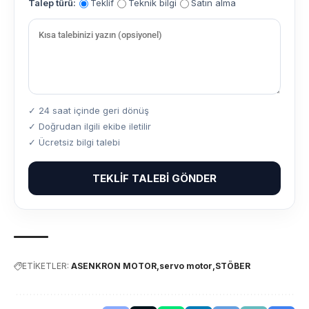
Talep türü:
Teklif
Teknik bilgi
Satın alma
✓ 24 saat içinde geri dönüş
✓ Doğrudan ilgili ekibe iletilir
✓ Ücretsiz bilgi talebi
TEKLIF TALEBI GÖNDER
ETİKETLER:
ASENKRON MOTOR
servo motor
STÖBER