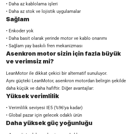
• Daha az kablolama işleri
• Daha az stok ve lojistik uygulamalar
Sağlam
• Enkoder yok
• Daha basit olarak yerinde motor ve kablo onarımı
• Sağlam yay baskılı fren mekanizması
Asenkron motor sizin için fazla büyük
ve verimsiz mi?
LeanMotor ile dikkat çekici bir alternatif sunuluyor.
Aynı güçteki LeanMotor, asenkron motordan belirgin şekilde
daha küçük ve daha hafiftir. Diğer avantajlar:
Yüksek verimlilik
• Verimlilik seviyesi IE5 (%96’ya kadar)
• Global pazar için gelecek odaklı ürün
Daha yüksek güç yoğunluğu