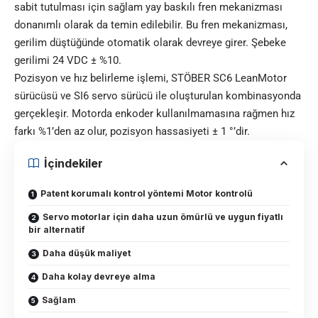
sabit tutulması için sağlam yay baskılı fren mekanizması
donanımlı olarak da temin edilebilir. Bu fren mekanizması,
gerilim düştüğünde otomatik olarak devreye girer. Şebeke
gerilimi 24 VDC ± %10.
Pozisyon ve hız belirleme işlemi, STÖBER SC6 LeanMotor
sürücüsü ve SI6 servo sürücü ile oluşturulan kombinasyonda
gerçekleşir. Motorda enkoder kullanılmamasına rağmen hız
farkı %1’den az olur, pozisyon hassasiyeti ± 1 °’dir.
İçindekiler
Patent korumalı kontrol yöntemi Motor kontrolü
Servo motorlar için daha uzun ömürlü ve uygun fiyatlı
bir alternatif
Daha düşük maliyet
Daha kolay devreye alma
Sağlam