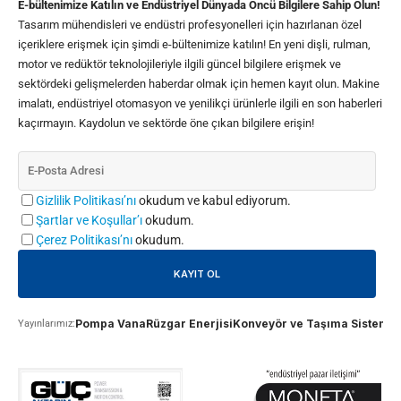
E-bültenimize Katılın ve Endüstriyel Dünyada Öncü Bilgilere Sahip Olun!
Tasarım mühendisleri ve endüstri profesyonelleri için hazırlanan özel
içeriklere erişmek için şimdi e-bültenimize katılın! En yeni dişli, rulman,
motor ve redüktör teknolojileriyle ilgili güncel bilgilere erişmek ve
sektördeki gelişmelerden haberdar olmak için hemen kayıt olun. Makine
imalatı, endüstriyel otomasyon ve yenilikçi ürünlerle ilgili en son haberleri
kaçırmayın. Kaydolun ve sektörde öne çıkan bilgilere erişin!
Gizlilik Politikası’nı
okudum ve kabul ediyorum.
Şartlar ve Koşullar’ı
okudum.
Çerez Politikası’nı
okudum.
Pompa Vana
Rüzgar Enerjisi
Konveyör ve Taşıma Sistemle
Yayınlarımız: