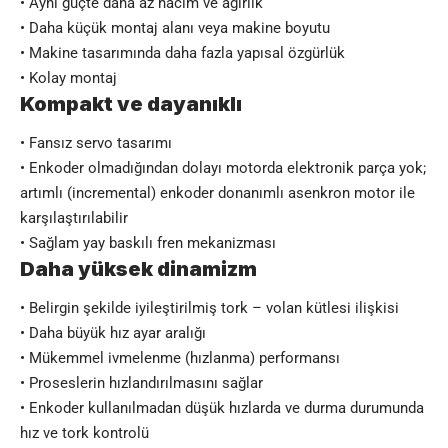
• Aynı güçte daha az hacim ve ağırlık
• Daha küçük montaj alanı veya makine boyutu
• Makine tasarımında daha fazla yapısal özgürlük
• Kolay montaj
Kompakt ve dayanıklı
• Fansız servo tasarımı
• Enkoder olmadığından dolayı motorda elektronik parça yok;
artımlı (incremental) enkoder donanımlı asenkron motor ile
karşılaştırılabilir
• Sağlam yay baskılı fren mekanizması
Daha yüksek dinamizm
• Belirgin şekilde iyileştirilmiş tork – volan kütlesi ilişkisi
• Daha büyük hız ayar aralığı
• Mükemmel ivmelenme (hızlanma) performansı
• Proseslerin hızlandırılmasını sağlar
• Enkoder kullanılmadan düşük hızlarda ve durma durumunda
hız ve tork kontrolü