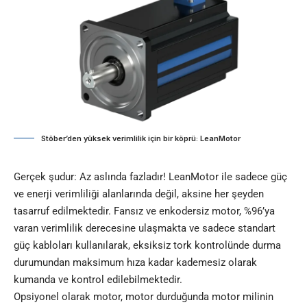
Stöber’den yüksek verimlilik için bir köprü: LeanMotor
Gerçek şudur: Az aslında fazladır! LeanMotor ile sadece güç
ve enerji verimliliği alanlarında değil, aksine her şeyden
tasarruf edilmektedir. Fansız ve enkodersiz motor, %96’ya
varan verimlilik derecesine ulaşmakta ve sadece standart
güç kabloları kullanılarak, eksiksiz tork kontrolünde durma
durumundan maksimum hıza kadar kademesiz olarak
kumanda ve kontrol edilebilmektedir.
Opsiyonel olarak motor, motor durduğunda motor milinin