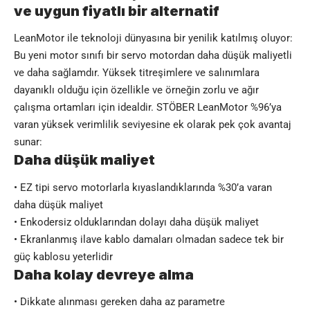
ve uygun fiyatlı bir alternatif
LeanMotor ile teknoloji dünyasına bir yenilik katılmış oluyor:
Bu yeni
motor
sınıfı bir servo motordan daha düşük maliyetli
ve daha sağlamdır. Yüksek titreşimlere ve salınımlara
dayanıklı olduğu için özellikle ve örneğin zorlu ve ağır
çalışma ortamları için idealdir. STÖBER LeanMotor %96’ya
varan yüksek verimlilik seviyesine ek olarak pek çok avantaj
sunar:
Daha düşük maliyet
• EZ tipi servo motorlarla kıyaslandıklarında %30’a varan
daha düşük maliyet
• Enkodersiz olduklarından dolayı daha düşük maliyet
• Ekranlanmış ilave kablo damaları olmadan sadece tek bir
güç kablosu yeterlidir
Daha kolay devreye alma
• Dikkate alınması gereken daha az parametre