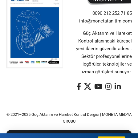
0090 212 252 71 85
info@monetatanitim.com
Güç Aktarım ve Hareket
Kontrol alanındaki küresel
yeniliklerin güvenilir adresi.
Sektör profesyonellerine
içgörüler, teknolojiler ve
uzman görüşleri sunuyor.
© 2021–2025 Güç Aktarım ve Hareket Kontrol Dergisi |
MONETA MEDYA
GRUBU
Bu siteyi kullanarak
Gizlilik Politikası
ve
Kullanım