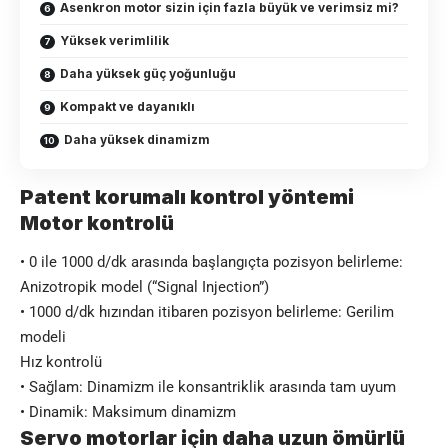
Asenkron motor sizin için fazla büyük ve verimsiz mi?
Yüksek verimlilik
Daha yüksek güç yoğunluğu
Kompakt ve dayanıklı
Daha yüksek dinamizm
Patent korumalı kontrol yöntemi
Motor kontrolü
• 0 ile 1000 d/dk arasında başlangıçta pozisyon belirleme:
Anizotropik model (“Signal Injection”)
• 1000 d/dk hızından itibaren pozisyon belirleme: Gerilim
modeli
Hız kontrolü
• Sağlam: Dinamizm ile konsantriklik arasında tam uyum
• Dinamik: Maksimum dinamizm
Servo motorlar için daha uzun ömürlü