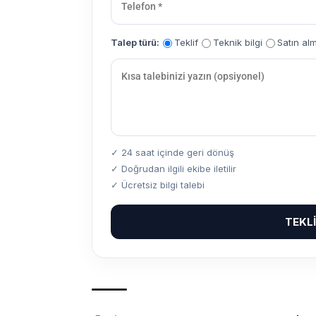
Talep türü:
Teklif
Teknik bilgi
Satın al
✓ 24 saat içinde geri dönüş
✓ Doğrudan ilgili ekibe iletilir
✓ Ücretsiz bilgi talebi
TEKL