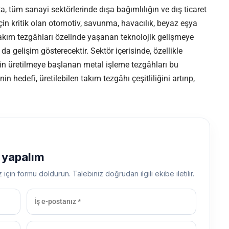
 tüm sanayi sektörlerinde dışa bağımlılığın ve dış ticaret
çin kritik olan otomotiv, savunma, havacılık, beyaz eşya
akım tezgâhları özelinde yaşanan teknolojik gelişmeye
da gelişim gösterecektir. Sektör içerisinde, özellikle
çin üretilmeye başlanan metal işleme tezgâhları bu
in hedefi, üretilebilen takım tezgâhı çeşitliliğini artırıp,
ş yapalım
z için formu doldurun. Talebiniz doğrudan ilgili ekibe iletilir.