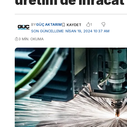
üretim de ihracat
1
BY
GÜÇ AKTARIM
SON GÜNCELLEME: NISAN 19, 2024 10:37 AM
3 MIN. OKUMA