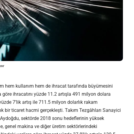
yor
etim hem kullanım hem de ihracat tarafında büyümesini
la göre ihracatını yüzde 11.2 artışla 491 milyon dolara
yüzde 7’lik artış ile 711.5 milyon dolarlık rakam
ık bir ticaret hacmi gerçekleşti. Takım Tezgâhları Sanayici
Aydoğdu, sektörde 2018 sonu hedeflerinin yüksek
de, genel makina ve diğer üretim sektörlerindeki