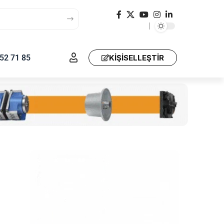
52 71 85
KIŞISELLEŞTIR