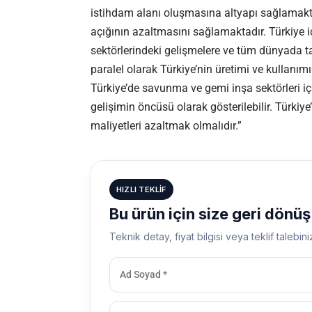
istihdam alanı oluşmasına altyapı sağlamakta,
açığının azaltmasını sağlamaktadır. Türkiye i
sektörlerindeki gelişmelere ve tüm dünyada t
paralel olarak Türkiye’nin üretimi ve kullanımı 
Türkiye’de savunma ve gemi inşa sektörleri i
gelişimin öncüsü olarak gösterilebilir. Türkiye’n
maliyetleri azaltmak olmalıdır.”
HIZLI TEKLIF
Bu ürün için size geri dönü
Teknik detay, fiyat bilgisi veya teklif talebini