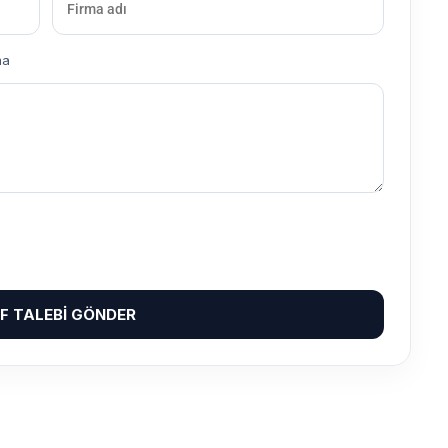
ma
IF TALEBI GÖNDER