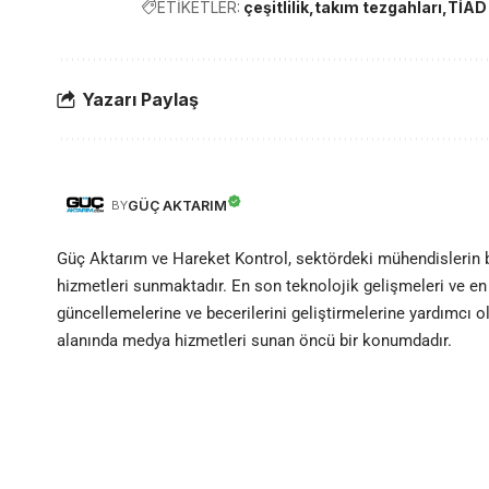
ETİKETLER:
çeşitlilik
takım tezgahları
TİAD
Yazarı Paylaş
GÜÇ AKTARIM
BY
Güç Aktarım ve Hareket Kontrol, sektördeki mühendislerin
hizmetleri sunmaktadır. En son teknolojik gelişmeleri ve en 
güncellemelerine ve becerilerini geliştirmelerine yardımcı 
alanında medya hizmetleri sunan öncü bir konumdadır.