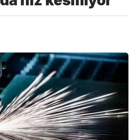
 da hız kesmiyor