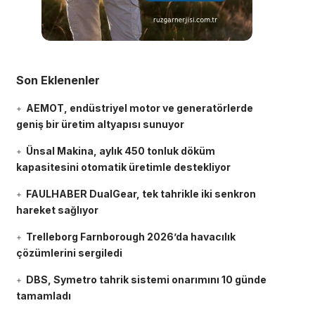
Son Eklenenler
AEMOT, endüstriyel motor ve generatörlerde
geniş bir üretim altyapısı sunuyor
Ünsal Makina, aylık 450 tonluk döküm
kapasitesini otomatik üretimle destekliyor
FAULHABER DualGear, tek tahrikle iki senkron
hareket sağlıyor
Trelleborg Farnborough 2026’da havacılık
çözümlerini sergiledi
DBS, Symetro tahrik sistemi onarımını 10 günde
tamamladı