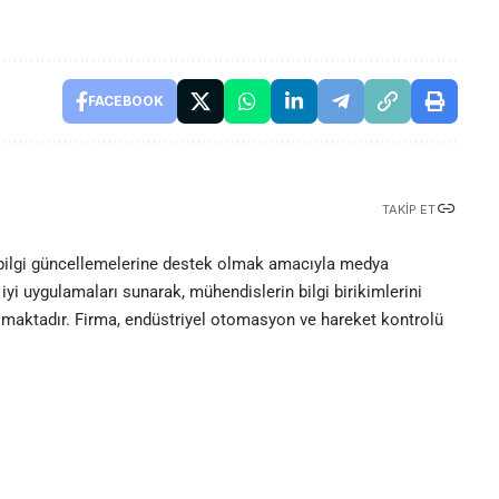
FACEBOOK
TAKIP ET
 bilgi güncellemelerine destek olmak amacıyla medya
iyi uygulamaları sunarak, mühendislerin bilgi birikimlerini
olmaktadır. Firma, endüstriyel otomasyon ve hareket kontrolü