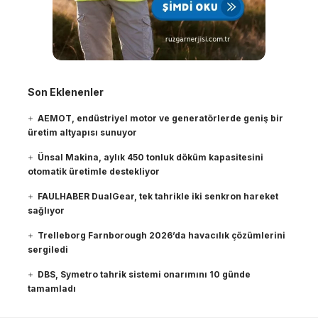
Son Eklenenler
AEMOT, endüstriyel motor ve generatörlerde geniş bir
üretim altyapısı sunuyor
Ünsal Makina, aylık 450 tonluk döküm kapasitesini
otomatik üretimle destekliyor
FAULHABER DualGear, tek tahrikle iki senkron hareket
sağlıyor
Trelleborg Farnborough 2026’da havacılık çözümlerini
sergiledi
DBS, Symetro tahrik sistemi onarımını 10 günde
tamamladı