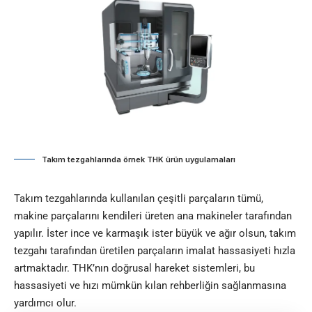
Takım tezgahlarında örnek THK ürün uygulamaları
Takım tezgahlarında kullanılan çeşitli parçaların tümü,
makine parçalarını kendileri üreten ana makineler tarafından
yapılır. İster ince ve karmaşık ister büyük ve ağır olsun, takım
tezgahı tarafından üretilen parçaların imalat hassasiyeti hızla
artmaktadır. THK’nın doğrusal hareket sistemleri, bu
hassasiyeti ve hızı mümkün kılan rehberliğin sağlanmasına
yardımcı olur.