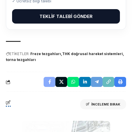
✓ Ücretsiz bilgi talebi
TEKLIF TALEBI GÖNDER
ETİKETLER:
Freze tezgahları
THK doğrusal hareket sistemleri
torna tezgahları
İNCELEME BIRAK