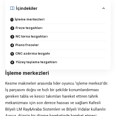
İçindekiler
İşleme merkezleri
Freze tezgahları
NC torna tezgahları
Plano frezeler
CNC azdırma tezgahı
Yüzey taşlama tezgahları
İşleme merkezleri
Kesme makineleri arasında lider oyuncu ‘işleme merkezi’dir.
İş parçasını doğru ve hızlı bir şekilde konumlandırması
gereken tabla ve kesici takımları hareket ettiren tahrik
mekanizması için son derece hassas ve sağlam Kafesli
Bilyeli LM Ray&Araba Sistemleri ve Bilyeli Vidalar kullanılır.
Ayrıca, düzgün bir dönme hareketinde hareket etmesi