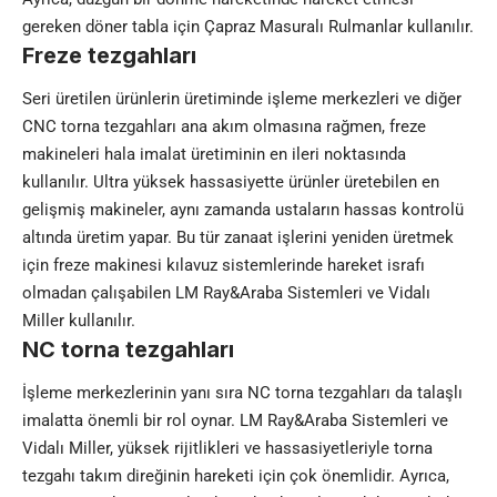
gereken döner tabla için Çapraz Masuralı Rulmanlar kullanılır.
Freze tezgahları
Seri üretilen ürünlerin üretiminde işleme merkezleri ve diğer
CNC torna tezgahları ana akım olmasına rağmen, freze
makineleri hala imalat üretiminin en ileri noktasında
kullanılır. Ultra yüksek hassasiyette ürünler üretebilen en
gelişmiş makineler, aynı zamanda ustaların hassas kontrolü
altında üretim yapar. Bu tür zanaat işlerini yeniden üretmek
için freze makinesi kılavuz sistemlerinde hareket israfı
olmadan çalışabilen LM Ray&Araba Sistemleri ve Vidalı
Miller kullanılır.
NC torna tezgahları
İşleme merkezlerinin yanı sıra NC torna tezgahları da talaşlı
imalatta önemli bir rol oynar. LM Ray&Araba Sistemleri ve
Vidalı Miller, yüksek rijitlikleri ve hassasiyetleriyle torna
tezgahı takım direğinin hareketi için çok önemlidir. Ayrıca,