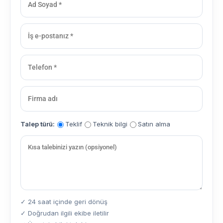
Talep türü:
Teklif
Teknik bilgi
Satın alma
✓ 24 saat içinde geri dönüş
✓ Doğrudan ilgili ekibe iletilir