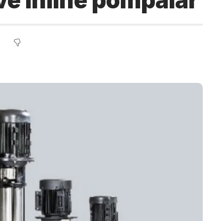
ve inlıne pompalar