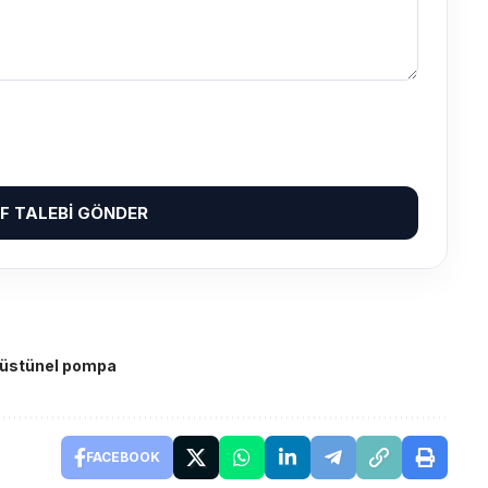
IF TALEBI GÖNDER
üstünel pompa
FACEBOOK