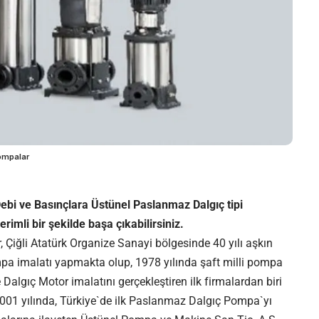
ompalar
 Debi ve Basınçlara Üstünel Paslanmaz Dalgıç tipi
rimli bir şekilde başa çıkabilirsiniz.
 Çiğli Atatürk Organize Sanayi bölgesinde 40 yılı aşkın
pa imalatı yapmakta olup, 1978 yılında şaft milli pompa
Dalgıç Motor imalatını gerçekleştiren ilk firmalardan biri
 2001 yılında, Türkiye`de ilk Paslanmaz Dalgıç Pompa`yı