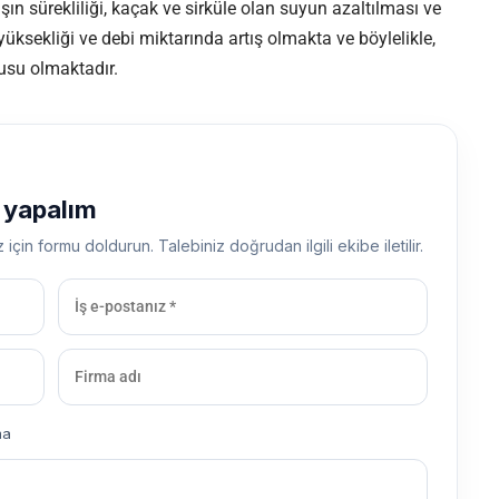
şın sürekliliği, kaçak ve sirküle olan suyun azaltılması ve
üksekliği ve debi miktarında artış olmakta ve böylelikle,
usu olmaktadır.
ş yapalım
z için formu doldurun. Talebiniz doğrudan ilgili ekibe iletilir.
ma