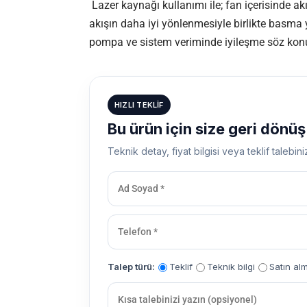
Lazer kaynağı kullanımı ile; fan içerisinde akı
akışın daha iyi yönlenmesiyle birlikte basma y
pompa ve sistem veriminde iyileşme söz kon
HIZLI TEKLIF
Bu ürün için size geri dönü
Teknik detay, fiyat bilgisi veya teklif talebini
Talep türü:
Teklif
Teknik bilgi
Satın al