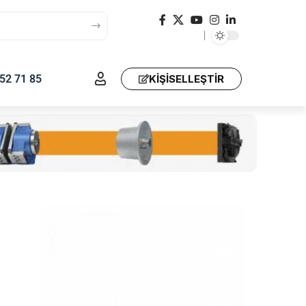
52 71 85
KIŞISELLEŞTIR