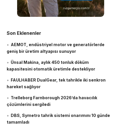
Son Eklenenler
AEMOT, endüstriyel motor ve generatörlerde
geniş bir üretim altyapısı sunuyor
Ünsal Makina, aylık 450 tonluk döküm
kapasitesini otomatik üretimle destekliyor
FAULHABER DualGear, tek tahrikle iki senkron
hareket sağlıyor
Trelleborg Farnborough 2026’da havacılık
çözümlerini sergiledi
DBS, Symetro tahrik sistemi onarımını 10 günde
tamamladı