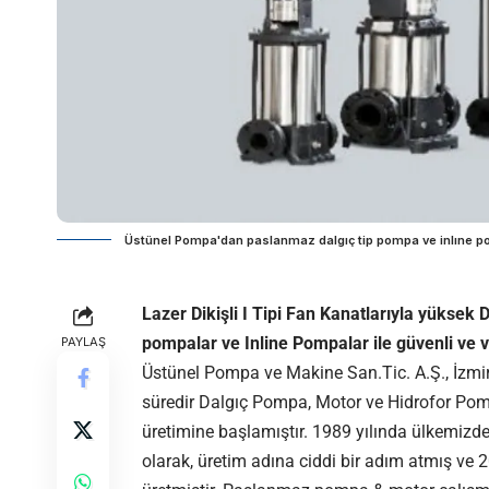
Üstünel Pompa'dan paslanmaz dalgıç tip pompa ve inlıne p
Lazer Dikişli I Tipi Fan Kanatlarıyla yüksek
pompalar ve Inline Pompalar ile güvenli ve ve
PAYLAŞ
Üstünel Pompa ve Makine San.Tic. A.Ş., İzmir,
süredir Dalgıç Pompa, Motor ve Hidrofor Pom
üretimine başlamıştır. 1989 yılında ülkemizde 
olarak, üretim adına ciddi bir adım atmış ve