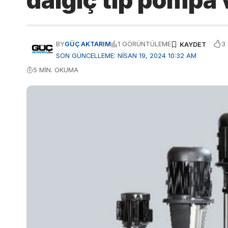
dalgıç tip pompa 
3
BY
GÜÇ AKTARIM
1 GÖRÜNTÜLEME
SON GÜNCELLEME: NISAN 19, 2024 10:32 AM
5 MIN. OKUMA