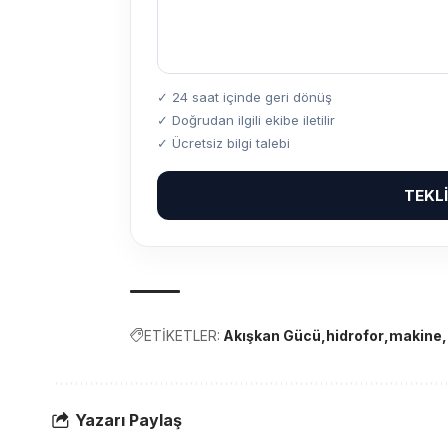
✓ 24 saat içinde geri dönüş
✓ Doğrudan ilgili ekibe iletilir
✓ Ücretsiz bilgi talebi
TEKL
ETİKETLER:
Akışkan Gücü
hidrofor
makine
Yazarı Paylaş