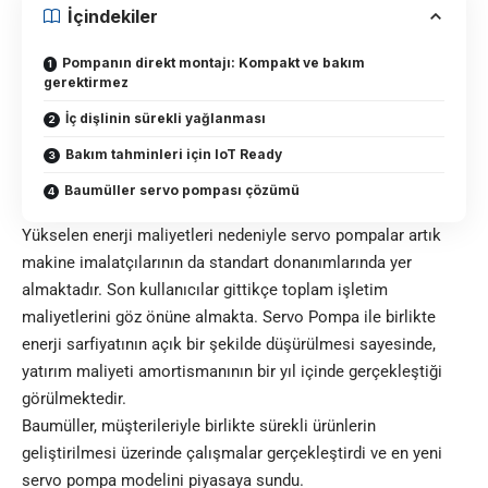
İçindekiler
Pompanın direkt montajı: Kompakt ve bakım
gerektirmez
İç dişlinin sürekli yağlanması
Bakım tahminleri için IoT Ready
Baumüller servo pompası çözümü
Yükselen enerji maliyetleri nedeniyle servo pompalar artık
makine imalatçılarının da standart donanımlarında yer
almaktadır. Son kullanıcılar gittikçe toplam işletim
maliyetlerini göz önüne almakta. Servo Pompa ile birlikte
enerji sarfiyatının açık bir şekilde düşürülmesi sayesinde,
yatırım maliyeti amortismanının bir yıl içinde gerçekleştiği
görülmektedir.
Baumüller, müşterileriyle birlikte sürekli ürünlerin
geliştirilmesi üzerinde çalışmalar gerçekleştirdi ve en yeni
servo pompa modelini piyasaya sundu.