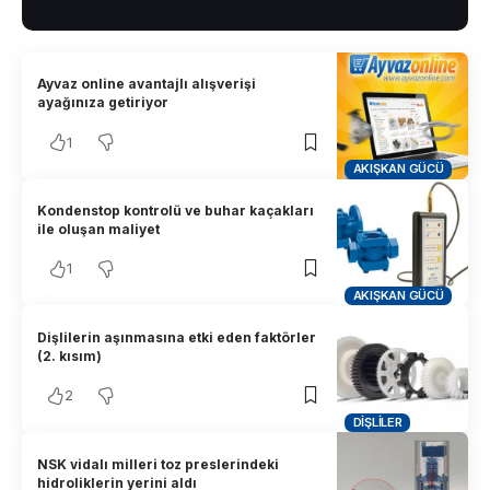
Ayvaz online avantajlı alışverişi
ayağınıza getiriyor
1
AKIŞKAN GÜCÜ
Kondenstop kontrolü ve buhar kaçakları
ile oluşan maliyet
1
AKIŞKAN GÜCÜ
Dişlilerin aşınmasına etki eden faktörler
(2. kısım)
2
DIŞLILER
NSK vidalı milleri toz preslerindeki
hidroliklerin yerini aldı