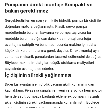
Pompanın direkt montajı: Kompakt ve
bakım gerektirmez
Gerçekleştirilen en son yenilik ile hidrolik pompa bir dişli ile
doğrudan motora bağlanmıştır. Klasik servo pompa
modellerinde bulunan kavrama ve pompa taşıyıcısı bu
modelde bulunmadığından daha kısa montaj uzunluğu
avantajına sahiptir ve bunun sonucunda makine için daha
küçük bir kurulum alanına gerek duyulur. Direkt montaj aynı
zamanda mekanik parçalardan tasarruf edilmesini de sağlar.
Böylece makine imalatçıları düşük stoklama maliyetleri
sayesinde avantaj elde ederler.
İç dişlinin sürekli yağlanması
Diğer bir avantaj ise hidrolik yağının akıllı kullanımından
kaynaklanır. Piyasaya sunulan en yeni versiyonda hem motor
hem de sabit pompaya bağlantı eklenerek pompanın sızıntı
akışı, dişlinin sürekli yağlanmasında kullanılmıştır. Böylece