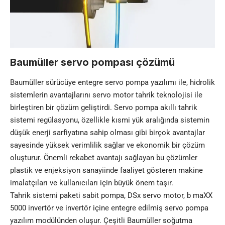
Baumüller servo pompası çözümü
Baumüller sürücüye entegre servo pompa yazılımı ile, hidrolik
sistemlerin avantajlarını servo motor tahrik teknolojisi ile
birleştiren bir çözüm geliştirdi. Servo pompa akıllı tahrik
sistem
i
regülasyonu, özellikle kısmi yük aralığında sistemin
düşük enerji sarfiyatına sahip olması gibi birçok avantajlar
sayesinde yüksek verimlilik sağlar ve ekonomik bir çözüm
oluşturur. Önemli rekabet avantajı sağlayan bu çözümler
plastik ve enjeksiyon sanayiinde faaliyet gösteren makine
imalatçıları ve kullanıcıları için büyük önem taşır.
Tahrik sistemi paketi sabit pompa, DSx servo motor, b maXX
5000 invertör ve invertör içine entegre edilmiş servo pompa
yazılım modülünden oluşur. Çeşitli Baumüller soğutma