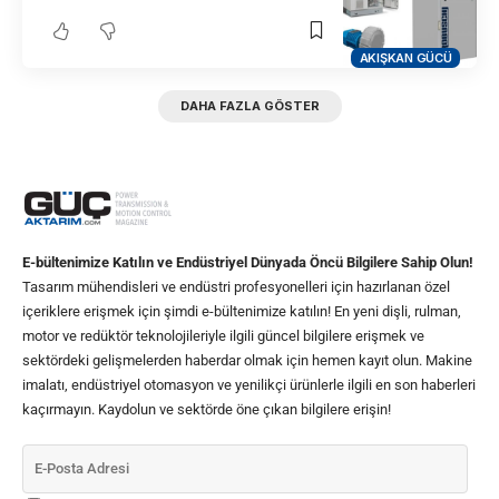
AKIŞKAN GÜCÜ
DAHA FAZLA GÖSTER
E-bültenimize Katılın ve Endüstriyel Dünyada Öncü Bilgilere Sahip Olun!
Tasarım mühendisleri ve endüstri profesyonelleri için hazırlanan özel
içeriklere erişmek için şimdi e-bültenimize katılın! En yeni dişli, rulman,
motor ve redüktör teknolojileriyle ilgili güncel bilgilere erişmek ve
sektördeki gelişmelerden haberdar olmak için hemen kayıt olun. Makine
imalatı, endüstriyel otomasyon ve yenilikçi ürünlerle ilgili en son haberleri
kaçırmayın. Kaydolun ve sektörde öne çıkan bilgilere erişin!