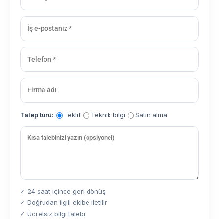
Talep türü:
Teklif
Teknik bilgi
Satın alma
✓ 24 saat içinde geri dönüş
✓ Doğrudan ilgili ekibe iletilir
✓ Ücretsiz bilgi talebi