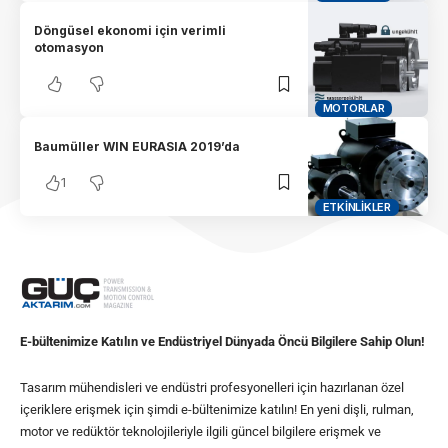
Döngüsel ekonomi için verimli
otomasyon
MOTORLAR
Baumüller WIN EURASIA 2019’da
1
ETKINLIKLER
E-bültenimize Katılın ve Endüstriyel Dünyada Öncü Bilgilere Sahip Olun!
Tasarım mühendisleri ve endüstri profesyonelleri için hazırlanan özel
içeriklere erişmek için şimdi e-bültenimize katılın! En yeni dişli, rulman,
motor ve redüktör teknolojileriyle ilgili güncel bilgilere erişmek ve