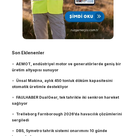
Son Eklenenler
AEMOT, endüstriyel motor ve generatörlerde geniş bir
üretim altyapısı sunuyor
Ünsal Makina, aylık 450 tonluk döküm kapasitesini
otomatik üretimle destekliyor
FAULHABER DualGear, tek tahrikle iki senkron hareket
sağlıyor
Trelleborg Farnborough 2026’da havacılık çözümlerini
sergiledi
DBS, Symetro tahrik sistemi onarımını 10 günde