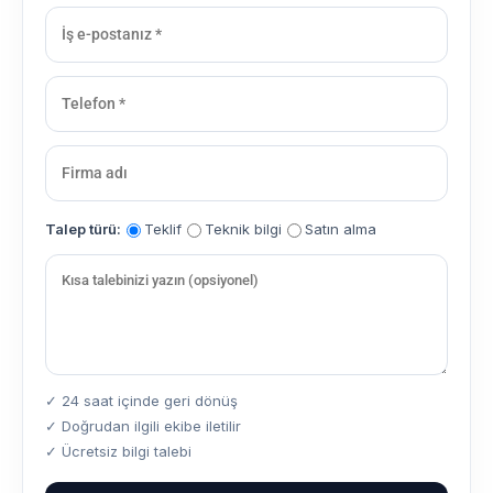
Talep türü:
Teklif
Teknik bilgi
Satın alma
✓ 24 saat içinde geri dönüş
✓ Doğrudan ilgili ekibe iletilir
✓ Ücretsiz bilgi talebi