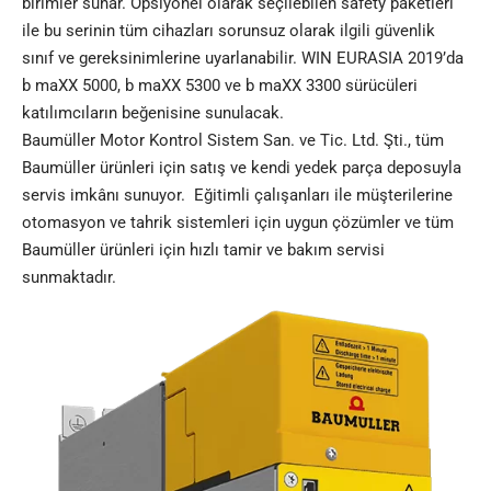
birimler sunar. Opsiyonel olarak seçilebilen safety paketleri
ile bu serinin tüm cihazları sorunsuz olarak ilgili güvenlik
sınıf ve gereksinimlerine uyarlanabilir. WIN EURASIA 2019’da
b maXX 5000, b maXX 5300 ve b maXX 3300 sürücüleri
katılımcıların beğenisine sunulacak.
Baumüller Motor Kontrol Sistem San. ve Tic. Ltd. Şti., tüm
Baumüller ürünleri için satış ve kendi yedek parça deposuyla
servis imkânı sunuyor. Eğitimli çalışanları ile müşterilerine
otomasyon ve tahrik sistemleri için uygun çözümler ve tüm
Baumüller ürünleri için hızlı tamir ve bakım servisi
sunmaktadır.