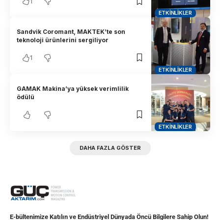
1
ETKINLIKLER
Sandvik Coromant, MAKTEK’te son
teknoloji ürünlerini sergiliyor
1
ETKINLIKLER
GAMAK Makina’ya yüksek verimlilik
ödülü
ETKINLIKLER
DAHA FAZLA GÖSTER
E-bültenimize Katılın ve Endüstriyel Dünyada Öncü Bilgilere Sahip Olun!