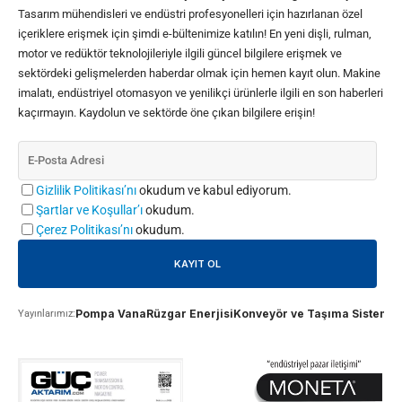
Tasarım mühendisleri ve endüstri profesyonelleri için hazırlanan özel
içeriklere erişmek için şimdi e-bültenimize katılın! En yeni dişli, rulman,
motor ve redüktör teknolojileriyle ilgili güncel bilgilere erişmek ve
sektördeki gelişmelerden haberdar olmak için hemen kayıt olun. Makine
imalatı, endüstriyel otomasyon ve yenilikçi ürünlerle ilgili en son haberleri
kaçırmayın. Kaydolun ve sektörde öne çıkan bilgilere erişin!
Gizlilik Politikası’nı
okudum ve kabul ediyorum.
Şartlar ve Koşullar’ı
okudum.
Çerez Politikası’nı
okudum.
Pompa Vana
Rüzgar Enerjisi
Konveyör ve Taşıma Sistemle
Yayınlarımız: