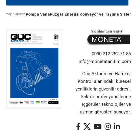
Pompa Vana
Rüzgar Enerjisi
Konveyör ve Taşıma Sistemle
Yayınlarımız:
0090 212 252 71 85
info@monetatanitim.com
Güç Aktarım ve Hareket
Kontrol alanındaki küresel
yeniliklerin güvenilir adresi.
Sektör profesyonellerine
içgörüler, teknolojiler ve
uzman görüşleri sunuyor.