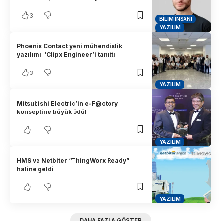
3
BILIM İNSANI
YAZILIM
Phoenix Contact yeni mühendislik
yazılımı ‘Clipx Engineer’i tanıttı
3
YAZILIM
Mitsubishi Electric’in e-F@ctory
konseptine büyük ödül
YAZILIM
HMS ve Netbiter “ThingWorx Ready”
haline geldi
YAZILIM
DAHA FAZLA GÖSTER