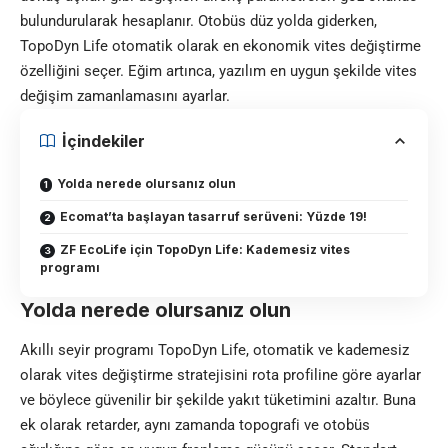
bulundurularak hesaplanır. Otobüs düz yolda giderken,
TopoDyn Life otomatik olarak en ekonomik vites değiştirme
özelliğini seçer. Eğim artınca, yazılım en uygun şekilde vites
değişim zamanlamasını ayarlar.
İçindekiler
Yolda nerede olursanız olun
Ecomat’ta başlayan tasarruf serüveni: Yüzde 19!
ZF EcoLife için TopoDyn Life: Kademesiz vites
programı
Yolda nerede olursanız olun
Akıllı seyir programı TopoDyn Life, otomatik ve kademesiz
olarak vites değiştirme stratejisini rota profiline göre ayarlar
ve böylece güvenilir bir şekilde yakıt tüketimini azaltır. Buna
ek olarak retarder, aynı zamanda topografi ve otobüs