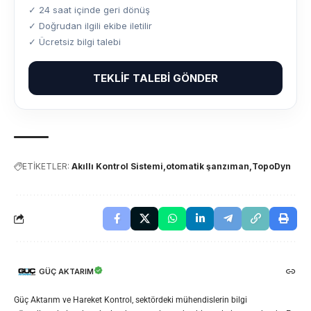
✓ 24 saat içinde geri dönüş
✓ Doğrudan ilgili ekibe iletilir
✓ Ücretsiz bilgi talebi
TEKLIF TALEBI GÖNDER
ETİKETLER:
Akıllı Kontrol Sistemi
otomatik şanzıman
TopoDyn
GÜÇ AKTARIM
Güç Aktarım ve Hareket Kontrol, sektördeki mühendislerin bilgi