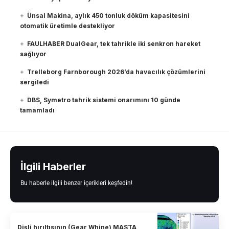
Ünsal Makina, aylık 450 tonluk döküm kapasitesini
otomatik üretimle destekliyor
FAULHABER DualGear, tek tahrikle iki senkron hareket
sağlıyor
Trelleborg Farnborough 2026’da havacılık çözümlerini
sergiledi
DBS, Symetro tahrik sistemi onarımını 10 günde
tamamladı
İlgili Haberler
Bu haberle ilgili benzer içerikleri keşfedin!
Dişli hırıltısının (Gear Whine) MASTA