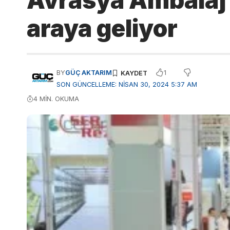
Avrasya Ambalaj 
araya geliyor
1
BY
GÜÇ AKTARIM
SON GÜNCELLEME: NISAN 30, 2024 5:37 AM
4 MIN. OKUMA