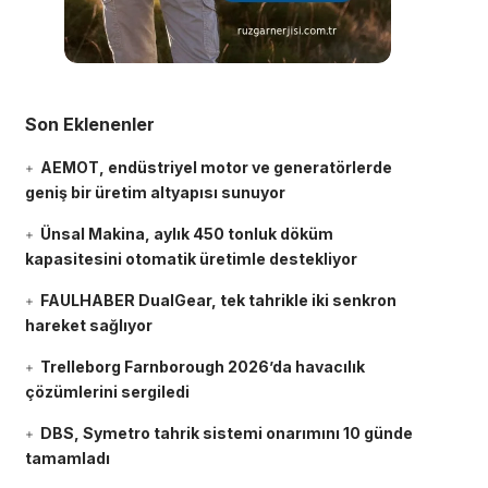
Son Eklenenler
AEMOT, endüstriyel motor ve generatörlerde
geniş bir üretim altyapısı sunuyor
Ünsal Makina, aylık 450 tonluk döküm
kapasitesini otomatik üretimle destekliyor
FAULHABER DualGear, tek tahrikle iki senkron
hareket sağlıyor
Trelleborg Farnborough 2026’da havacılık
çözümlerini sergiledi
DBS, Symetro tahrik sistemi onarımını 10 günde
tamamladı