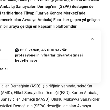
 Ambalaj Sanayicileri Derneği’nin (SEPA) desteğini de
4 tarihlerinde Tüyap Fuar ve Kongre Merkezi’nde
nlenecek olan Avrasya Ambalaj Fuarı her geçen yıl gelişen
ün bir araya geldiği en kapsamlı platformdur.
a
85 ülkeden, 45.000 sektör
profesyonelinin fuarları ziyaret etmesi
hedefleniyor
balaj
ileri Derneğinin (ASD) iş birliğinin yanında, sektörün
 (AMD), Etiket Sanayicileri Derneği (ESD), Karton Ambalaj
 Sanayicileri Derneği (MASD), Oluklu Mukavva Sanayicileri
icileri Derneği’nin (SEPA) desteğini de alan Avrasya