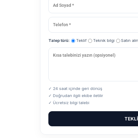
Talep türü:
Teklif
Teknik bilgi
Satın al
✓ 24 saat içinde geri dönüş
✓ Doğrudan ilgili ekibe iletilir
✓ Ücretsiz bilgi talebi
TEKL