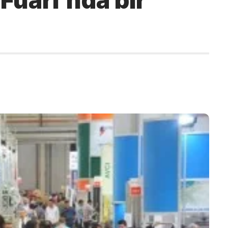
Fuarı’nda bir