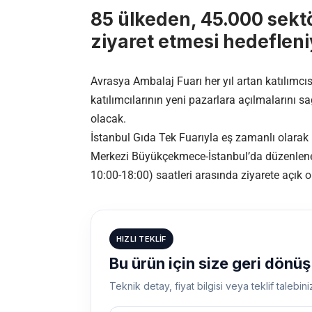
85 ülkeden, 45.000 sektö
ziyaret etmesi hedefleni
Avrasya Ambalaj Fuarı her yıl artan katılımcıs
katılımcılarının yeni pazarlara açılmalarını
olacak.
İstanbul Gıda Tek Fuarıyla eş zamanlı olarak
Merkezi Büyükçekmece-İstanbul’da düzenlenec
10:00-18:00) saatleri arasında ziyarete açık o
HIZLI TEKLIF
Bu ürün için size geri dönü
Teknik detay, fiyat bilgisi veya teklif talebini