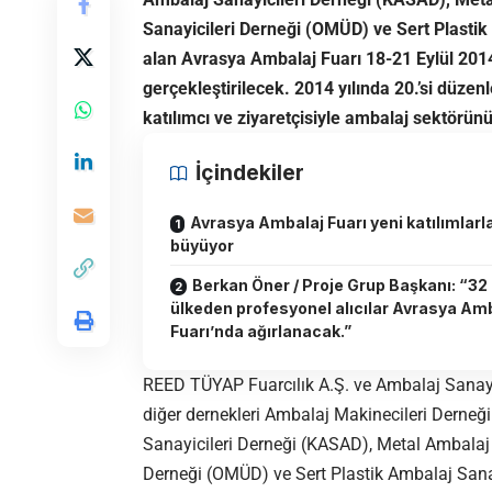
Sanayicileri Derneği (OMÜD) ve Sert Plastik
alan Avrasya Ambalaj Fuarı 18-21 Eylül 201
gerçekleştirilecek. 2014 yılında 20.’si düze
katılımcı ve ziyaretçisiyle ambalaj sektörün
İçindekiler
Avrasya Ambalaj Fuarı yeni katılımlarl
büyüyor
Berkan Öner / Proje Grup Başkanı: “32
ülkeden profesyonel alıcılar Avrasya Am
Fuarı’nda ağırlanacak.”
REED TÜYAP Fuarcılık A.Ş. ve Ambalaj Sanayic
diğer dernekleri Ambalaj Makinecileri Derneği
Sanayicileri Derneği (KASAD), Metal Ambalaj
Derneği (OMÜD) ve Sert Plastik Ambalaj Sanay