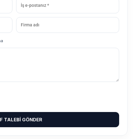
ma
IF TALEBI GÖNDER