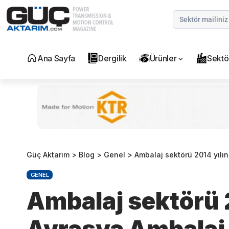
Ana Sayfa
Dergilik
Ürünler
Sektö
Güç Aktarım
>
Blog
>
Genel
>
Ambalaj sektörü 2014 yılın
GENEL
Ambalaj sektörü 