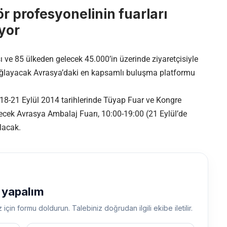
r profesyonelinin fuarları
yor
ı ve 85 ülkeden gelecek 45.000’in üzerinde ziyaretçisiyle
 sağlayacak Avrasya’daki en kapsamlı buluşma platformu
 18-21 Eylül 2014 tarihlerinde Tüyap Fuar ve Kongre
ek Avrasya Ambalaj Fuarı, 10:00-19:00 (21 Eylül’de
lacak.
ş yapalım
z için formu doldurun. Talebiniz doğrudan ilgili ekibe iletilir.