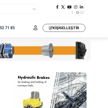
52 71 85
KIŞISELLEŞTIR