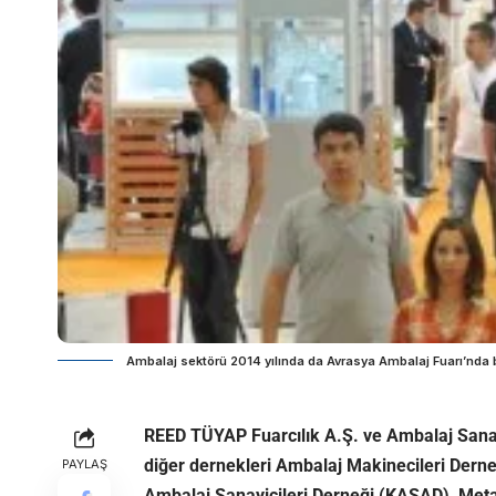
Ambalaj sektörü 2014 yılında da Avrasya Ambalaj Fuarı’nda b
REED TÜYAP Fuarcılık A.Ş. ve Ambalaj Sanayi
diğer dernekleri Ambalaj Makinecileri Derne
PAYLAŞ
Ambalaj Sanayicileri Derneği (KASAD), Met