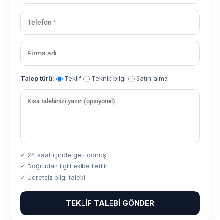
Talep türü:
Teklif
Teknik bilgi
Satın alma
✓ 24 saat içinde geri dönüş
✓ Doğrudan ilgili ekibe iletilir
✓ Ücretsiz bilgi talebi
TEKLIF TALEBI GÖNDER