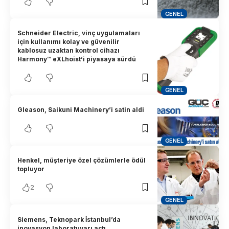
GENEL
Schneider Electric, vinç uygulamaları
için kullanımı kolay ve güvenilir
kablosuz uzaktan kontrol cihazı
Harmony™ eXLhoist’i piyasaya sürdü
GENEL
Gleason, Saikuni Machinery’i satin aldi
GENEL
Henkel, müşteriye özel çözümlerle ödül
topluyor
2
GENEL
Siemens, Teknopark İstanbul’da
inovasyon laboratuvarı açtı