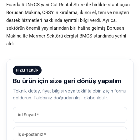
Fuarda RUN+CS yani Cat Rental Store ile birlikte stant açan
Borusan Makina, CRS’nin kiralama, ikinci el, teni ve müşteri
destek hizmetleri hakkında ayrıntılı bilgi verdi. Ayrıca,
sektörün önemli yayınlarından biri haline gelmiş Borusan
Makina ile Mermer Sektörü dergisi BMGS standında yerini
aldı.
HIZLI TEKLIF
Bu ürün için size geri dönüş yapalım
Teknik detay, fiyat bilgisi veya teklif talebiniz için formu
doldurun. Talebiniz doğrudan ilgili ekibe iletilir.