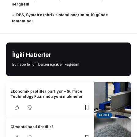
sergiledi
DBS, Symetro tahrik sistemi onarımını 10 günde
tamamladı
İlgili Haberler
Bu haberle ilgili benzer içerikleri keşfedin!
Ekonomik profiller parlıyor – Surface
Technology Fuarı’nda yeni makineler
GENEL
Çimento nasıl üretilir?