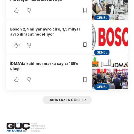
GENEL
Bosch 2,4 milyar avro ciro, 1,5 milyar
avro ihracat hedefliyor
1
GENEL
İDMA’da katılımcı marka sayısı 185’e
ulaştı
GENEL
DAHA FAZLA GÖSTER