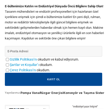
E-bültenimize Katılın ve Endüstriyel Dünyada Öncü Bilgilere Sahip Olun!
Tasarım mühendisleri ve endüstri profesyonelleri için hazırlanan özel
içeriklere erişmek için şimdi e-bültenimize katılın! En yeni dişli, rulman,
motor ve redüktör teknolojileriyle ilgili güncel bilgilere erişmek ve
sektördeki gelişmelerden haberdar olmak için hemen kayıt olun. Makine
imalatı, endüstriyel otomasyon ve yenilikçi ürünlerle ilgili en son haberleri
kaçırmayın. Kaydolun ve sektörde öne çıkan bilgilere erişin!
Gizlilik Politikası’nı
okudum ve kabul ediyorum.
Şartlar ve Koşullar’ı
okudum.
Çerez Politikası’nı
okudum.
Pompa Vana
Rüzgar Enerjisi
Konveyör ve Taşıma Sistemle
Yayınlarımız: