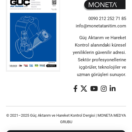
0090 212 252 71 85
info@monetatanitim.com
Güç Aktarım ve Hareket
Kontrol alanındaki küresel
yeniliklerin güvenilir adresi.
Sektör profesyonellerine
içgörüler, teknolojiler ve
uzman görüşleri sunuyor.
© 2021–2025 Güç Aktarım ve Hareket Kontrol Dergisi |
MONETA MEDYA
GRUBU