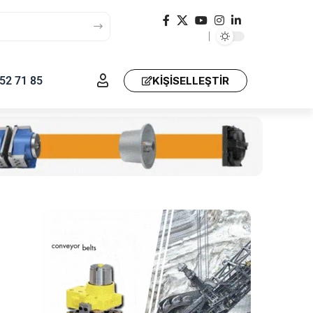
52 71 85
KIŞISELLEŞTIR