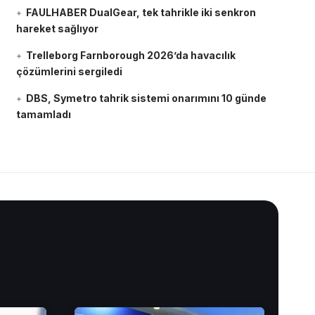
FAULHABER DualGear, tek tahrikle iki senkron
hareket sağlıyor
Trelleborg Farnborough 2026’da havacılık
çözümlerini sergiledi
DBS, Symetro tahrik sistemi onarımını 10 günde
tamamladı