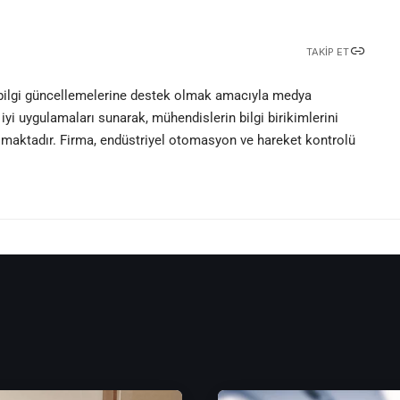
TAKIP ET
 bilgi güncellemelerine destek olmak amacıyla medya
iyi uygulamaları sunarak, mühendislerin bilgi birikimlerini
olmaktadır. Firma, endüstriyel otomasyon ve hareket kontrolü