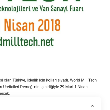
olan Türkiye, liderlik için kolları sıvadı. World Mill Tech
Üreticileri Derneği’nin iş birliğiyle 29 Mart-1 Nisan
necek.