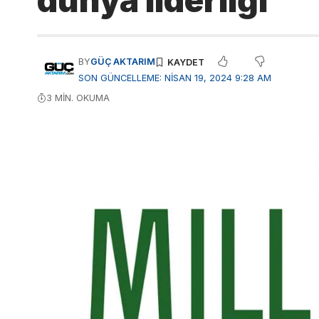
dünya liderliği
BY
GÜÇ AKTARIM
SON GÜNCELLEME: NISAN 19, 2024 9:28 AM
3 MIN. OKUMA