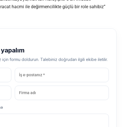
racat hacmi ile değirmencilikte güçlü bir role sahibiz”
ş yapalım
z için formu doldurun. Talebiniz doğrudan ilgili ekibe iletilir.
ma