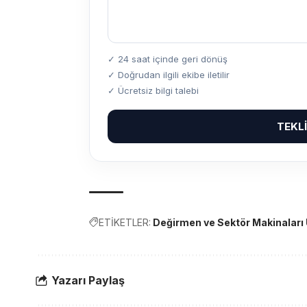
✓ 24 saat içinde geri dönüş
✓ Doğrudan ilgili ekibe iletilir
✓ Ücretsiz bilgi talebi
TEKL
ETİKETLER:
Değirmen ve Sektör Makinaları Ü
Yazarı Paylaş