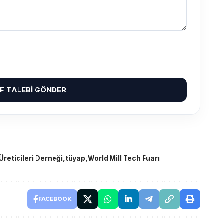
IF TALEBI GÖNDER
reticileri Derneği
tüyap
World Mill Tech Fuarı
FACEBOOK