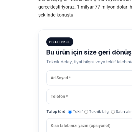
gerçekleştiriyoruz. 1 milyar 77 milyon dolar ih
şeklinde konuştu.
HIZLI TEKLIF
Bu ürün için size geri dönü
Teknik detay, fiyat bilgisi veya teklif talebini
Talep türü:
Teklif
Teknik bilgi
Satın al