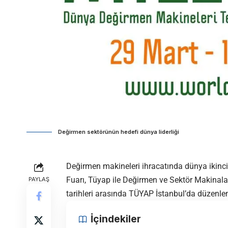
Değirmen sektörünün hedefi dünya liderliği
Değirmen makineleri ihracatında dünya ikincisi 
Fuarı, Tüyap ile Değirmen ve Sektör Makinaları 
PAYLAŞ
tarihleri arasında TÜYAP İstanbul’da düzenle
İçindekiler