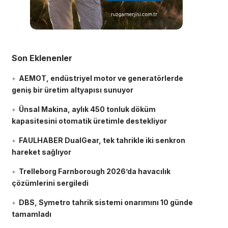
Son Eklenenler
AEMOT, endüstriyel motor ve generatörlerde
geniş bir üretim altyapısı sunuyor
Ünsal Makina, aylık 450 tonluk döküm
kapasitesini otomatik üretimle destekliyor
FAULHABER DualGear, tek tahrikle iki senkron
hareket sağlıyor
Trelleborg Farnborough 2026’da havacılık
çözümlerini sergiledi
DBS, Symetro tahrik sistemi onarımını 10 günde
tamamladı