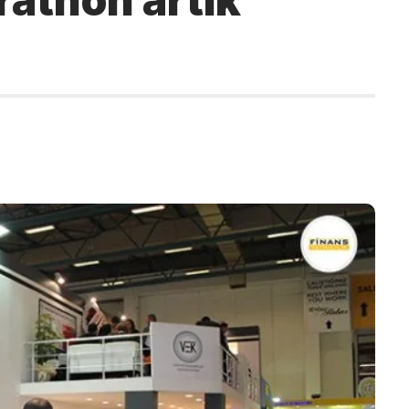
athon artık