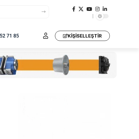
52 71 85
KIŞISELLEŞTIR