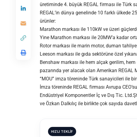
üretiminde 4. büyük REGAL firması ile Türk s
REGAL’in dünya genelinde 10 farklı ülkede 25.
ürünler:
Marathon markası ile 110kW ve üzeri güçlerde 
Yine Marathon markası ile 20MW’a kadar orta 
Rotor markası ile marin motor, duman tahliye
Leeson markası ile gıda sektörüne özel yıkana
Benshaw markası ile hem alçak gerilim, hem de 
pazarında yer alacak olan Amerikan REGAL Ma
“MOU” imza töreninde Türk sanayicileri ile bir
İmza töreninde REGAL firması Avrupa CEO’su B
Endüstriyel Komponentler İç ve Dış Tic. Ltd
ve Özkan Dalkılıç ile birlikte çok sayıda dave
HIZLI TEKLIF