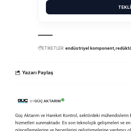
TEKL
ETİKETLER:
endüstriyel komponent
redükt
Yazarı Paylaş
GÜÇ AKTARIM
BY
Güç Aktarım ve Hareket Kontrol, sektördeki mühendislerin
hizmetleri sunmaktadır. En son teknolojik gelişmeleri ve en 
güncellemelerine ve becerilerini geliştirmelerine yardımcı 