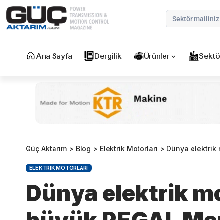
Ana Sayfa
Dergilik
Ürünler
Sektö
Güç Aktarım
>
Blog
>
Elektrik Motorları
>
Dünya elektrik 
ELEKTRIK MOTORLARI
Dünya elektrik mo