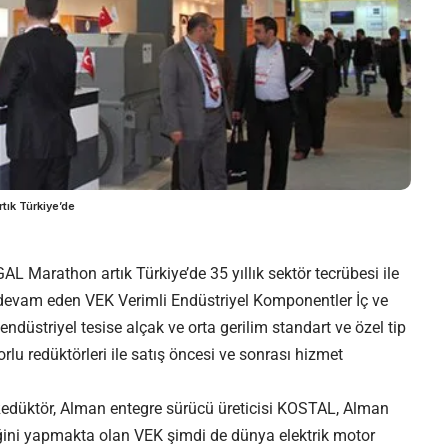
tık Türkiye’de
L Marathon artık Türkiye’de 35 yıllık sektör tecrübesi ile
devam eden VEK Verimli Endüstriyel Komponentler İç ve
endüstriyel tesise alçak ve orta gerilim standart ve özel tip
orlu redüktörleri ile satış öncesi ve sonrası hizmet
Redüktör, Alman entegre sürücü üreticisi KOSTAL, Alman
liğini yapmakta olan VEK şimdi de dünya elektrik motor