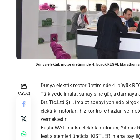
Dünya elektrik motor üretiminde 4. büyük REGAL Marathon ar
Dünya elektrik motor üretiminde 4. büyük REGA
Türkiye’de imalat sanayisine güç aktarmaya 
PAYLAŞ
Dış Tic.Ltd.Şti., imalat sanayi yanında birçok 
elektrik motorları, hız kontrol cihazları ve mot
vermektedir
Başta WAT marka elektrik motorları, Yılmaz 
test sistemleri üreticisi KISTLER’in ana bayi