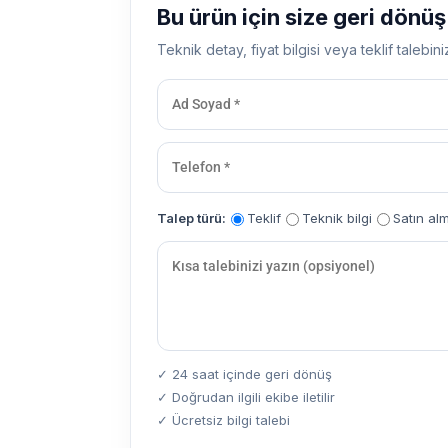
Bu ürün için size geri dönü
Teknik detay, fiyat bilgisi veya teklif talebini
Talep türü:
Teklif
Teknik bilgi
Satın al
✓ 24 saat içinde geri dönüş
✓ Doğrudan ilgili ekibe iletilir
✓ Ücretsiz bilgi talebi