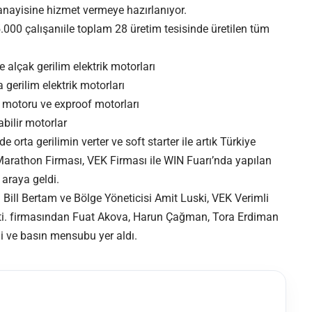
anayisine hizmet vermeye hazırlanıyor.
000 çalışanıile toplam 28 üretim tesisinde üretilen tüm
alçak gerilim elektrik motorları
gerilim elektrik motorları
 motoru ve exproof motorları
bilir motorlar
orta gerilimin verter ve soft starter ile artık Türkiye
rathon Firması, VEK Firması ile WIN Fuarı’nda yapılan
 araya geldi.
ill Bertam ve Bölge Yöneticisi Amit Luski, VEK Verimli
.Şti. firmasından Fuat Akova, Harun Çağman, Tora Erdiman
tli ve basın mensubu yer aldı.