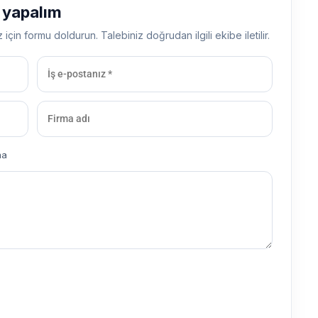
ş yapalım
z için formu doldurun. Talebiniz doğrudan ilgili ekibe iletilir.
ma