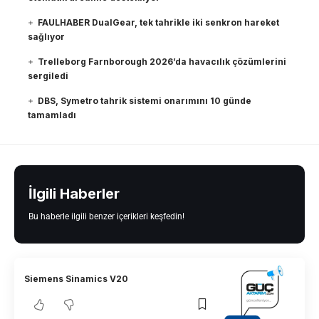
FAULHABER DualGear, tek tahrikle iki senkron hareket
sağlıyor
Trelleborg Farnborough 2026’da havacılık çözümlerini
sergiledi
DBS, Symetro tahrik sistemi onarımını 10 günde
tamamladı
İlgili Haberler
Bu haberle ilgili benzer içerikleri keşfedin!
Siemens Sinamics V20