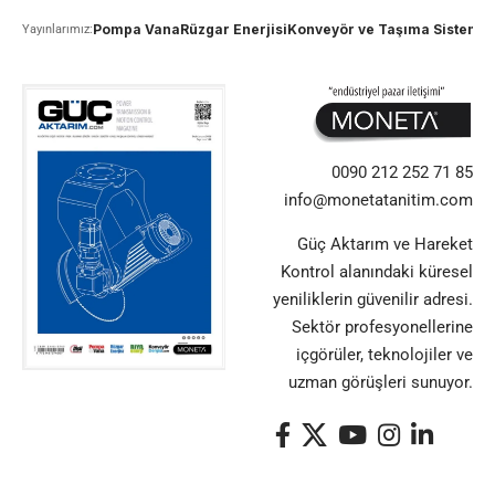
Pompa Vana
Rüzgar Enerjisi
Konveyör ve Taşıma Sistemle
Yayınlarımız:
0090 212 252 71 85
info@monetatanitim.com
Güç Aktarım ve Hareket
Kontrol alanındaki küresel
yeniliklerin güvenilir adresi.
Sektör profesyonellerine
içgörüler, teknolojiler ve
uzman görüşleri sunuyor.