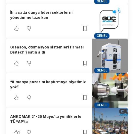
GENEL
İhracatta dünya lideri sektörlerin
yönetimine taze kan
GENEL
Gleason, otomasyon sistemleri firması
Dıstech’i satın aldı
GENEL
“Almanya pazarını kaptırmaya niyetimiz
yok”
GENEL
ANKOMAK 21-25 Mayıs’ta yeniliklerle
TÜYAP’ta
1