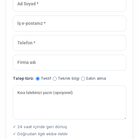
Talep türü:
Teklif
Teknik bilgi
Satın alma
✓ 24 saat içinde geri dönüş
✓ Doğrudan ilgili ekibe iletilir