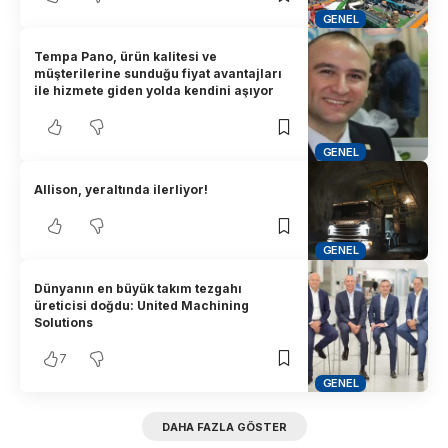
GENEL
Tempa Pano, ürün kalitesi ve
müşterilerine sunduğu fiyat avantajları
ile hizmete giden yolda kendini aşıyor
GENEL
Allison, yeraltında ilerliyor!
GENEL
Dünyanın en büyük takım tezgahı
üreticisi doğdu: United Machining
Solutions
7
GENEL
DAHA FAZLA GÖSTER