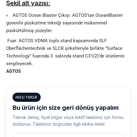
Şekil alt yazısı:
AGTOS Ocean Blaster Çıkışı: AGTOS’tan OceanBlaster
güvenilir püskürtme tekniği sayesinde mükemmel
püskürtülmüş yüzeyler.
Fuar: AGTOS VDMA toplu stand kapsamında SLF
Oberflächentechnik ve SLCR şirketleriyle birlikte ”Surface
Technology” fuarında 3. salonda stand C31(2)’de ürünlerini
sergileyecek.
AGTOS
HIZLI TEKLIF
Bu ürün için size geri dönüş yapalım
Teknik detay, fiyat bilgisi veya teklif talebiniz için formu
doldurun. Talebiniz doğrudan ilgili ekibe iletilir.