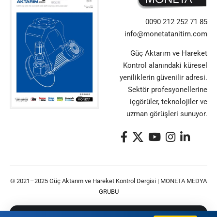
0090 212 252 71 85
info@monetatanitim.com
Güç Aktarım ve Hareket
Kontrol alanındaki küresel
yeniliklerin güvenilir adresi.
Sektör profesyonellerine
içgörüler, teknolojiler ve
uzman görüşleri sunuyor.
© 2021–2025 Güç Aktarım ve Hareket Kontrol Dergisi |
MONETA MEDYA
GRUBU