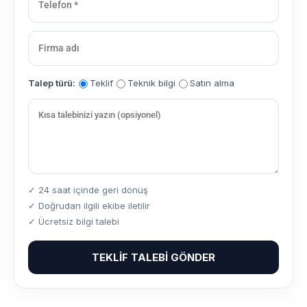
Talep türü:
Teklif
Teknik bilgi
Satın alma
✓ 24 saat içinde geri dönüş
✓ Doğrudan ilgili ekibe iletilir
✓ Ücretsiz bilgi talebi
TEKLIF TALEBI GÖNDER