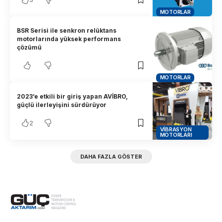
MOTORLAR
BSR Serisi ile senkron relüktans
motorlarında yüksek performans
çözümü
MOTORLAR
2023’e etkili bir giriş yapan AVİBRO,
güçlü ilerleyişini sürdürüyor
2
VIBRASYON
MOTORLARI
DAHA FAZLA GÖSTER