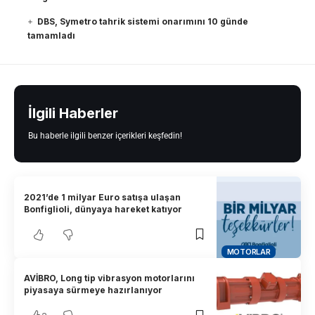
DBS, Symetro tahrik sistemi onarımını 10 günde
tamamladı
İlgili Haberler
Bu haberle ilgili benzer içerikleri keşfedin!
2021’de 1 milyar Euro satışa ulaşan
Bonfiglioli, dünyaya hareket katıyor
MOTORLAR
AVİBRO, Long tip vibrasyon motorlarını
piyasaya sürmeye hazırlanıyor