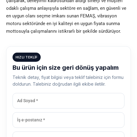
çalışarak, deneyimli kadrosundan aldığı sinerji ve müşteri
odaklı çalışma anlayışıyla sektöre en sağlam, en güvenli ve
en uygun olanı seçme imkanı sunan
FEMAŞ
, vibrasyon
motoru sektöründe en iyi kaliteyi en uygun fiyata sunma
mottosuyla çalışmalarını istikrarlı bir şekilde sürdürüyor.
HIZLI TEKLIF
Bu ürün için size geri dönüş yapalım
Teknik detay, fiyat bilgisi veya teklif talebiniz için formu
doldurun. Talebiniz doğrudan ilgili ekibe iletilir.