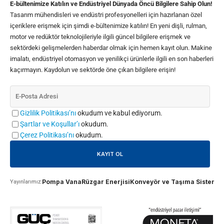
E-bültenimize Katılın ve Endüstriyel Dünyada Öncü Bilgilere Sahip Olun!
Tasarım mühendisleri ve endüstri profesyonelleri için hazırlanan özel
içeriklere erişmek için şimdi e-bültenimize katılın! En yeni dişli, rulman,
motor ve redüktör teknolojileriyle ilgili güncel bilgilere erişmek ve
sektördeki gelişmelerden haberdar olmak için hemen kayıt olun. Makine
imalatı, endüstriyel otomasyon ve yenilikçi ürünlerle ilgili en son haberleri
kaçırmayın. Kaydolun ve sektörde öne çıkan bilgilere erişin!
Gizlilik Politikası’nı
okudum ve kabul ediyorum.
Şartlar ve Koşullar’ı
okudum.
Çerez Politikası’nı
okudum.
Pompa Vana
Rüzgar Enerjisi
Konveyör ve Taşıma Sistemle
Yayınlarımız: