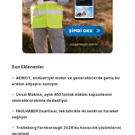
Son Eklenenler
AEMOT, endüstriyel motor ve generatörlerde geniş bir
üretim altyapısı sunuyor
Ünsal Makina, aylık 450 tonluk döküm kapasitesini
otomatik üretimle destekliyor
FAULHABER DualGear, tek tahrikle iki senkron hareket
sağlıyor
Trelleborg Farnborough 2026’da havacılık çözümlerini
sergiledi