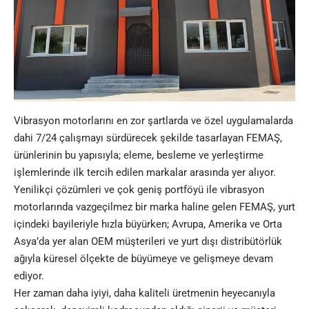
Vibrasyon motorlarını en zor şartlarda ve özel uygulamalarda
dahi 7/24 çalışmayı sürdürecek şekilde tasarlayan
FEMAŞ
,
ürünlerinin bu yapısıyla; eleme, besleme ve yerleştirme
işlemlerinde ilk tercih edilen markalar arasında yer alıyor.
Yenilikçi çözümleri ve çok geniş portföyü ile vibrasyon
motorlarında vazgeçilmez bir marka haline gelen FEMAŞ, yurt
içindeki bayileriyle hızla büyürken; Avrupa, Amerika ve Orta
Asya’da yer alan OEM müşterileri ve yurt dışı distribütörlük
ağıyla küresel ölçekte de büyümeye ve gelişmeye devam
ediyor.
Her zaman daha iyiyi, daha kaliteli üretmenin heyecanıyla