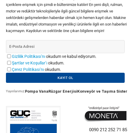
içeriklere erişmek için şimdi e-bültenimize katılın! En yeni dişli, rulman,
motor ve redüktör teknolojileriyle ilgili güncel bilgilere erişmek ve
sektördeki gelişmelerden haberdar olmak için hemen kayıt olun. Makine
imalatı, endüstriyel otomasyon ve yenilikçi ürünlerle ilgili en son haberleri
kaçırmayın. Kaydolun ve sektörde öne çıkan bilgilere erişin!
Gizlilik Politikası’nı
okudum ve kabul ediyorum.
Şartlar ve Koşullar’ı
okudum.
Çerez Politikası’nı
okudum.
Pompa Vana
Rüzgar Enerjisi
Konveyör ve Taşıma Sistemle
Yayınlarımız:
0090 212 252 71 85