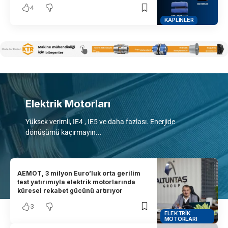
4
KAPLINLER
Elektrik Motorları
Yüksek verimli, IE4 , IE5 ve daha fazlası. Enerjide
dönüşümü kaçırmayın...
AEMOT, 3 milyon Euro’luk orta gerilim
test yatırımıyla elektrik motorlarında
küresel rekabet gücünü artırıyor
3
ELEKTRIK
MOTORLARI