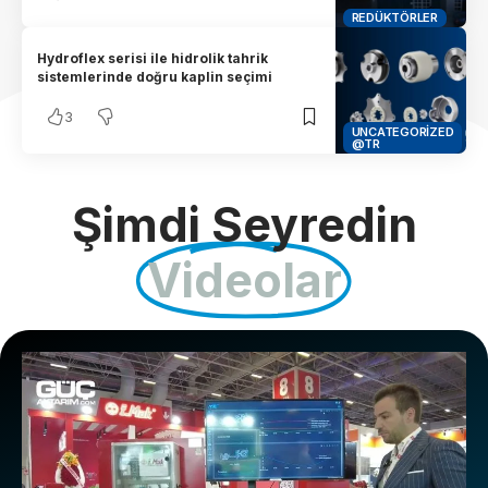
REDÜKTÖRLER
Hydroflex serisi ile hidrolik tahrik
sistemlerinde doğru kaplin seçimi
3
UNCATEGORIZED
@TR
Şimdi Seyredin
Videolar