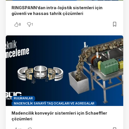
RINGSPANN’dan intra-lojistik sistemleri için
güvenli ve hassas tahrik çözümleri
8
1
RULMANLAR
MADENCILIK SANAYII TAŞ OCAKLARI VE AGREGALAR
Madencilik konveyör sistemleri için Schaeffler
çözümleri