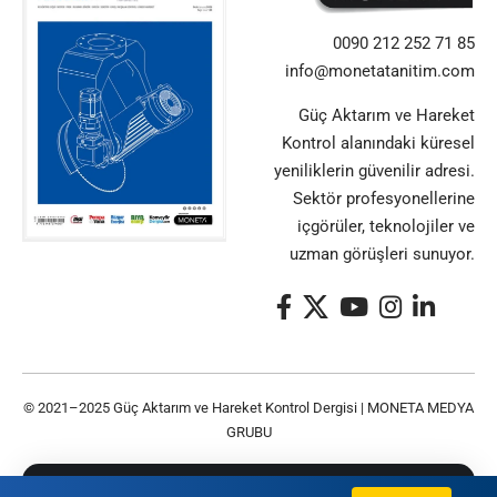
0090 212 252 71 85
info@monetatanitim.com
Güç Aktarım ve Hareket
Kontrol alanındaki küresel
yeniliklerin güvenilir adresi.
Sektör profesyonellerine
içgörüler, teknolojiler ve
uzman görüşleri sunuyor.
© 2021–2025 Güç Aktarım ve Hareket Kontrol Dergisi |
MONETA MEDYA
GRUBU
Bu siteyi kullanarak
Gizlilik Politikası
ve
Kullanım