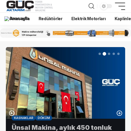
Anasayfa
Redüktörler
Elektrik Motorları
Kaplinle
KASNAKLAR
DÖKÜM
Ünsal Makina, aylık 450 tonluk