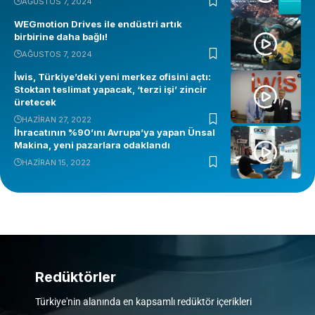
AĞUSTOS 7, 2024
WEGmotion Drives ile endüstri artık
birbirine daha bağlı!
AĞUSTOS 7, 2024
İwis, Türkiye’deki yeni merkez ofisini açtı:
Stoktan teslimat yapacak, ‘terzi işi’ zincir
üretecek
HAZIRAN 27, 2022
İhracatının %90’ını Avrupa’ya yapan Ünsal
Makina, yeni pazarlara odaklandı
HAZIRAN 15, 2022
Redüktörler
Türkiye'nin alanında en kapsamlı redüktör içerikleri