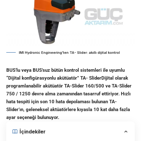
IMI Hydronic Engineering’ten TA- Slider: akıllı dijital kontrol
BUS’lu veya BUS’suz bütün kontrol sistemleri ile uyumlu
“Dijital konfigürasyonlu akütüatör” TA- SliderDijital olarak
programlanabilir akütüatör TA-Slider 160/500 ve TA-Slider
750 / 1250 devre alma zamanından tasarruf ettiriyor. Hızlı
hata tespiti için son 10 hata depolaması bulunan TA-
Slider’ın, geleneksel aktüatörlere kıyasla 10 kat daha fazla
ayar seçeneği bulunuyor.
İçindekiler