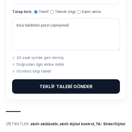
Talep türü:
Teklif
Teknik bilgi
Satın alma
✓ 24 saat içinde geri dönüş
✓ Doğrudan ilgili ekibe iletilir
✓ Ücretsiz bilgi talebi
TEKLIF TALEBI GÖNDER
ETİKETLER:
akıllı akütüatör
akıllı dijital kontrol
TA- SliderDijital