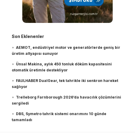
Son Eklenenler
AEMOT, endüstriyel motor ve generatörlerde geniş bir
üretim altyapısı sunuyor
Ünsal Makina, aylık 450 tonluk döküm kapasitesini
otomatik üretimle destekliyor
FAULHABER DualGear, tek tahrikle iki senkron hareket
sağlıyor
Trelleborg Farnborough 2026’da havacılık çözümlerini
sergiledi
DBS, Symetro tahrik sistemi onarımını 10 günde
tamamladı