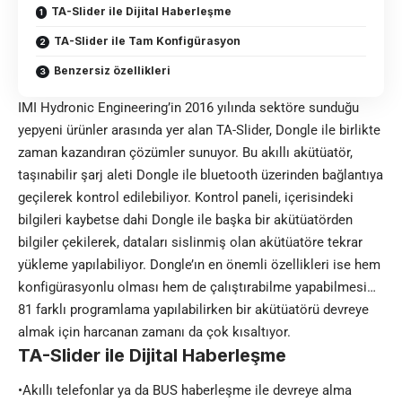
TA-Slider ile Dijital Haberleşme
TA-Slider ile Tam Konfigürasyon
Benzersiz özellikleri
IMI Hydronic Engineering’in 2016 yılında sektöre sunduğu
yepyeni ürünler arasında yer alan TA-Slider, Dongle ile birlikte
zaman kazandıran çözümler sunuyor. Bu akıllı akütüatör,
taşınabilir şarj aleti Dongle ile bluetooth üzerinden bağlantıya
geçilerek kontrol edilebiliyor. Kontrol paneli, içerisindeki
bilgileri kaybetse dahi Dongle ile başka bir akütüatörden
bilgiler çekilerek, dataları sislinmiş olan akütüatöre tekrar
yükleme yapılabiliyor. Dongle’ın en önemli özellikleri ise hem
konfigürasyonlu olması hem de çalıştırabilme yapabilmesi…
81 farklı programlama yapılabilirken bir akütüatörü devreye
almak için harcanan zamanı da çok kısaltıyor.
TA-Slider ile Dijital Haberleşme
•Akıllı telefonlar ya da BUS haberleşme ile devreye alma