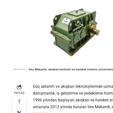
İres Mekanik, akışkan kontrolü ve hareket sistemi çözümleriy
Güç aktarım ve akışkan teknolojilerinde uzman
danışmanlık, iş geliştirme ve yedekleme hizme
PAYLAŞ
1996 yılından başlayan akışkan ve hareket s
amacıyla 2012 yılında kurulan İres Mekanik, e