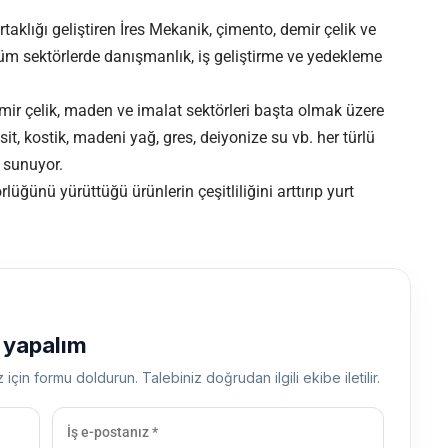
taklığı geliştiren İres Mekanik, çimento, demir çelik ve
m sektörlerde danışmanlık, iş geliştirme ve yedekleme
emir çelik, maden ve
imalat
sektörleri başta olmak üzere
t, kostik, madeni yağ, gres, deiyonize su vb. her türlü
i sunuyor.
üğünü yürüttüğü ürünlerin çeşitliliğini arttırıp yurt
ş yapalım
z için formu doldurun. Talebiniz doğrudan ilgili ekibe iletilir.