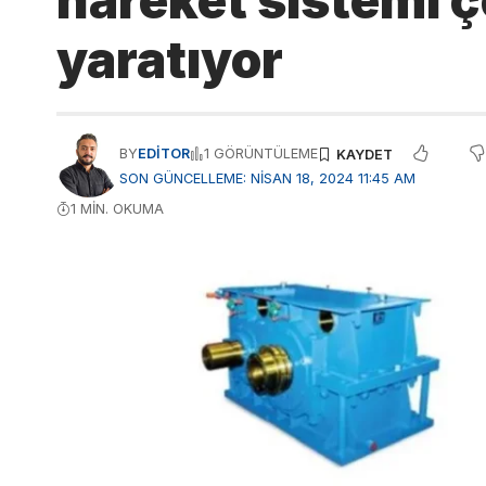
hareket sistemi ç
yaratıyor
BY
EDITOR
1 GÖRÜNTÜLEME
SON GÜNCELLEME: NISAN 18, 2024 11:45 AM
1 MIN. OKUMA