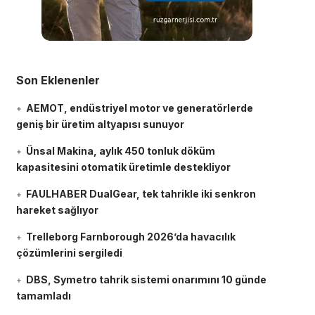
Son Eklenenler
AEMOT, endüstriyel motor ve generatörlerde
geniş bir üretim altyapısı sunuyor
Ünsal Makina, aylık 450 tonluk döküm
kapasitesini otomatik üretimle destekliyor
FAULHABER DualGear, tek tahrikle iki senkron
hareket sağlıyor
Trelleborg Farnborough 2026’da havacılık
çözümlerini sergiledi
DBS, Symetro tahrik sistemi onarımını 10 günde
tamamladı