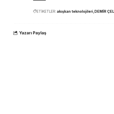
ETİKETLER:
akışkan teknolojileri
DEMİR ÇEL
Yazarı Paylaş