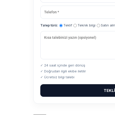
Talep türü:
Teklif
Teknik bilgi
Satın al
✓ 24 saat içinde geri dönüş
✓ Doğrudan ilgili ekibe iletilir
✓ Ücretsiz bilgi talebi
TEKL