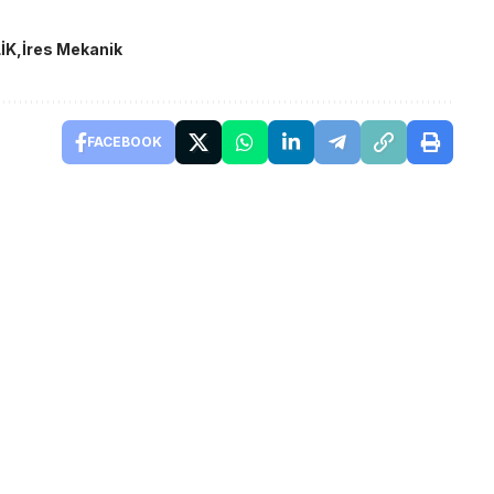
İK
İres Mekanik
FACEBOOK