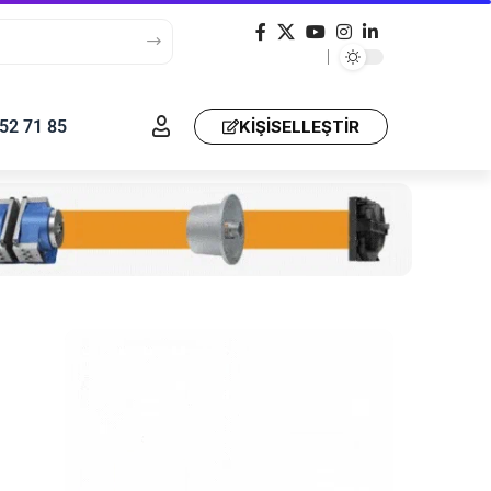
52 71 85
KIŞISELLEŞTIR