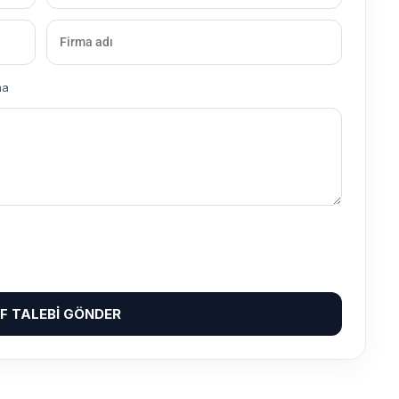
ma
IF TALEBI GÖNDER