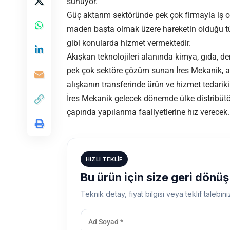
sunuyor.
Güç aktarım sektöründe
pek çok firmayla iş or
maden başta olmak üzere hareketin olduğu tü
gibi konularda hizmet vermektedir.
Akışkan teknolojileri alanında kimya, gıda, d
pek çok sektöre çözüm sunan İres Mekanik, asi
alışkanın transferinde ürün ve hizmet tedarik
İres Mekanik gelecek dönemde ülke distribütörl
çapında yapılanma faaliyetlerine hız verecek.
HIZLI TEKLIF
Bu ürün için size geri dönü
Teknik detay, fiyat bilgisi veya teklif talebini