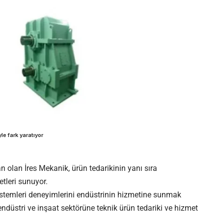
le fark yaratıyor
 olan İres Mekanik, ürün tedarikinin yanı sıra
tleri sunuyor.
istemleri deneyimlerini endüstrinin hizmetine sunmak
ndüstri ve inşaat sektörüne teknik ürün tedariki ve hizmet