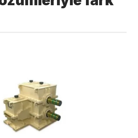
özümleriyle fark