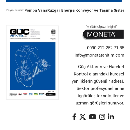
Pompa Vana
Rüzgar Enerjisi
Konveyör ve Taşıma Sistemle
Yayınlarımız:
0090 212 252 71 85
info@monetatanitim.com
Güç Aktarım ve Hareket
Kontrol alanındaki küresel
yeniliklerin güvenilir adresi.
Sektör profesyonellerine
içgörüler, teknolojiler ve
uzman görüşleri sunuyor.