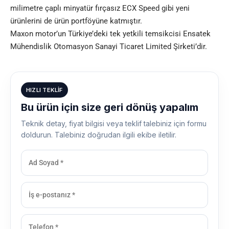
milimetre çaplı minyatür fırçasız ECX Speed ​​gibi yeni
ürünlerini de ürün portföyüne katmıştır.
Maxon motor’un Türkiye’deki tek yetkili temsikcisi
Ensatek
Mühendislik Otomasyon Sanayi Ticaret Limited Şirketi
’dir.
HIZLI TEKLIF
Bu ürün için size geri dönüş yapalım
Teknik detay, fiyat bilgisi veya teklif talebiniz için formu
doldurun. Talebiniz doğrudan ilgili ekibe iletilir.