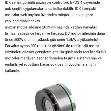
IDX serisi; gömülü pozisyon kontrolörü EPOS 4 sayesinde
çok çeşitli uygulamalarda da kullanılabilir. IDX kompakt
motorlar web sayfası üzerinden müşteri talebine göre
yapılandırılabilecektir.
maxon motor ailesine 2019 yılı başında katılan Parvalux
firması sayesinde Fırçalı ve Fırçasız DC motor ailesinin daha
önce 500W olan en yüksek güç sınırı 1.5kW a yükselmiştir.
Parvalux ayrıca 90° redüktör çözümü ile redüktörlü motor
çözümleri ailesini genişletmiştir. Bu güçlerdeki redüktörlü DC
motorlar merdiven asansörlerinden taşıma sistemlerine ve
endüstriyel robotlara kadar çok çeşitli uygulamalar için
kullanılır.