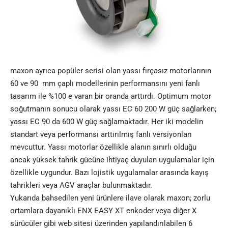
maxon ayrıca popüler serisi olan yassı fırçasız motorlarının
60 ve 90 mm çaplı modellerinin performansını yeni fanlı
tasarım ile %100 e varan bir oranda arttırdı. Optimum motor
soğutmanın sonucu olarak yassı EC 60 200 W güç sağlarken;
yassı EC 90 da 600 W güç sağlamaktadır. Her iki modelin
standart veya performansı arttırılmış fanlı versiyonları
mevcuttur. Yassı motorlar özellikle alanın sınırlı olduğu
ancak yüksek tahrik gücüne ihtiyaç duyulan uygulamalar için
özellikle uygundur. Bazı lojistik uygulamalar arasında kayış
tahrikleri veya AGV araçlar bulunmaktadır.
Yukarıda bahsedilen yeni ürünlere ilave olarak maxon; zorlu
ortamlara dayanıklı ENX EASY XT enkoder veya diğer X
sürücüler gibi web sitesi üzerinden yapılandırılabilen 6