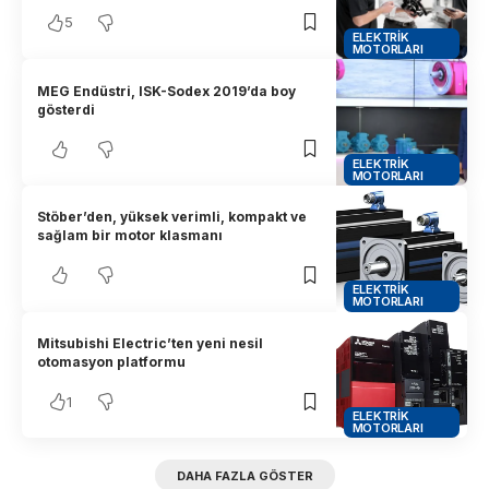
5
ELEKTRIK
MOTORLARI
MEG Endüstri, ISK-Sodex 2019’da boy
gösterdi
ELEKTRIK
MOTORLARI
Stöber’den, yüksek verimli, kompakt ve
sağlam bir motor klasmanı
ELEKTRIK
MOTORLARI
Mitsubishi Electric’ten yeni nesil
otomasyon platformu
1
ELEKTRIK
MOTORLARI
DAHA FAZLA GÖSTER