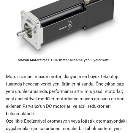
Maxon Motor fırçasız DC motor ailesine yeni üyeler kattı
Motor uzmanı maxon motor; dünyanın en büyük teknoloji
fuarında heyecan verici yeni ürünlerini sundu. Öne çıkan bazı
yeni ürünler arasında; performansı artırılmış yassı motorlar;
yeni endüstriyel modüler motorlar ve maxon grubuna en son
eklenen Parvalux’un DC motorları ve açılı
redüktörleri
bulunmaktadır.
Özellikle Endüstriyel otomasyon veya lojistik otomasyondaki
uygulamalar için tasarlanan modüler bir tahrik sistemi yeni