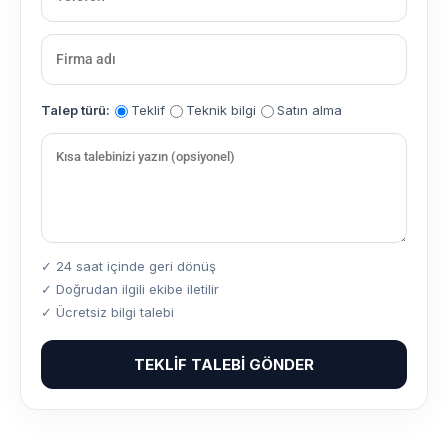
Talep türü:
Teklif
Teknik bilgi
Satın alma
✓ 24 saat içinde geri dönüş
✓ Doğrudan ilgili ekibe iletilir
✓ Ücretsiz bilgi talebi
TEKLIF TALEBI GÖNDER