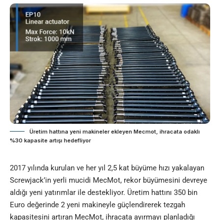
Üretim hattına yeni makineler ekleyen Mecmot, ihracata odaklı
%30 kapasite artışı hedefliyor
2017 yılında kurulan ve her yıl 2,5 kat büyüme hızı yakalayan
Screwjack’in yerli mucidi MecMot, rekor büyümesini devreye
aldığı yeni yatırımlar ile destekliyor. Üretim hattını 350 bin
Euro değerinde 2 yeni makineyle güçlendirerek tezgah
kapasitesini artıran MecMot, ihracata ayırmayı planladığı