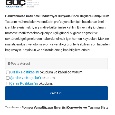
E-bültenimize Katılın ve Endüstriyel Dünyada Öncü Bilgilere Sahip Olun!
Tasarım mühendisleri ve endüstri profesyonelleri için hazırlanan özel
içeriklere erişmek için şimdi e-bültenimize katılın! En yeni dişli, rulman,
motor ve redüktör teknolojileriyle ilgili güncel bilgilere erişmek ve
sektördeki gelişmelerden haberdar olmak için hemen kayıt olun. Makine
imalatı, endüstriyel otomasyon ve yenilikçi ürünlerle ilgili en son haberleri
kaçırmayın. Kaydolun ve sektörde öne çıkan bilgilere erişin!
Gizlilik Politikası’nı
okudum ve kabul ediyorum.
Şartlar ve Koşullar’ı
okudum.
Çerez Politikası’nı
okudum.
Pompa Vana
Rüzgar Enerjisi
Konveyör ve Taşıma Sistemle
Yayınlarımız: