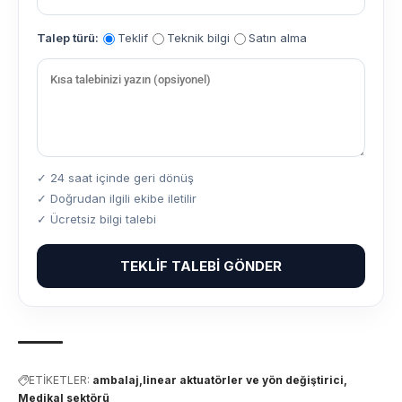
Talep türü:
Teklif
Teknik bilgi
Satın alma
✓ 24 saat içinde geri dönüş
✓ Doğrudan ilgili ekibe iletilir
✓ Ücretsiz bilgi talebi
TEKLIF TALEBI GÖNDER
ETİKETLER:
ambalaj
linear aktuatörler ve yön değiştirici
Medikal sektörü