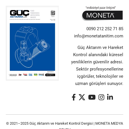
0090 212 252 71 85
info@monetatanitim.com
Güç Aktarım ve Hareket
Kontrol alanındaki küresel
yeniliklerin güvenilir adresi.
Sektör profesyonellerine
içgörüler, teknolojiler ve
uzman görüşleri sunuyor.
© 2021–2025 Güç Aktarım ve Hareket Kontrol Dergisi |
MONETA MEDYA