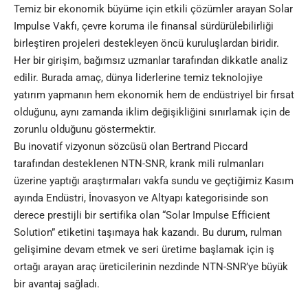
Temiz bir ekonomik büyüme için etkili çözümler arayan Solar
Impulse Vakfı, çevre koruma ile finansal sürdürülebilirliği
birleştiren projeleri destekleyen öncü kuruluşlardan biridir.
Her bir girişim, bağımsız uzmanlar tarafından dikkatle analiz
edilir. Burada amaç, dünya liderlerine temiz teknolojiye
yatırım yapmanın hem ekonomik hem de endüstriyel bir fırsat
olduğunu, aynı zamanda iklim değişikliğini sınırlamak için de
zorunlu olduğunu göstermektir.
Bu inovatif vizyonun sözcüsü olan Bertrand Piccard
tarafından desteklenen NTN-SNR, krank mili rulmanları
üzerine yaptığı araştırmaları vakfa sundu ve geçtiğimiz Kasım
ayında Endüstri, İnovasyon ve Altyapı kategorisinde son
derece prestijli bir sertifika olan “Solar Impulse Efficient
Solution” etiketini taşımaya hak kazandı. Bu durum,
rulman
gelişimine devam etmek ve seri üretime başlamak için iş
ortağı arayan araç üreticilerinin nezdinde NTN-SNR’ye büyük
bir avantaj sağladı.