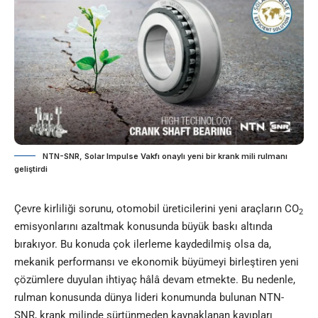
NTN-SNR, Solar Impulse Vakfı onaylı yeni bir krank mili rulmanı
geliştirdi
Çevre kirliliği sorunu, otomobil üreticilerini yeni araçların CO
2
emisyonlarını azaltmak konusunda büyük baskı altında
bırakıyor. Bu konuda çok ilerleme kaydedilmiş olsa da,
mekanik performansı ve ekonomik büyümeyi birleştiren yeni
çözümlere duyulan ihtiyaç hâlâ devam etmekte. Bu nedenle,
rulman konusunda dünya lideri konumunda bulunan NTN-
SNR, krank milinde sürtünmeden kaynaklanan kayıpları