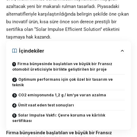
azaltacak yeni bir makaralı rulman tasarladı. Piyasadaki
alternatifleriyle karşılaştırıldığında belirgin şekilde öne çıkan
bu inovatif ürün, kısa süre önce son derece prestijli bir
sertifika olan “Solar Impulse Efficient Solution” etiketini
taşımaya hak kazandı.
İçindekiler
Firma bünyesinde başlatılan ve büyük bir Fransız
otomobil üreticisiyle birlikte geliştirilen bir proje
Optimum performans için çok özel bir tasarım ve
teknik
CO2 emisyonunda 1,2 g / km’ye varan azalma
Ümit vaat eden test sonuçları
Solar Impulse Vakfı: Çevre koruma ve kârlılık
sertifikası
Firma bünyesinde başlatılan ve büyük bir Fransız