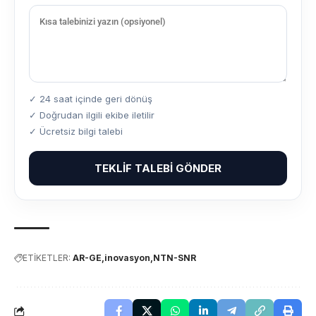
✓ 24 saat içinde geri dönüş
✓ Doğrudan ilgili ekibe iletilir
✓ Ücretsiz bilgi talebi
TEKLIF TALEBI GÖNDER
ETİKETLER:
AR-GE
inovasyon
NTN-SNR