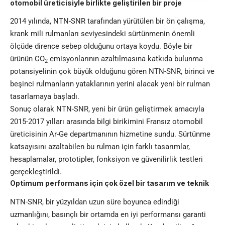
otomobil üreticisiyle birlikte geliştirilen bir proje
2014 yılında, NTN-SNR tarafından yürütülen bir ön çalışma,
krank mili rulmanları seviyesindeki sürtünmenin önemli
ölçüde dirence sebep olduğunu ortaya koydu. Böyle bir
ürünün CO
emisyonlarının azaltılmasına katkıda bulunma
2
potansiyelinin çok büyük olduğunu gören NTN-SNR, birinci ve
beşinci rulmanların yataklarının yerini alacak yeni bir rulman
tasarlamaya başladı.
Sonuç olarak NTN-SNR, yeni bir ürün geliştirmek amacıyla
2015-2017 yılları arasında bilgi birikimini Fransız otomobil
üreticisinin Ar-Ge departmanının hizmetine sundu. Sürtünme
katsayısını azaltabilen bu rulman için farklı tasarımlar,
hesaplamalar, prototipler, fonksiyon ve güvenilirlik testleri
gerçekleştirildi.
Optimum performans için çok özel bir tasarım ve teknik
NTN-SNR, bir yüzyıldan uzun süre boyunca edindiği
uzmanlığını, basınçlı bir ortamda en iyi performansı garanti