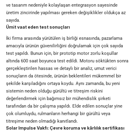
ve tasarım nedeniyle kolaylaşan entegrasyon sayesinde
üretim zincirinde yapılması gereken değişiklikler oldukça az
sayıda.
Ümit vaat eden test sonuçları
İki firma arasında yürütülen iş birliği esnasında, pazarlama
amacıyla ürünün güvenilirliğini doğrulamak için çok sayıda
test yapıldı. Bunun için, bir prototip motor zorlu koşullar
altında 600 saat boyunca test edildi. Motoru söktükten sonra
gerçekleştirilen hassas ve detaylı bir analiz, umut verici
sonuçların da ötesinde, ürünün beklentileri mükemmel bir
şekilde karşıladığını ortaya koydu. Aynı zamanda, bu yeni
sistemin neden olduğu gürültü ve titreşim riskini
değerlendirmek için bağımsız bir mühendislik şirketi
tarafından da bir çalışma yapıldı. Elde edilen sonuçlar yine
çok olumluydu, rulmanların herhangi bir gürültü veya
titreşime neden olmadığı kanıtlandı.
Solar Impulse Vakfı: Çevre koruma ve kârlılık sertifikası