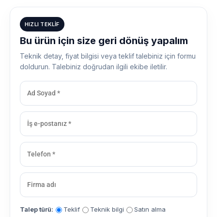
HIZLI TEKLIF
Bu ürün için size geri dönüş yapalım
Teknik detay, fiyat bilgisi veya teklif talebiniz için formu
doldurun. Talebiniz doğrudan ilgili ekibe iletilir.
Talep türü:
Teklif
Teknik bilgi
Satın alma