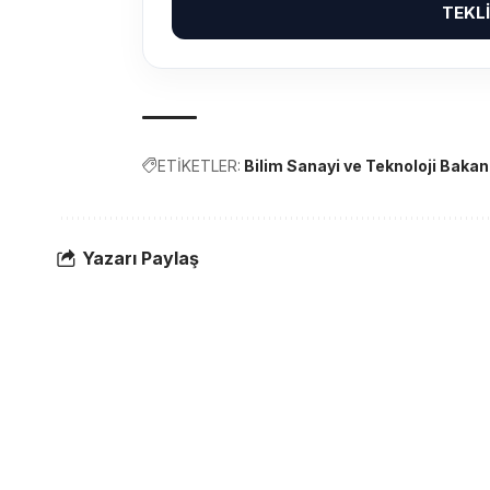
TEKL
ETİKETLER:
Bilim Sanayi ve Teknoloji Bakanl
Yazarı Paylaş