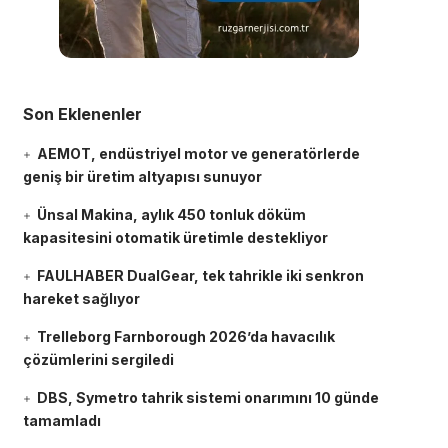
Son Eklenenler
AEMOT, endüstriyel motor ve generatörlerde
geniş bir üretim altyapısı sunuyor
Ünsal Makina, aylık 450 tonluk döküm
kapasitesini otomatik üretimle destekliyor
FAULHABER DualGear, tek tahrikle iki senkron
hareket sağlıyor
Trelleborg Farnborough 2026’da havacılık
çözümlerini sergiledi
DBS, Symetro tahrik sistemi onarımını 10 günde
tamamladı