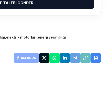
IF TALEBI GÖNDER
ığı
elektrik motorları
enerji verimliliği
FACEBOOK