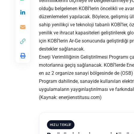
verimliliklerini ölçmeye ve belgelendirmeye yö
olduğu belgelenen KOBİ’lerin öncelikli ve ava
düzenlemeleri yapılacak. Böylece, gelişmiş ü
sahip yenilikçi ve teknoloji tabanlı KOBİ’ler, 
yenilik ve ihracat kapasiteleri geliştirilerek
için KOBİ’lerin Ar-Ge sonucunda geliştirdiği p
destekler sağlanacak.
Enerji Verimliliğinin Geliştirilmesi Programı 
motorlarına geçiş sağlanacak. KOBİ’lerde Ene
en az 2 organize sanayi bölgesinde de (OSB)
Program dahilinde, sanayide kullanılan elektri
uygulamaların yaygınlaştırılması ve farkındal
(Kaynak: enerjienstitusu.com)
HIZLI TEKLIF