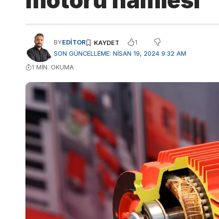
motoru hamlesi
1
BY
EDITOR
SON GÜNCELLEME: NISAN 19, 2024 9:32 AM
1 MIN. OKUMA