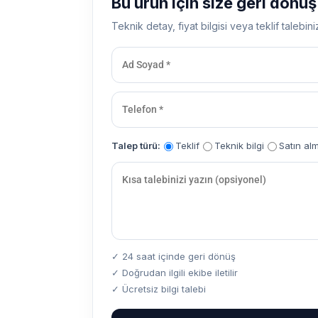
Bu ürün için size geri dönü
Teknik detay, fiyat bilgisi veya teklif talebini
Talep türü:
Teklif
Teknik bilgi
Satın al
✓ 24 saat içinde geri dönüş
✓ Doğrudan ilgili ekibe iletilir
✓ Ücretsiz bilgi talebi