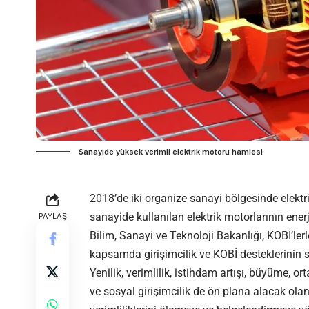
Sanayide yüksek verimli elektrik motoru hamlesi
2018’de iki organize sanayi bölgesinde elek
sanayide kullanılan elektrik motorlarının enerj
PAYLAŞ
Bilim, Sanayi ve Teknoloji Bakanlığı, KOBİ’ler
kapsamda girişimcilik ve KOBİ desteklerinin 
Yenilik, verimlilik, istihdam artışı, büyüme, or
ve sosyal girişimcilik de ön plana alacak olan 