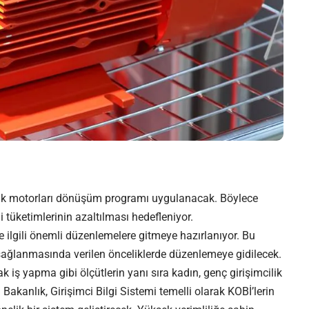
trik motorları dönüşüm programı uygulanacak. Böylece
i tüketimlerinin azaltılması hedefleniyor.
le ilgili önemli düzenlemelere gitmeye hazırlanıyor. Bu
sağlanmasında verilen önceliklerde düzenlemeye gidilecek.
tak iş yapma gibi ölçütlerin yanı sıra kadın, genç girişimcilik
Bakanlık, Girişimci Bilgi Sistemi temelli olarak KOBİ’lerin