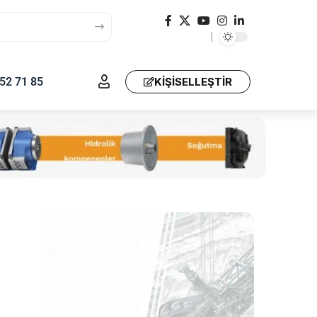
52 71 85
KIŞISELLEŞTIR