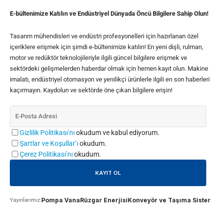
E-bültenimize Katılın ve Endüstriyel Dünyada Öncü Bilgilere Sahip Olun!
Tasarım mühendisleri ve endüstri profesyonelleri için hazırlanan özel
içeriklere erişmek için şimdi e-bültenimize katılın! En yeni dişli, rulman,
motor ve redüktör teknolojileriyle ilgili güncel bilgilere erişmek ve
sektördeki gelişmelerden haberdar olmak için hemen kayıt olun. Makine
imalatı, endüstriyel otomasyon ve yenilikçi ürünlerle ilgili en son haberleri
kaçırmayın. Kaydolun ve sektörde öne çıkan bilgilere erişin!
Gizlilik Politikası’nı
okudum ve kabul ediyorum.
Şartlar ve Koşullar’ı
okudum.
Çerez Politikası’nı
okudum.
Pompa Vana
Rüzgar Enerjisi
Konveyör ve Taşıma Sistemle
Yayınlarımız: