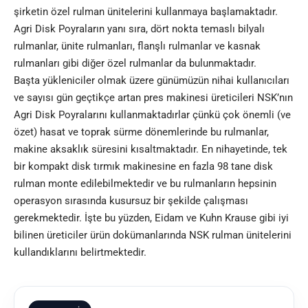
şirketin özel rulman ünitelerini kullanmaya başlamaktadır.
Agri Disk Poyraların yanı sıra, dört nokta temaslı bilyalı
rulmanlar, ünite rulmanları, flanşlı rulmanlar ve kasnak
rulmanları gibi diğer özel rulmanlar da bulunmaktadır.
Başta yükleniciler olmak üzere günümüzün nihai kullanıcıları
ve sayısı gün geçtikçe artan pres makinesi üreticileri NSK’nın
Agri Disk Poyralarını kullanmaktadırlar çünkü çok önemli (ve
özet) hasat ve toprak sürme dönemlerinde bu rulmanlar,
makine aksaklık süresini kısaltmaktadır. En nihayetinde, tek
bir kompakt disk tırmık makinesine en fazla 98 tane disk
rulman monte edilebilmektedir ve bu rulmanların hepsinin
operasyon sırasında kusursuz bir şekilde çalışması
gerekmektedir. İşte bu yüzden, Eidam ve Kuhn Krause gibi iyi
bilinen üreticiler ürün dokümanlarında NSK rulman ünitelerini
kullandıklarını belirtmektedir.