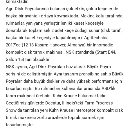
kılmaktadır.
Agri Disk Poyralarında bulunan çok etkin, çoklu keçeler de
başka bir avantajı ortaya koymaktadır. Makine kolu tarafında
rulmanlar, yan yana yerleştirilen iki kaset keçesiyle
donatılarak toplam sekiz adet keçe dudağı sunar (disk tarafı,
başka bir kaset keçesiyle kapatılmıştır). Agritechnica
2017’de (12-18 Kasım: Hanover, Almanya) bir Innomadie
kompakt disk tırmık makinesi, NSK standında (Stant E44,
Salon 15) tanıtılacaktır.
NSK ayrıca, Agri Disk Poyraları baz alarak Büyük Poyra
serisini de geliştirmiştir. Aynı tasarım prensibine sahip Büyük
Poyralar, daha büyük diskler ve daha yüksek performans için
tasarlanmıştır. Bu rulmanları kullananlar arasında ABD’lik
tarım makinesi üreticisi Kuhn Krause bulunmaktadır.
Geçtiğimiz günlerde Decatur, Illinois’teki Farm Progress
Show’da tanıtılan yeni Kuhn Krause Interceptor kompakt disk
tırmık makinesi zorlu arazilerde toprak sürmek için
tasarlanmıştır.