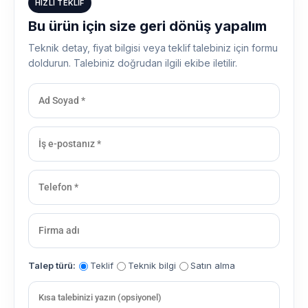
HIZLI TEKLIF
Bu ürün için size geri dönüş yapalım
Teknik detay, fiyat bilgisi veya teklif talebiniz için formu
doldurun. Talebiniz doğrudan ilgili ekibe iletilir.
Talep türü:
Teklif
Teknik bilgi
Satın alma