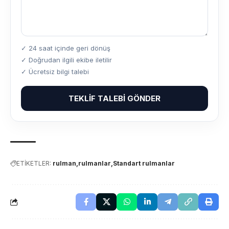
✓ 24 saat içinde geri dönüş
✓ Doğrudan ilgili ekibe iletilir
✓ Ücretsiz bilgi talebi
TEKLIF TALEBI GÖNDER
ETİKETLER:
rulman
rulmanlar
Standart rulmanlar