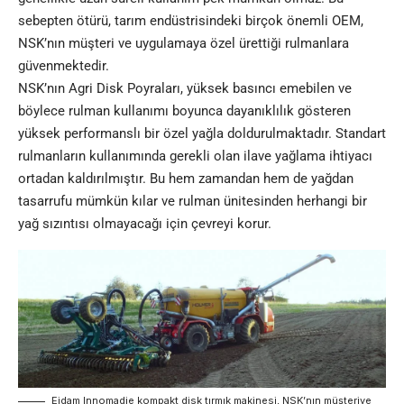
sebepten ötürü, tarım endüstrisindeki birçok önemli OEM,
NSK’nın müşteri ve uygulamaya özel ürettiği rulmanlara
güvenmektedir.
NSK’nın Agri Disk Poyraları, yüksek basıncı emebilen ve
böylece rulman kullanımı boyunca dayanıklılık gösteren
yüksek performanslı bir özel yağla doldurulmaktadır. Standart
rulmanların kullanımında gerekli olan ilave yağlama ihtiyacı
ortadan kaldırılmıştır. Bu hem zamandan hem de yağdan
tasarrufu mümkün kılar ve rulman ünitesinden herhangi bir
yağ sızıntısı olmayacağı için çevreyi korur.
Eidam Innomadie kompakt disk tırmık makinesi, NSK’nın müşteriye