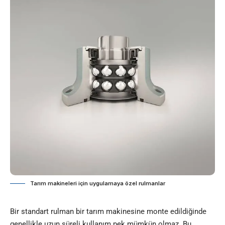
Tarım makineleri için uygulamaya özel rulmanlar
Bir standart rulman bir tarım makinesine monte edildiğinde
genellikle uzun süreli kullanım pek mümkün olmaz. Bu