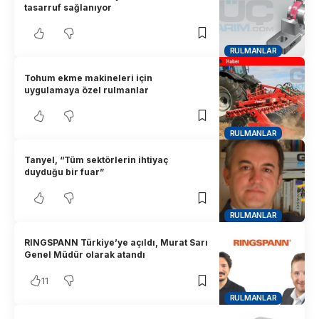
tasarruf sağlanıyor
RULMANLAR
Tohum ekme makineleri için
uygulamaya özel rulmanlar
RULMANLAR
Tanyel, “Tüm sektörlerin ihtiyaç
duyduğu bir fuar”
RULMANLAR
RINGSPANN Türkiye’ye açıldı, Murat Sarı
Genel Müdür olarak atandı
11
RULMANLAR