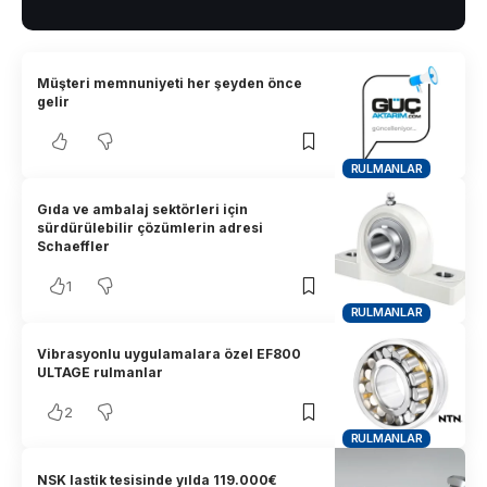
Müşteri memnuniyeti her şeyden önce
gelir
RULMANLAR
Gıda ve ambalaj sektörleri için
sürdürülebilir çözümlerin adresi
Schaeffler
1
RULMANLAR
Vibrasyonlu uygulamalara özel EF800
ULTAGE rulmanlar
2
RULMANLAR
NSK lastik tesisinde yılda 119.000€