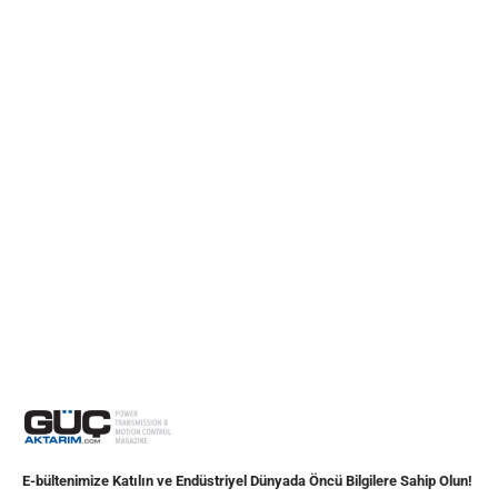
E-bültenimize Katılın ve Endüstriyel Dünyada Öncü Bilgilere Sahip Olun!