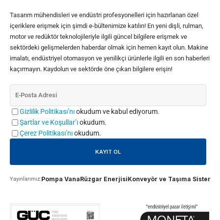
Tasarım mühendisleri ve endüstri profesyonelleri için hazırlanan özel
içeriklere erişmek için şimdi e-bültenimize katılın! En yeni dişli, rulman,
motor ve redüktör teknolojileriyle ilgili güncel bilgilere erişmek ve
sektördeki gelişmelerden haberdar olmak için hemen kayıt olun. Makine
imalatı, endüstriyel otomasyon ve yenilikçi ürünlerle ilgili en son haberleri
kaçırmayın. Kaydolun ve sektörde öne çıkan bilgilere erişin!
Gizlilik Politikası’nı
okudum ve kabul ediyorum.
Şartlar ve Koşullar’ı
okudum.
Çerez Politikası’nı
okudum.
Pompa Vana
Rüzgar Enerjisi
Konveyör ve Taşıma Sistemle
Yayınlarımız: