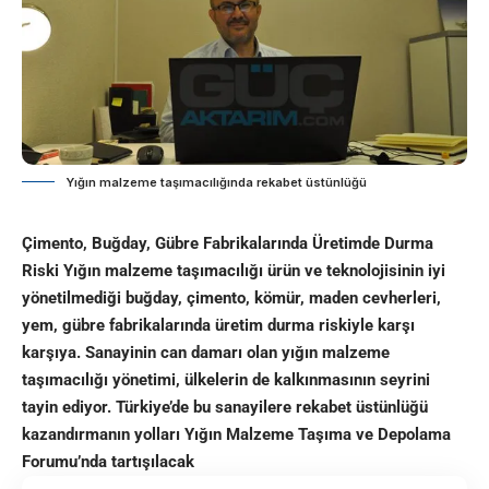
Yığın malzeme taşımacılığında rekabet üstünlüğü
Çimento, Buğday, Gübre Fabrikalarında Üretimde Durma
Riski Yığın malzeme taşımacılığı ürün ve teknolojisinin iyi
yönetilmediği buğday, çimento, kömür, maden cevherleri,
yem, gübre fabrikalarında üretim durma riskiyle karşı
karşıya. Sanayinin can damarı olan yığın malzeme
taşımacılığı yönetimi, ülkelerin de kalkınmasının seyrini
tayin ediyor. Türkiye’de bu sanayilere rekabet üstünlüğü
kazandırmanın yolları Yığın Malzeme Taşıma ve Depolama
Forumu’nda tartışılacak