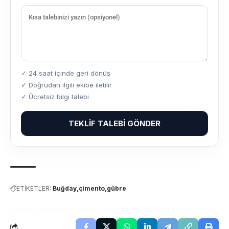
✓ 24 saat içinde geri dönüş
✓ Doğrudan ilgili ekibe iletilir
✓ Ücretsiz bilgi talebi
TEKLIF TALEBI GÖNDER
ETİKETLER:
Buğday
çimento
gübre