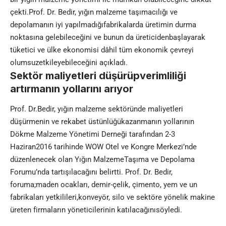
çekti.Prof. Dr. Bedir, yığın malzeme taşımacılığı ve
depolamanın iyi yapılmadığıfabrikalarda üretimin durma
noktasına gelebileceğini ve bunun da üreticidenbaşlayarak
tüketici ve ülke ekonomisi dâhil tüm ekonomik çevreyi
olumsuzetkileyebileceğini açıkladı.
Sektör maliyetleri düşürüpverimliliği
artırmanın yollarını arıyor
Prof. Dr.Bedir, yığın malzeme sektöründe maliyetleri
düşürmenin ve rekabet üstünlüğükazanmanın yollarının
Dökme Malzeme Yönetimi Derneği tarafından 2-3
Haziran2016 tarihinde WOW Otel ve Kongre Merkezi’nde
düzenlenecek olan Yığın MalzemeTaşıma ve Depolama
Forumu’nda tartışılacağını belirtti. Prof. Dr. Bedir,
foruma;maden ocakları, demir-çelik, çimento, yem ve un
fabrikaları yetkilileri,konveyör, silo ve sektöre yönelik makine
üreten firmaların yöneticilerinin katılacağınısöyledi.