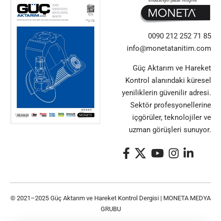
0090 212 252 71 85
info@monetatanitim.com
Güç Aktarım ve Hareket
Kontrol alanındaki küresel
yeniliklerin güvenilir adresi.
Sektör profesyonellerine
içgörüler, teknolojiler ve
uzman görüşleri sunuyor.
© 2021–2025 Güç Aktarım ve Hareket Kontrol Dergisi |
MONETA MEDYA
GRUBU