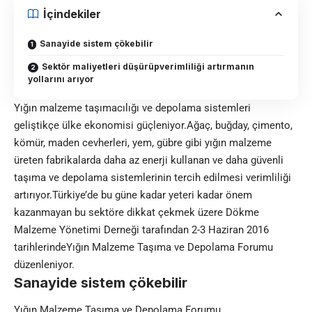
İçindekiler
Sanayide sistem çökebilir
Sektör maliyetleri düşürüpverimliliği artırmanın
yollarını arıyor
Yığın malzeme taşımacılığı ve depolama sistemleri
geliştikçe ülke ekonomisi güçleniyor.Ağaç, buğday, çimento,
kömür, maden cevherleri, yem, gübre gibi yığın malzeme
üreten fabrikalarda daha az enerji kullanan ve daha güvenli
taşıma ve depolama sistemlerinin tercih edilmesi verimliliği
artırıyor.Türkiye’de bu güne kadar yeteri kadar önem
kazanmayan bu sektöre dikkat çekmek üzere Dökme
Malzeme Yönetimi Derneği tarafından 2-3 Haziran 2016
tarihlerindeYığın Malzeme Taşıma ve Depolama Forumu
düzenleniyor.
Sanayide sistem çökebilir
Yığın Malzeme Taşıma ve Depolama Forumu