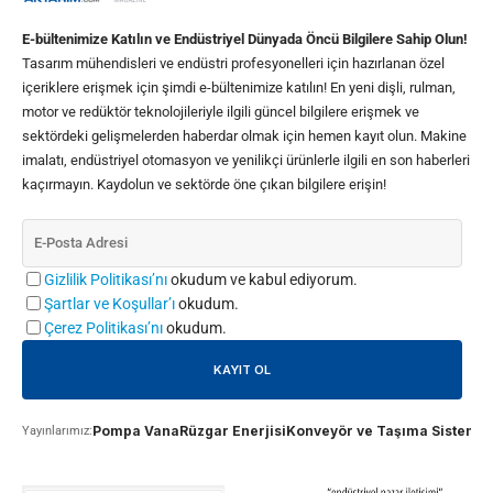
E-bültenimize Katılın ve Endüstriyel Dünyada Öncü Bilgilere Sahip Olun!
Tasarım mühendisleri ve endüstri profesyonelleri için hazırlanan özel
içeriklere erişmek için şimdi e-bültenimize katılın! En yeni dişli, rulman,
motor ve redüktör teknolojileriyle ilgili güncel bilgilere erişmek ve
sektördeki gelişmelerden haberdar olmak için hemen kayıt olun. Makine
imalatı, endüstriyel otomasyon ve yenilikçi ürünlerle ilgili en son haberleri
kaçırmayın. Kaydolun ve sektörde öne çıkan bilgilere erişin!
Gizlilik Politikası’nı
okudum ve kabul ediyorum.
Şartlar ve Koşullar’ı
okudum.
Çerez Politikası’nı
okudum.
Pompa Vana
Rüzgar Enerjisi
Konveyör ve Taşıma Sistemle
Yayınlarımız: