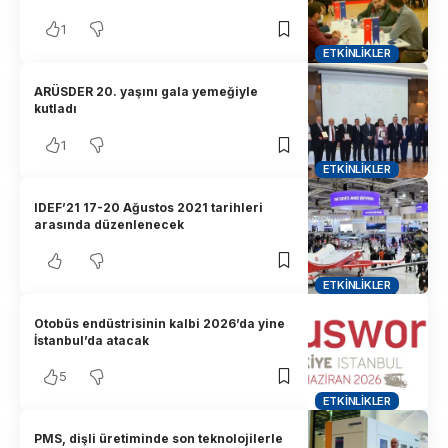
1
ETKINLIKLER
ARÜSDER 20. yaşını gala yemeğiyle
kutladı
1
ETKINLIKLER
IDEF’21 17-20 Ağustos 2021 tarihleri
arasında düzenlenecek
ETKINLIKLER
Otobüs endüstrisinin kalbi 2026’da yine
İstanbul’da atacak
5
ETKINLIKLER
PMS, dişli üretiminde son teknolojilerle