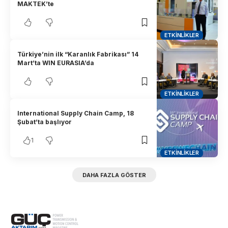
MAKTEK’te
ETKINLIKLER
Türkiye’nin ilk “Karanlık Fabrikası” 14
Mart’ta WIN EURASIA’da
ETKINLIKLER
International Supply Chain Camp, 18
Şubat’ta başlıyor
1
ETKINLIKLER
DAHA FAZLA GÖSTER