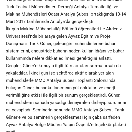
Türk Tesisat Mühendisleri Derneği Antalya Temsilciliği ve
Makina Mühendisleri Odası Antalya Şubesi ortaklığında 13-14
Mart 2017 tarihlerinde Antalya’da gerçekleşti.
İlk gün Makine Mühendisliği Bölümü öğrencileri ile Akdeniz
Üniversitesi’nde bir araya gelen Ayvaz Eğitim ve Proje
Danışmanı Tarık Güner, geleceğin mühendislerine buhar
sistemlerini, endüstride buharın neden kullanıldığını ve buhar
kullanımında nelere dikkat edilmesi gerektiğini anlattı.
Gençler, Güner’e konuyla ilgili tüm soruları sorma fırsatı da
yakaladılar. İkinci gün ise sektörde aktif olarak yer alan
mühendislerle MMO Antalya Şubesi Toplantı Salonu’nda
buluşan Güner, buhar kullanımının püf noktaları ve enerji
verimliliğine etkisi ile ilgili bir sunum gerçekleştirdi. Güner,
mühendislerin sahada yaşadığı deneyimleri dinleyip sorularını
da cevapladı. Seminerin sonunda MMO Antalya Şubesi, Tarık
Güner’e ve bu seminerin gerçekleşmesi için çaba sarfeden
Ayvaz Antalya Bölge Müdürü Yalçın Özçelik’e teşekkür plaketi
verdi.