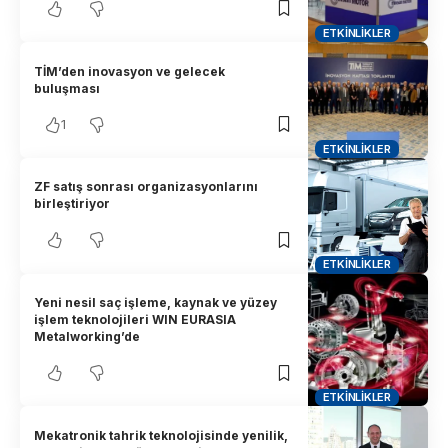
ETKINLIKLER
TİM’den inovasyon ve gelecek
buluşması
1
ETKINLIKLER
ZF satış sonrası organizasyonlarını
birleştiriyor
ETKINLIKLER
Yeni nesil saç işleme, kaynak ve yüzey
işlem teknolojileri WIN EURASIA
Metalworking’de
ETKINLIKLER
Mekatronik tahrik teknolojisinde yenilik,