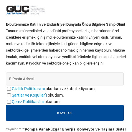
E-bültenimize Katılın ve Endüstriyel Dünyada Öncü Bilgilere Sahip Olun!
Tasarım mühendisleri ve endüstri profesyonelleri için hazırlanan özel
içeriklere erişmek için şimdi e-bültenimize katılın! En yeni dişli, rulman,
motor ve redüktör teknolojileriyle ilgili güncel bilgilere erişmek ve
sektördeki gelişmelerden haberdar olmak için hemen kayıt olun. Makine
imalatı, endüstriyel otomasyon ve yenilikçi ürünlerle ilgili en son haberleri
kaçırmayın. Kaydolun ve sektörde öne çıkan bilgilere erişin!
Gizlilik Politikası’nı
okudum ve kabul ediyorum.
Şartlar ve Koşullar’ı
okudum.
Çerez Politikası’nı
okudum.
Pompa Vana
Rüzgar Enerjisi
Konveyör ve Taşıma Sistemle
Yayınlarımız: