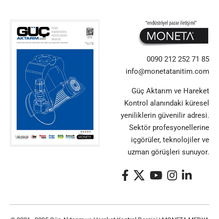
0090 212 252 71 85
info@monetatanitim.com
Güç Aktarım ve Hareket
Kontrol alanındaki küresel
yeniliklerin güvenilir adresi.
Sektör profesyonellerine
içgörüler, teknolojiler ve
uzman görüşleri sunuyor.