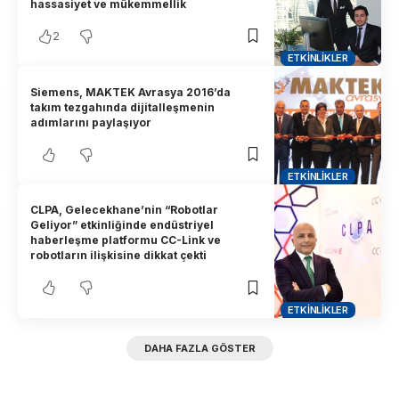
hassasiyet ve mükemmellik
2
ETKINLIKLER
Siemens, MAKTEK Avrasya 2016’da
takım tezgahında dijitalleşmenin
adımlarını paylaşıyor
ETKINLIKLER
CLPA, Gelecekhane’nin “Robotlar
Geliyor” etkinliğinde endüstriyel
haberleşme platformu CC-Link ve
robotların ilişkisine dikkat çekti
ETKINLIKLER
DAHA FAZLA GÖSTER