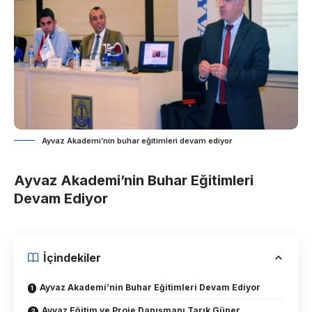
Ayvaz Akademi’nin buhar eğitimleri devam ediyor
Ayvaz Akademi’nin Buhar Eğitimleri
Devam Ediyor
İçindekiler
Ayvaz Akademi’nin Buhar Eğitimleri Devam Ediyor
Ayvaz Eğitim ve Proje Danışmanı Tarık Güner