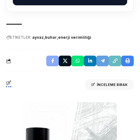
ETİKETLER:
ayvaz
buhar
enerji verimliliği
İNCELEME BIRAK