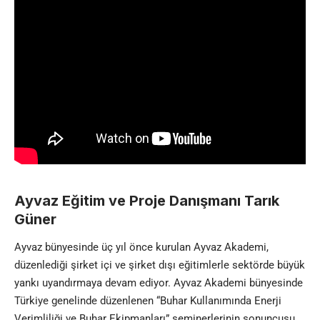
Ayvaz Eğitim ve Proje Danışmanı Tarık
Güner
Ayvaz bünyesinde üç yıl önce kurulan Ayvaz Akademi,
düzenlediği şirket içi ve şirket dışı eğitimlerle sektörde büyük
yankı uyandırmaya devam ediyor. Ayvaz Akademi bünyesinde
Türkiye genelinde düzenlenen “Buhar Kullanımında Enerji
Verimliliği ve Buhar Ekipmanları” seminerlerinin sonuncusu