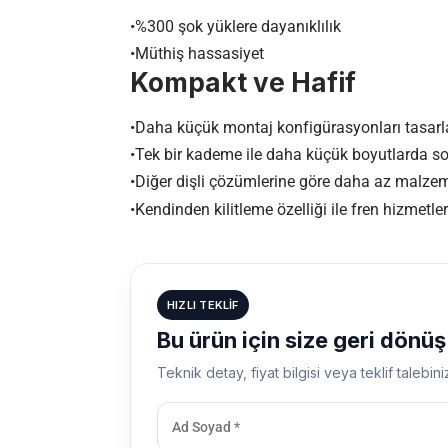
•%300 şok yüklere dayanıklılık
•Müthiş hassasiyet
Kompakt ve Hafif
•Daha küçük montaj konfigürasyonları tasarla
•Tek bir kademe ile daha küçük boyutlarda so
•Diğer dişli çözümlerine göre daha az malze
•Kendinden kilitleme özelliği ile fren hizmetleri
HIZLI TEKLIF
Bu ürün için size geri dönü
Teknik detay, fiyat bilgisi veya teklif talebini