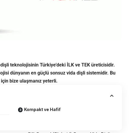
şli teknolojisinin Türkiye’deki İLK ve TEK üreticisidir.
lojisi dünyanın en güçlü sonsuz vida dişli sistemidir. Bu
için bize ulaşmanız yeterli.
Kompakt ve Hafif