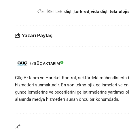
ETİKETLER:
dişli
turkred
vida dişli teknoloji
Yazarı Paylaş
GÜÇ AKTARIM
BY
Güç Aktarım ve Hareket Kontrol, sektördeki mühendislerin
hizmetleri sunmaktadır. En son teknolojik gelişmeleri ve en 
güncellemelerine ve becerilerini geliştirmelerine yardımcı 
alanında medya hizmetleri sunan öncü bir konumdadır.