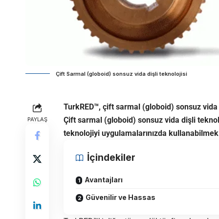
Çift Sarmal (globoid) sonsuz vida dişli teknolojisi
TurkRED™, çift sarmal (globoid) sonsuz vida di
Çift sarmal (globoid) sonsuz vida dişli tekno
PAYLAŞ
teknolojiyi uygulamalarınızda kullanabilmek 
İçindekiler
Avantajları
Güvenilir ve Hassas