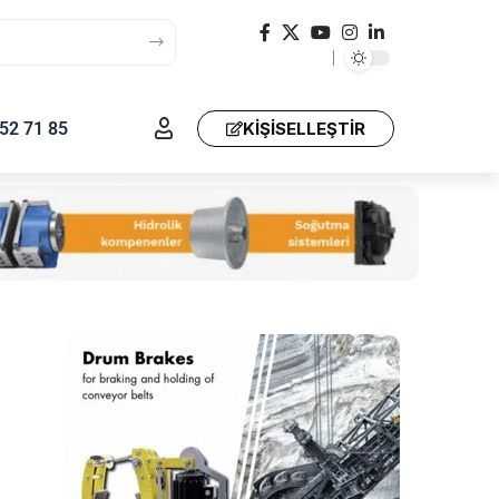
52 71 85
KIŞISELLEŞTIR