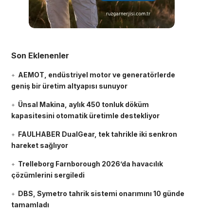
Son Eklenenler
AEMOT, endüstriyel motor ve generatörlerde
geniş bir üretim altyapısı sunuyor
Ünsal Makina, aylık 450 tonluk döküm
kapasitesini otomatik üretimle destekliyor
FAULHABER DualGear, tek tahrikle iki senkron
hareket sağlıyor
Trelleborg Farnborough 2026’da havacılık
çözümlerini sergiledi
DBS, Symetro tahrik sistemi onarımını 10 günde
tamamladı