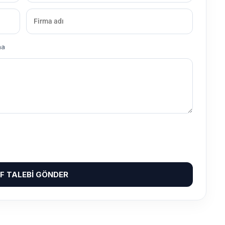
ma
IF TALEBI GÖNDER