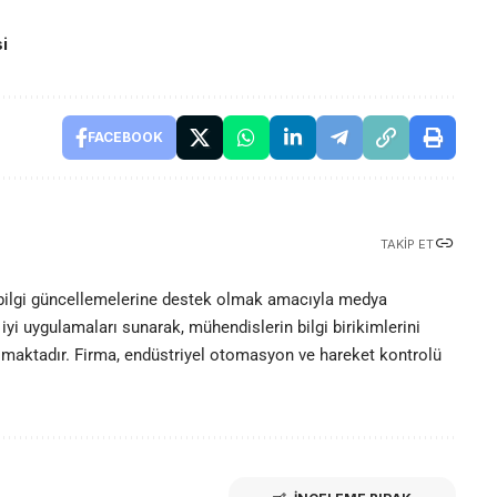
si
FACEBOOK
TAKIP ET
 bilgi güncellemelerine destek olmak amacıyla medya
iyi uygulamaları sunarak, mühendislerin bilgi birikimlerini
olmaktadır. Firma, endüstriyel otomasyon ve hareket kontrolü