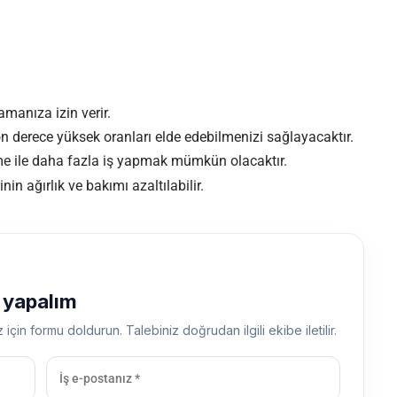
manıza izin verir.
n derece yüksek oranları elde edebilmenizi sağlayacaktır.
me ile daha fazla iş yapmak mümkün olacaktır.
nin ağırlık ve bakımı azaltılabilir.
ş yapalım
z için formu doldurun. Talebiniz doğrudan ilgili ekibe iletilir.