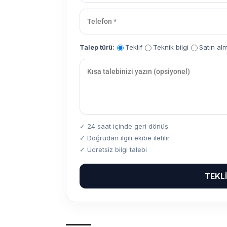
Talep türü:
Teklif
Teknik bilgi
Satın al
✓ 24 saat içinde geri dönüş
✓ Doğrudan ilgili ekibe iletilir
✓ Ücretsiz bilgi talebi
TEKL