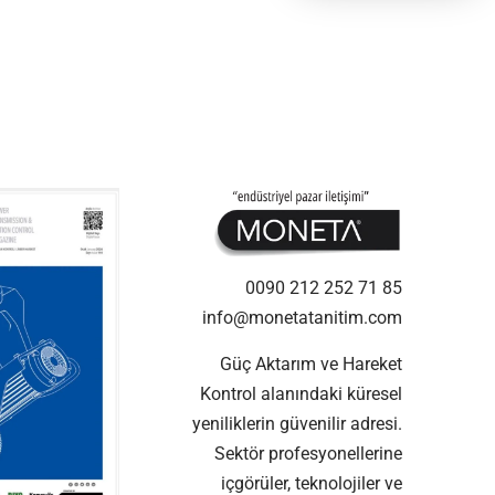
0090 212 252 71 85
info@monetatanitim.com
Güç Aktarım ve Hareket
Kontrol alanındaki küresel
yeniliklerin güvenilir adresi.
Sektör profesyonellerine
içgörüler, teknolojiler ve