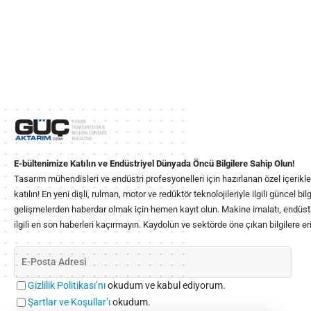
E-bültenimize Katılın ve Endüstriyel Dünyada Öncü Bilgilere Sahip Olun!
Tasarım mühendisleri ve endüstri profesyonelleri için hazırlanan özel içerikl
katılın! En yeni dişli, rulman, motor ve redüktör teknolojileriyle ilgili güncel b
gelişmelerden haberdar olmak için hemen kayıt olun. Makine imalatı, endüstr
ilgili en son haberleri kaçırmayın. Kaydolun ve sektörde öne çıkan bilgilere eri
Gizlilik Politikası’nı
okudum ve kabul ediyorum.
Şartlar ve Koşullar’ı
okudum.