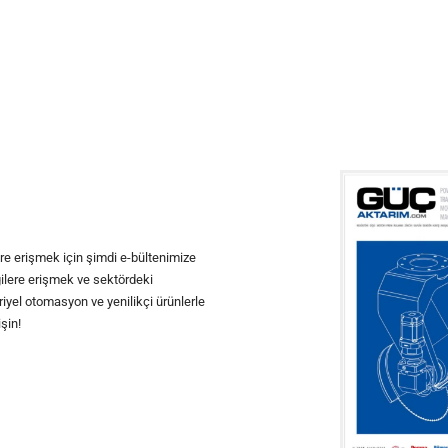
ere erişmek için şimdi e-bültenimize
ilgilere erişmek ve sektördeki
iyel otomasyon ve yenilikçi ürünlerle
şin!