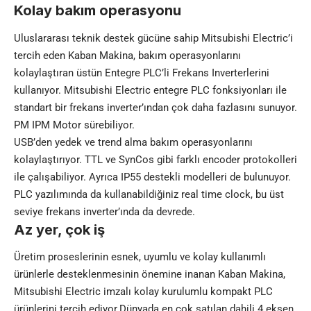
Kolay bakım operasyonu
Uluslararası teknik destek gücüne sahip Mitsubishi Electric’i
tercih eden Kaban Makina, bakım operasyonlarını
kolaylaştıran üstün Entegre PLC’li Frekans Inverterlerini
kullanıyor. Mitsubishi Electric entegre PLC fonksiyonları ile
standart bir frekans inverter’ından çok daha fazlasını sunuyor.
PM IPM Motor sürebiliyor.
USB’den yedek ve trend alma bakım operasyonlarını
kolaylaştırıyor. TTL ve SynCos gibi farklı encoder protokolleri
ile çalışabiliyor. Ayrıca IP55 destekli modelleri de bulunuyor.
PLC yazılımında da kullanabildiğiniz real time clock, bu üst
seviye frekans inverter’ında da devrede.
Az yer, çok iş
Üretim proseslerinin esnek, uyumlu ve kolay kullanımlı
ürünlerle desteklenmesinin önemine inanan Kaban Makina,
Mitsubishi Electric imzalı kolay kurulumlu kompakt PLC
ürünlerini tercih ediyor.Dünyada en çok satılan dahili 4 eksen