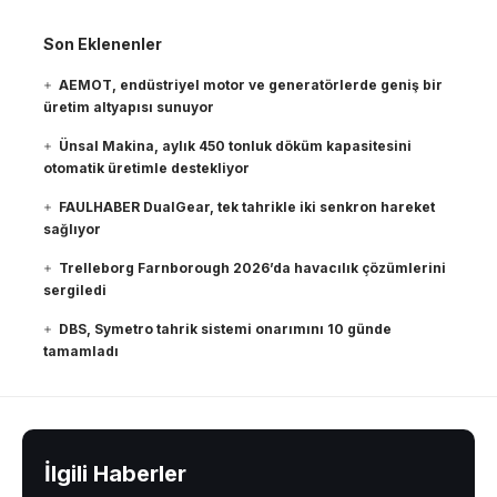
Son Eklenenler
AEMOT, endüstriyel motor ve generatörlerde geniş bir
üretim altyapısı sunuyor
Ünsal Makina, aylık 450 tonluk döküm kapasitesini
otomatik üretimle destekliyor
FAULHABER DualGear, tek tahrikle iki senkron hareket
sağlıyor
Trelleborg Farnborough 2026’da havacılık çözümlerini
sergiledi
DBS, Symetro tahrik sistemi onarımını 10 günde
tamamladı
İlgili Haberler