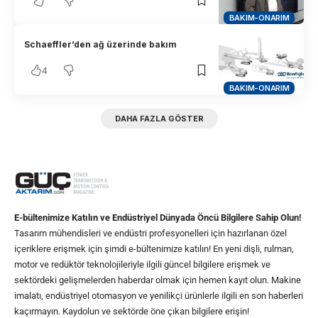
BAKIM-ONARIM
Schaeffler’den ağ üzerinde bakım
4
BAKIM-ONARIM
DAHA FAZLA GÖSTER
E-bültenimize Katılın ve Endüstriyel Dünyada Öncü Bilgilere Sahip Olun!
Tasarım mühendisleri ve endüstri profesyonelleri için hazırlanan özel
içeriklere erişmek için şimdi e-bültenimize katılın! En yeni dişli, rulman,
motor ve redüktör teknolojileriyle ilgili güncel bilgilere erişmek ve
sektördeki gelişmelerden haberdar olmak için hemen kayıt olun. Makine
imalatı, endüstriyel otomasyon ve yenilikçi ürünlerle ilgili en son haberleri
kaçırmayın. Kaydolun ve sektörde öne çıkan bilgilere erişin!