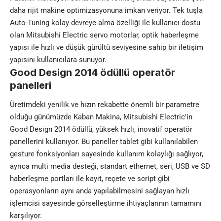
daha rijit makine optimizasyonuna imkan veriyor. Tek tuşla
Auto-Tuning kolay devreye alma özelliği ile kullanıcı dostu
olan Mitsubishi Electric servo motorlar, optik haberleşme
yapısı ile hızlı ve düşük gürültü seviyesine sahip bir iletişim
yapısını kullanıcılara sunuyor.
Good Design 2014 ödüllü operatör
panelleri
Üretimdeki yenilik ve hızın rekabette önemli bir parametre
olduğu günümüzde Kaban Makina, Mitsubishi Electric’in
Good Design 2014 ödüllü, yüksek hızlı, inovatif operatör
panellerini kullanıyor. Bu paneller tablet gibi kullanılabilen
gesture fonksiyonları sayesinde kullanım kolaylığı sağlıyor,
ayrıca multi media desteği, standart ethernet, seri, USB ve SD
haberleşme portları ile kayıt, reçete ve script gibi
operasyonların aynı anda yapılabilmesini sağlayan hızlı
işlemcisi sayesinde görselleştirme ihtiyaçlarının tamamını
karşılıyor.