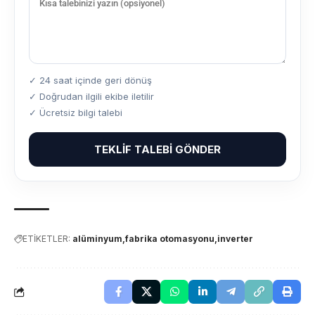
✓ 24 saat içinde geri dönüş
✓ Doğrudan ilgili ekibe iletilir
✓ Ücretsiz bilgi talebi
TEKLIF TALEBI GÖNDER
ETİKETLER:
alüminyum
fabrika otomasyonu
inverter