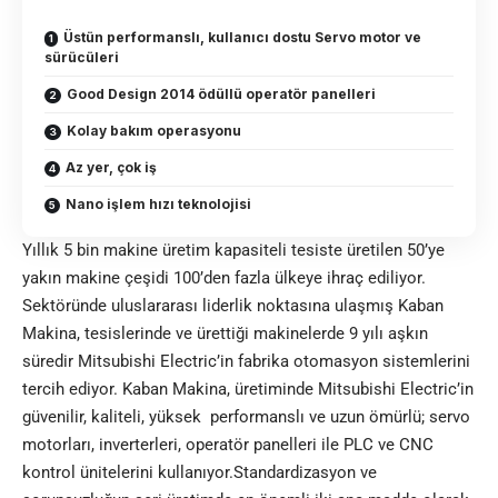
Üstün performanslı, kullanıcı dostu Servo motor ve
sürücüleri
Good Design 2014 ödüllü operatör panelleri
Kolay bakım operasyonu
Az yer, çok iş
Nano işlem hızı teknolojisi
Yıllık 5 bin makine üretim kapasiteli tesiste üretilen 50’ye
yakın makine çeşidi 100’den fazla ülkeye ihraç ediliyor.
Sektöründe uluslararası liderlik noktasına ulaşmış Kaban
Makina, tesislerinde ve ürettiği makinelerde 9 yılı aşkın
süredir Mitsubishi Electric’in fabrika otomasyon sistemlerini
tercih ediyor. Kaban Makina, üretiminde Mitsubishi Electric’in
güvenilir, kaliteli, yüksek performanslı ve uzun ömürlü; servo
motorları, inverterleri, operatör panelleri ile PLC ve CNC
kontrol ünitelerini kullanıyor.Standardizasyon ve