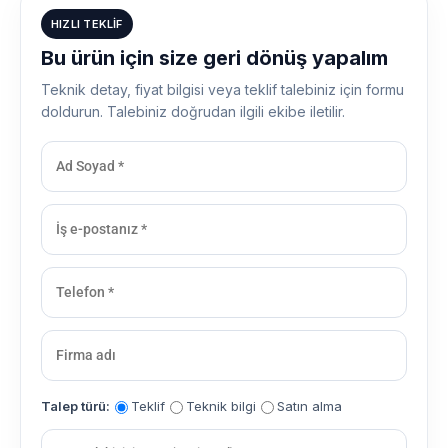
HIZLI TEKLIF
Bu ürün için size geri dönüş yapalım
Teknik detay, fiyat bilgisi veya teklif talebiniz için formu
doldurun. Talebiniz doğrudan ilgili ekibe iletilir.
Talep türü:
Teklif
Teknik bilgi
Satın alma