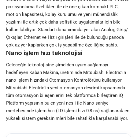
pozisyonlama özellikleri ile de öne çıkan kompakt PLC,
motion kapasitesi, kolay kurulumu ve yeni mühendislik
yazılımı ile artık çok daha sofistike uygulamalar için bile
kullanılabiliyor. Standart donanımında yer alan Analog Giriş/
Çıkışlar, Ethernet ve Hızlı girişleri ile de bulunduğu panoda
çok az yer kaplarken çok iş yapabilme özelliğine sahip.
Nano işlem hızı teknolojisi
Geleceğin teknolojisine şimdiden uyum sağlamayı
hedefleyen Kaban Makina, üretiminde Mitsubishi Electric’in
nano işlem hızındaki Otomasyon Kontrolörünü kullanıyor.
Mitsubishi Electric’in yeni otomasyon devrimi kapsamında
tüm otomasyon bileşenlerini tek platformda birleştiren iQ
Platform yapısının bu en yeni nesli ile Nano saniye
mertebesinde işlem hızı (LD işlemi hızı 0,8 ns) sağlanarak en
yüksek sistem gereksinimleri bile rahatlıkla karşılanabiliyor.