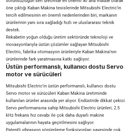
sorunsuzluğun seri üretimde en önemli iki ana madde olarak
öne çıktığı Kaban Makina tesislerinde Mitsubishi Electric’in
tercih edilmesinin en önemli nedenlerinden biri, markanın
ürünlerinin yanı sıra sağladığı hızlı ve uluslararası teknik
destek.
Rekabetin yoğun olduğu üretim sektöründe teknoloji ve
inovasyonlarıyla üstün çözümler sağlayan Mitsubishi
Electric, fabrika otomasyon ürünleriyle Kaban Makina’nın
ürünlerinde fark yaratmasına katkı sağlıyor.
Üstün performanslı, kullanıcı dostu Servo
motor ve sürücüleri
Mitsubishi Electric’in üstün performanslı, kullanıcı dostu
Servo motor ve sürücüleri Kaban Makina üretiminde
kullanılan ürünler arasında yer alıyor. Endüstride dikkat çekici
Servo performansına sahip Mitsubishi Electric ürünleri, 2.5
kHz frekans hız cevabı ile çok daha duyarlı makine
uygulamalarının hayata geçirilmesini sağlıyor.
Patentli vibrasyon sönümleme fonksiyonları sayesinde çok