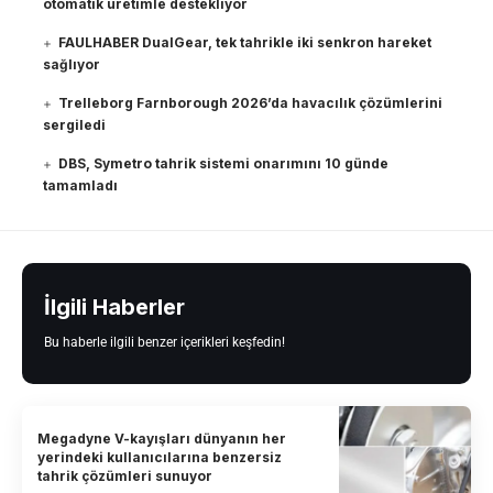
otomatik üretimle destekliyor
FAULHABER DualGear, tek tahrikle iki senkron hareket
sağlıyor
Trelleborg Farnborough 2026’da havacılık çözümlerini
sergiledi
DBS, Symetro tahrik sistemi onarımını 10 günde
tamamladı
İlgili Haberler
Bu haberle ilgili benzer içerikleri keşfedin!
Megadyne V-kayışları dünyanın her
yerindeki kullanıcılarına benzersiz
tahrik çözümleri sunuyor