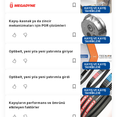
KAYIŞ VE KAYIŞ
TAHRIKLERI
Kayış-kasnak ya da zincir
mekanizmaları için PGR çözümleri
KAYIŞ VE KAYIŞ
TAHRIKLERI
Optibelt, yeni yıla yeni yatırımla giriyor
KAYIŞ VE KAYIŞ
TAHRIKLERI
Optibelt, yeni yıla yeni yatırımla girdi
KAYIŞ VE KAYIŞ
TAHRIKLERI
Kayışların performans ve ömrünü
etkileyen faktörler