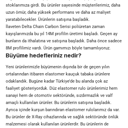
stoklarımıza girdi. Bu ürünler sayesinde müşterilerimiz, daha
uzun ömür, daha yüksek performans ve daha az maliyet
yaratabilecekler. Ürünlerin satışına başladık.
İlaveten Delta Chain Carbon Serisi poliüretan zaman
kayışlarımızda bu yıl 14M profilin üretimi başladı. Geçen ay
bunların da ithalatına ve satışına başladık. Daha önce sadece
8M profilimiz vardı. Ürün gamımızı böyle tamamlıyoruz.
Büyüme hedefleriniz nedir?
Yeni ürünlerimizle büyümenin dışında bir de geçen yılın
ortalarından itibaren elastomer kauçuk tabaka ürünlere
odaklandık. Bugüne kadar Türkiye’de bu alanda çok az
faaliyet gösteriyorduk. Düz elastomer rulo ürünlerimiz hem
sanayi hem de otomotiv sektöründe, sızdırmazlık ve valf
amaçlı kullanılan ürünler. Bu ürünlerin satışına başladık.
Ayrıca içinde kurşun barındıran elastomer rulolarımız da var.
Bu ürünler de X-Ray cihazlarında ve sağlık sektöründe önlük
malzemesi olarak kullanılan ürünlerdir. Bu ürünlerin de