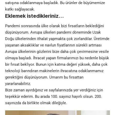
satışına odaklanmaya başladık. Bu ürünler de büyümemize
katkı sağlayacak.
Eklemek istedikleriniz…
Pandemi sonrasında ülke olarak bizi fırsatların beklediğini
düşünüyorum. Avrupa ülkeleri pandemi döneminde Uzak
Doğu ülkelerinden ithalat yapmakta çok zorlandılar. Üretimde
yaşanan aksaklıklar ve navlun fiyatlarının sürekli artması
Avrupa ülkelerinin gözlerini bize daha çok çevirmesine vesile
olmaya başladı. İhracat yapan firmalarımızı bu nedenle büyük
bir fırsat bekliyor. Bunun için katma değeri yüksek, daha çok
teknoloji barındıran makinelerin ihracatına odaklanmamız
gerektiğini düşünüyorum. Umarım bu fırsattan
yararlanabiliriz.
Bize zaman ayırdığınız ve sayfalarınızda yer verdiğiniz için
teşekkür ederim. Bu arada 100. sayınız hayırlı olsun. 200.
sayınızda da birlikte olmak dileğiyle.