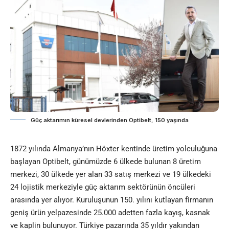
Güç aktarımın küresel devlerinden Optibelt, 150 yaşında
1872 yılında Almanya’nın Höxter kentinde üretim yolculuğuna
başlayan Optibelt, günümüzde 6 ülkede bulunan 8 üretim
merkezi, 30 ülkede yer alan 33 satış merkezi ve 19 ülkedeki
24 lojistik merkeziyle güç aktarım sektörünün öncüleri
arasında yer alıyor. Kuruluşunun 150. yılını kutlayan firmanın
geniş ürün yelpazesinde 25.000 adetten fazla kayış, kasnak
ve kaplin bulunuyor. Türkiye pazarında 35 yıldır yakından