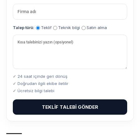
Talep türü:
Teklif
Teknik bilgi
Satın alma
✓ 24 saat içinde geri dönüş
✓ Doğrudan ilgili ekibe iletilir
✓ Ücretsiz bilgi talebi
TEKLIF TALEBI GÖNDER