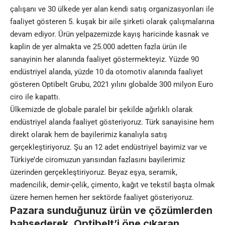
çalışanı ve 30 ülkede yer alan kendi satış organizasyonları ile
faaliyet gösteren 5. kuşak bir aile şirketi olarak çalışmalarına
devam ediyor. Ürün yelpazemizde kayış haricinde kasnak ve
kaplin de yer almakta ve 25.000 adetten fazla ürün ile
sanayinin her alanında faaliyet göstermekteyiz. Yüzde 90
endüstriyel alanda, yüzde 10 da otomotiv alanında faaliyet
gösteren Optibelt Grubu, 2021 yılını globalde 300 milyon Euro
ciro ile kapattı.
Ülkemizde de globale paralel bir şekilde ağırlıklı olarak
endüstriyel alanda faaliyet gösteriyoruz. Türk sanayisine hem
direkt olarak hem de bayilerimiz kanalıyla satış
gerçekleştiriyoruz. Şu an 12 adet endüstriyel bayimiz var ve
Türkiye’de ciromuzun yarısından fazlasını bayilerimiz
üzerinden gerçekleştiriyoruz. Beyaz eşya, seramik,
madencilik, demir-çelik, çimento, kağıt ve tekstil başta olmak
üzere hemen hemen her sektörde faaliyet gösteriyoruz.
Pazara sunduğunuz ürün ve çözümlerden
bahsederek, Optibelt’i öne çıkaran