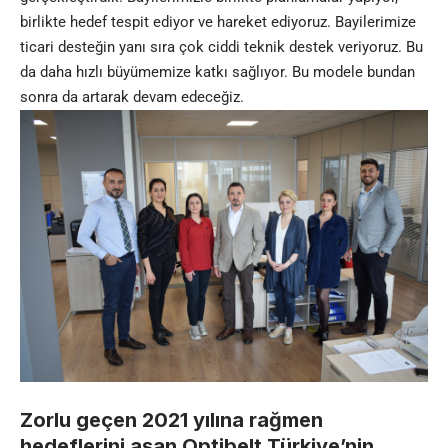
birlikte hedef tespit ediyor ve hareket ediyoruz. Bayilerimize
ticari desteğin yanı sıra çok ciddi teknik destek veriyoruz. Bu
da daha hızlı büyümemize katkı sağlıyor. Bu modele bundan
sonra da artarak devam edeceğiz.
Zorlu geçen 2021 yılına rağmen
hedeflerini aşan Optibelt Türkiye’nin