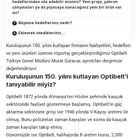
hedeflerinden söz edebilir misiniz? Yeni proje, yatırım
çalışmaları ya da piyasaya sunacağınız yeni bir ürün var
mı?
Büyüme hedefleriniz nedir?
Eklemek istedikleriniz…
Kuruluşunun 150. yılını kutlayan firmanın faaliyetleri, hedefleri
ve yeni ürünleri üzerine röportaj gerçekleştirdiğimiz Optibelt
Türkiye Genel Müdürü Murat Güracar, ayrıntıları dergimize
değerlendiriyor.
Kuruluşunun 150. yılını kutlayan Optibelt’i
tanıyabilir miyiz?
Optibelt 1872 yılında Almanya’nın Höxter şehrinde kauçuk
sektöründe faaliyet göstermeye başlamış. Optibelt’in güç
aktarma sektörüne girişi ise 1948 yılında V-Kayışı üretimi ile
olmuş. Bunu poliüretan zaman kayışları ve sonra da kauçuk
zaman kayışları takip etmiş.
Günümüzde ise Optibelt, halihazırda 8 üretim tesisi, 2.300