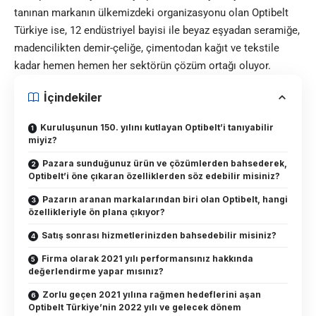
tanınan markanın ülkemizdeki organizasyonu olan Optibelt
Türkiye ise, 12 endüstriyel bayisi ile beyaz eşyadan seramiğe,
madencilikten demir-çeliğe, çimentodan kağıt ve tekstile
kadar hemen hemen her sektörün çözüm ortağı oluyor.
İçindekiler
Kuruluşunun 150. yılını kutlayan Optibelt’i tanıyabilir
miyiz?
Pazara sunduğunuz ürün ve çözümlerden bahsederek,
Optibelt’i öne çıkaran özelliklerden söz edebilir misiniz?
Pazarın aranan markalarından biri olan Optibelt, hangi
özellikleriyle ön plana çıkıyor?
Satış sonrası hizmetlerinizden bahsedebilir misiniz?
Firma olarak 2021 yılı performansınız hakkında
değerlendirme yapar mısınız?
Zorlu geçen 2021 yılına rağmen hedeflerini aşan
Optibelt Türkiye’nin 2022 yılı ve gelecek dönem