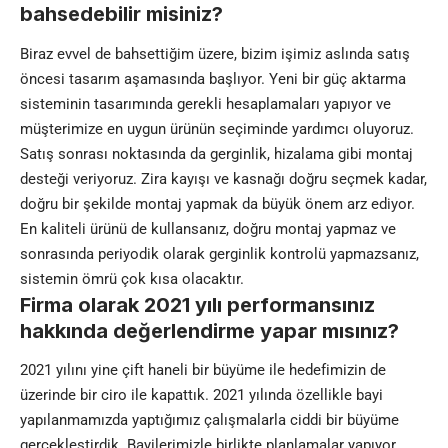
bahsedebilir misiniz?
Biraz evvel de bahsettiğim üzere, bizim işimiz aslında satış
öncesi tasarım aşamasında başlıyor. Yeni bir güç aktarma
sisteminin tasarımında gerekli hesaplamaları yapıyor ve
müşterimize en uygun ürünün seçiminde yardımcı oluyoruz.
Satış sonrası noktasında da gerginlik, hizalama gibi montaj
desteği veriyoruz. Zira kayışı ve kasnağı doğru seçmek kadar,
doğru bir şekilde montaj yapmak da büyük önem arz ediyor.
En kaliteli ürünü de kullansanız, doğru montaj yapmaz ve
sonrasında periyodik olarak gerginlik kontrolü yapmazsanız,
sistemin ömrü çok kısa olacaktır.
Firma olarak 2021 yılı performansınız
hakkında değerlendirme yapar mısınız?
2021 yılını yine çift haneli bir büyüme ile hedefimizin de
üzerinde bir ciro ile kapattık. 2021 yılında özellikle bayi
yapılanmamızda yaptığımız çalışmalarla ciddi bir büyüme
gerçekleştirdik. Bayilerimizle birlikte planlamalar yapıyor,