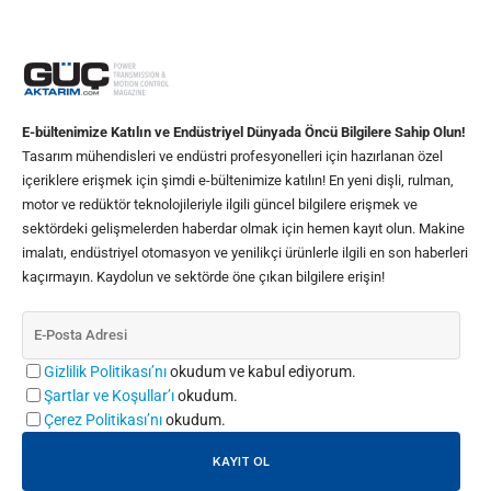
E-bültenimize Katılın ve Endüstriyel Dünyada Öncü Bilgilere Sahip Olun!
Tasarım mühendisleri ve endüstri profesyonelleri için hazırlanan özel
içeriklere erişmek için şimdi e-bültenimize katılın! En yeni dişli, rulman,
motor ve redüktör teknolojileriyle ilgili güncel bilgilere erişmek ve
sektördeki gelişmelerden haberdar olmak için hemen kayıt olun. Makine
imalatı, endüstriyel otomasyon ve yenilikçi ürünlerle ilgili en son haberleri
kaçırmayın. Kaydolun ve sektörde öne çıkan bilgilere erişin!
Gizlilik Politikası’nı
okudum ve kabul ediyorum.
Şartlar ve Koşullar’ı
okudum.
Çerez Politikası’nı
okudum.