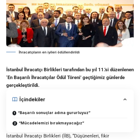
İhracatçıların en iyileri ödüllendirildi
İstanbul İhracatçı Birlikleri tarafından bu yıl 11.’si düzenlenen
‘En Başarılı İhracatçılar Ödül Töreni’ geçtiğimiz günlerde
gerçekleştirildi.
İçindekiler
“Başarılı sonuçlar adına gururluyuz”
“Mücadelemizi bırakmayacağız”
İstanbul İhracatçı Birlikleri (İİB), “Düşünenleri, fikir