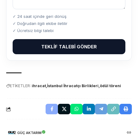
✓ 24 saat içinde geri dönüş
✓ Doğrudan ilgili ekibe iletilir
✓ Ücretsiz bilgi talebi
TEKLIF TALEBI GÖNDER
ETİKETLER:
ihracat
İstanbul İhracatçı Birlikleri
ödül töreni
GÜÇ AKTARIM