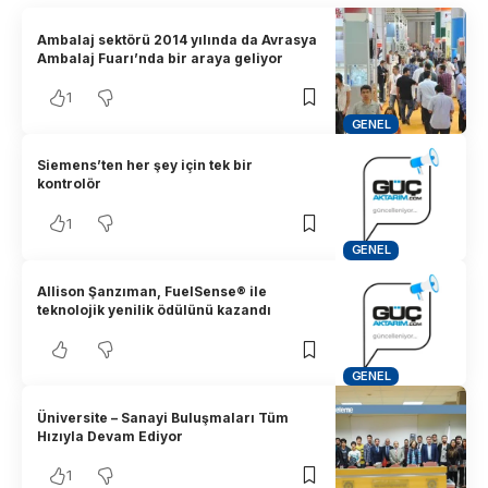
Ambalaj sektörü 2014 yılında da Avrasya
Ambalaj Fuarı’nda bir araya geliyor
1
GENEL
Siemens’ten her şey için tek bir
kontrolör
1
GENEL
Allison Şanzıman, FuelSense® ile
teknolojik yenilik ödülünü kazandı
GENEL
Üniversite – Sanayi Buluşmaları Tüm
Hızıyla Devam Ediyor
1