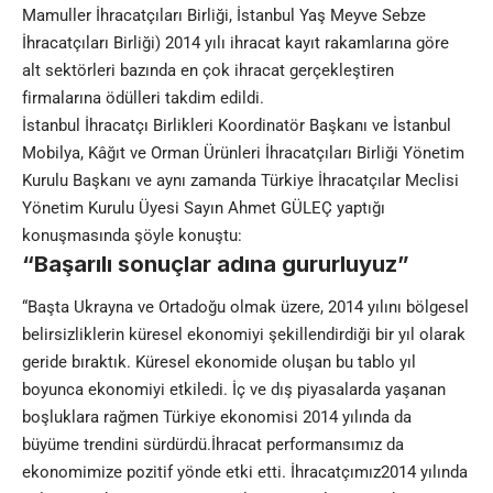
Mamuller İhracatçıları Birliği, İstanbul Yaş Meyve Sebze
İhracatçıları Birliği) 2014 yılı ihracat kayıt rakamlarına göre
alt sektörleri bazında en çok ihracat gerçekleştiren
firmalarına ödülleri takdim edildi.
İstanbul İhracatçı Birlikleri Koordinatör Başkanı ve İstanbul
Mobilya, Kâğıt ve Orman Ürünleri İhracatçıları Birliği Yönetim
Kurulu Başkanı ve aynı zamanda Türkiye İhracatçılar Meclisi
Yönetim Kurulu Üyesi Sayın Ahmet GÜLEÇ yaptığı
konuşmasında şöyle konuştu:
“Başarılı sonuçlar adına gururluyuz”
“Başta Ukrayna ve Ortadoğu olmak üzere, 2014 yılını bölgesel
belirsizliklerin küresel ekonomiyi şekillendirdiği bir yıl olarak
geride bıraktık. Küresel ekonomide oluşan bu tablo yıl
boyunca ekonomiyi etkiledi. İç ve dış piyasalarda yaşanan
boşluklara rağmen Türkiye ekonomisi 2014 yılında da
büyüme trendini sürdürdü.İhracat performansımız da
ekonomimize pozitif yönde etki etti. İhracatçımız2014 yılında