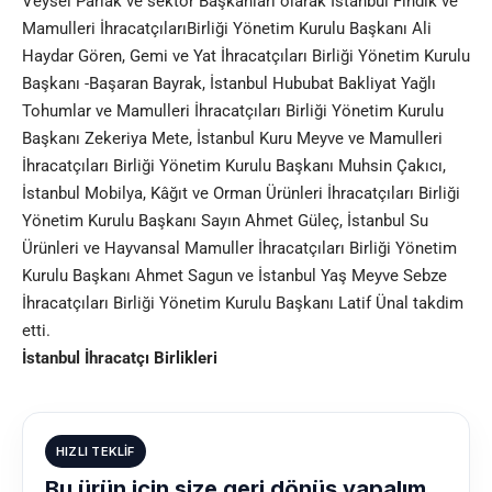
Veysel Parlak ve sektör Başkanları olarak İstanbul Fındık ve
Mamulleri İhracatçılarıBirliği Yönetim Kurulu Başkanı Ali
Haydar Gören, Gemi ve Yat İhracatçıları Birliği Yönetim Kurulu
Başkanı -Başaran Bayrak, İstanbul Hububat Bakliyat Yağlı
Tohumlar ve Mamulleri İhracatçıları Birliği Yönetim Kurulu
Başkanı Zekeriya Mete, İstanbul Kuru Meyve ve Mamulleri
İhracatçıları Birliği Yönetim Kurulu Başkanı Muhsin Çakıcı,
İstanbul Mobilya, Kâğıt ve Orman Ürünleri İhracatçıları Birliği
Yönetim Kurulu Başkanı Sayın Ahmet Güleç, İstanbul Su
Ürünleri ve Hayvansal Mamuller İhracatçıları Birliği Yönetim
Kurulu Başkanı Ahmet Sagun ve İstanbul Yaş Meyve Sebze
İhracatçıları Birliği Yönetim Kurulu Başkanı Latif Ünal takdim
etti.
İstanbul İhracatçı Birlikleri
HIZLI TEKLIF
Bu ürün için size geri dönüş yapalım