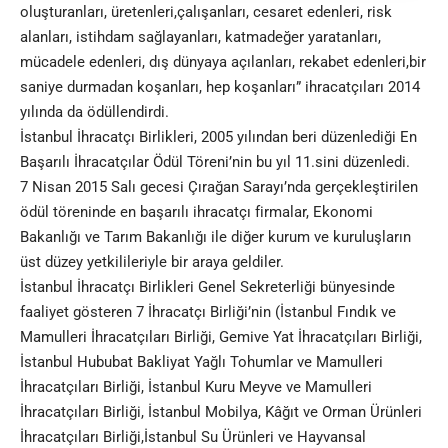
oluşturanları, üretenleri,çalışanları, cesaret edenleri, risk
alanları, istihdam sağlayanları, katmadeğer yaratanları,
mücadele edenleri, dış dünyaya açılanları, rekabet edenleri,bir
saniye durmadan koşanları, hep koşanları” ihracatçıları 2014
yılında da ödüllendirdi.
İstanbul İhracatçı Birlikleri, 2005 yılından beri düzenlediği En
Başarılı İhracatçılar Ödül Töreni’nin bu yıl 11.sini düzenledi.
7 Nisan 2015 Salı gecesi Çırağan Sarayı’nda gerçekleştirilen
ödül töreninde en başarılı ihracatçı firmalar, Ekonomi
Bakanlığı ve Tarım Bakanlığı ile diğer kurum ve kuruluşların
üst düzey yetkilileriyle bir araya geldiler.
İstanbul İhracatçı Birlikleri Genel Sekreterliği bünyesinde
faaliyet gösteren 7 İhracatçı Birliği’nin (İstanbul Fındık ve
Mamulleri İhracatçıları Birliği, Gemive Yat İhracatçıları Birliği,
İstanbul Hububat Bakliyat Yağlı Tohumlar ve Mamulleri
İhracatçıları Birliği, İstanbul Kuru Meyve ve Mamulleri
İhracatçıları Birliği, İstanbul Mobilya, Kâğıt ve Orman Ürünleri
İhracatçıları Birliği,İstanbul Su Ürünleri ve Hayvansal