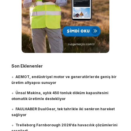
Son Eklenenler
AEMOT, endüstriyel motor ve generatörlerde geniş bir
üretim altyapısı sunuyor
Ünsal Makina, aylık 450 tonluk döküm kapasitesini
otomatik üretimle destekliyor
FAULHABER DualGear, tek tahrikle iki senkron hareket
sağlıyor
Trelleborg Farnborough 2026’da havacılık çözümlerini
sergiledi