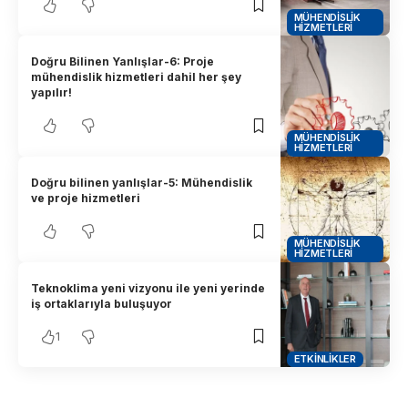
MÜHENDISLIK
HIZMETLERI
Doğru Bilinen Yanlışlar-6: Proje
mühendislik hizmetleri dahil her şey
yapılır!
MÜHENDISLIK
HIZMETLERI
Doğru bilinen yanlışlar-5: Mühendislik
ve proje hizmetleri
MÜHENDISLIK
HIZMETLERI
Teknoklima yeni vizyonu ile yeni yerinde
iş ortaklarıyla buluşuyor
1
ETKINLIKLER