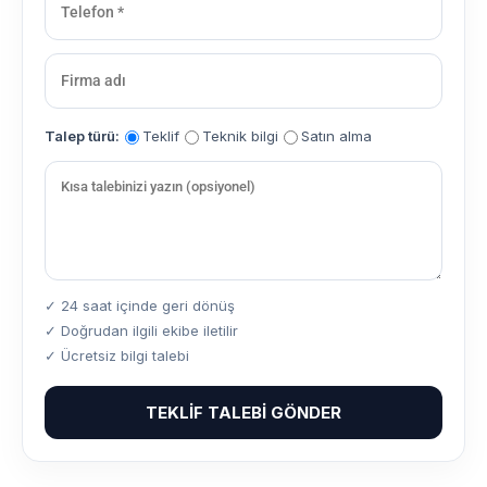
Talep türü:
Teklif
Teknik bilgi
Satın alma
✓ 24 saat içinde geri dönüş
✓ Doğrudan ilgili ekibe iletilir
✓ Ücretsiz bilgi talebi
TEKLIF TALEBI GÖNDER