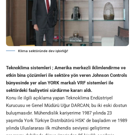
Klima sektöründe dev işbirliği!
Teknoklima sistemleri ; Amerika merkezli iklimlendirme ve
etkin bina çözümleri ile sektöre yön veren Johnson Controls
bünyesinde yer alan YORK markalı VRF sistemleri ile
sektördeki faaliyetini sürdürme kararı aldı.
Konu ile ilgili açıklama yapan Teknoklima Endüstriyel
Kurucusu ve Genel Müdürü Uğur DARCAN; bu iki eski dostun
buluşmasıdır. Mühendislik kariyerime 1987 yılında 23
yaşımda York Türkiye Distribütörü HSK’ de başladım ve 1989
yılında Uluslararası ilk mühendis seviyesi geliştirme