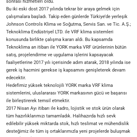
sonrası hizmetleri oldu.
Bu iki eski dost 2017 yılında tekrar bir araya gelmek için
çalışmalara başladı. Takip eden günlerde Türkiye’de yerleşik
Johnson Controls Klima ve Soğutma, Servis San. ve Tic. A.Ş.;
Teknoklima Endüstriyel LTD. ile VRF klima sistemleri
konusunda birlikte çalışma kararı aldı. Bu kapsamda
Teknoklima an itibarı ile YORK marka VRF ürünlerinin bütün
satış, projelendirme ve uygulama işlerini kapsayacak
faaliyetlerine 2017 yılı içerisinde adım atarak, 2018 yılında ise
gerek iş hacmini gerekse iş kapsamını genişleterek devam
edecektir.
Hedefimiz yüksek teknolojili YORK marka VRF klima
sistemlerini, uluslararası YORK markasının gücü ve başarısı
ile birleştirerek temsil etmektir.
2017 Nisan Ayı itibarı ile kadro, lojistik ve stok ürün olarak
tüm hazırlıklarımızı tamamladık. Halihazırda hızlı sevk
edilebilir yüksek miktarda stok, hızlı teslimat ve mühendislik
desteğimiz ile tüm iş ortaklarımızla yeni projelerde buluşmak