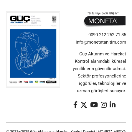
0090 212 252 71 85
info@monetatanitim.com
Güç Aktarım ve Hareket
Kontrol alanındaki küresel
yeniliklerin güvenilir adresi.
Sektör profesyonellerine
içgörüler, teknolojiler ve
uzman görüşleri sunuyor.
© 2021–2025 Güç Aktarım ve Hareket Kontrol Dergisi |
MONETA MEDYA