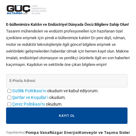
E-bültenimize Katılın ve Endüstriyel Dünyada Öncü Bilgilere Sahip Olun!
Tasarım mühendisleri ve endüstri profesyonelleri için hazırlanan özel
içeriklere erişmek için şimdi e-bültenimize katılın! En yeni dişli, rulman,
motor ve redüktör teknolojileriyle ilgili güncel bilgilere erişmek ve
sektördeki gelişmelerden haberdar olmak için hemen kayıt olun. Makine
imalatı, endüstriyel otomasyon ve yenilikçi ürünlerle ilgili en son haberleri
kaçırmayın. Kaydolun ve sektörde öne çıkan bilgilere erişin!
Gizlilik Politikası’nı
okudum ve kabul ediyorum.
Şartlar ve Koşullar’ı
okudum.
Çerez Politikası’nı
okudum.
Pompa Vana
Rüzgar Enerjisi
Konveyör ve Taşıma Sistemle
Yayınlarımız: