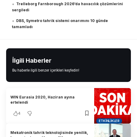
Trelleborg Farnborough 2026’da havacılık çözümlerini
sergiledi
DBS, Symetro tahrik sistemi onarımını 10 günde
tamamladı
İlgili Haberler
Bu haberle ilgili benzer içerikleri keşfedin!
WIN Eurasia 2020, Haziran ayına
ertelendi
4
ETKINLIKLER
Mekatronik tahrik teknolojisinde yenilik,