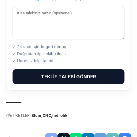
✓ 24 saat içinde geri dönüş
✓ Doğrudan ilgili ekibe iletilir
✓ Ücretsiz bilgi talebi
TEKLIF TALEBI GÖNDER
ETİKETLER:
Blum
CNC
hidrolik