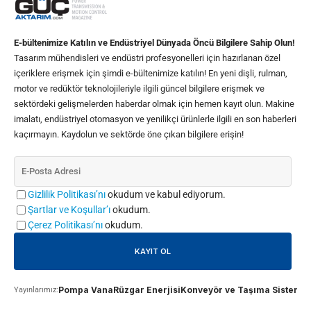
E-bültenimize Katılın ve Endüstriyel Dünyada Öncü Bilgilere Sahip Olun!
Tasarım mühendisleri ve endüstri profesyonelleri için hazırlanan özel
içeriklere erişmek için şimdi e-bültenimize katılın! En yeni dişli, rulman,
motor ve redüktör teknolojileriyle ilgili güncel bilgilere erişmek ve
sektördeki gelişmelerden haberdar olmak için hemen kayıt olun. Makine
imalatı, endüstriyel otomasyon ve yenilikçi ürünlerle ilgili en son haberleri
kaçırmayın. Kaydolun ve sektörde öne çıkan bilgilere erişin!
Gizlilik Politikası’nı
okudum ve kabul ediyorum.
Şartlar ve Koşullar’ı
okudum.
Çerez Politikası’nı
okudum.
Pompa Vana
Rüzgar Enerjisi
Konveyör ve Taşıma Sistemle
Yayınlarımız: