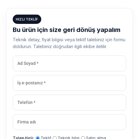
HIZLI TEKLIF
Bu ürün için size geri dönüş yapalım
Teknik detay, fiyat bilgisi veya teklif talebiniz için formu
doldurun. Talebiniz doğrudan ilgili ekibe iletilir.
Talep türü:
Teklif
Teknik bilgi
Satın alma