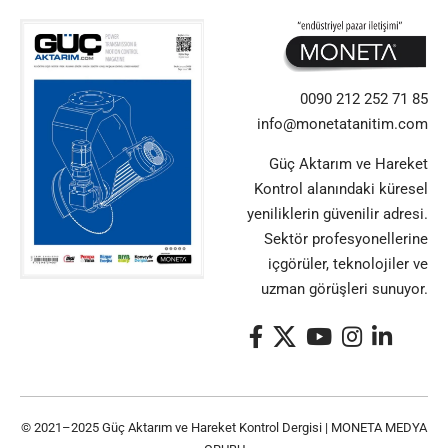
0090 212 252 71 85
info@monetatanitim.com
Güç Aktarım ve Hareket
Kontrol alanındaki küresel
yeniliklerin güvenilir adresi.
Sektör profesyonellerine
içgörüler, teknolojiler ve
uzman görüşleri sunuyor.
© 2021–2025 Güç Aktarım ve Hareket Kontrol Dergisi |
MONETA MEDYA