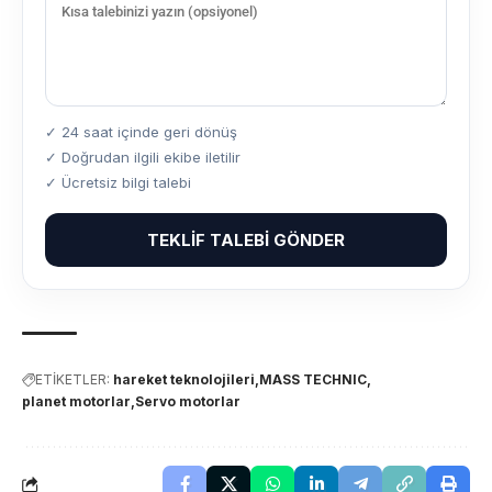
✓ 24 saat içinde geri dönüş
✓ Doğrudan ilgili ekibe iletilir
✓ Ücretsiz bilgi talebi
TEKLIF TALEBI GÖNDER
ETİKETLER:
hareket teknolojileri
MASS TECHNIC
planet motorlar
Servo motorlar