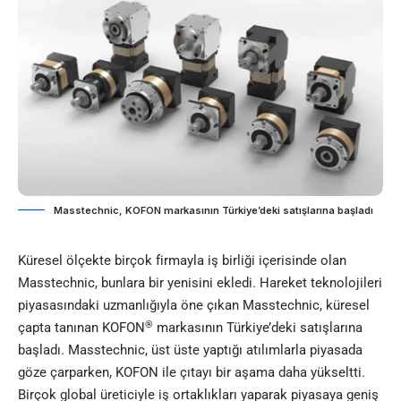
Masstechnic, KOFON markasının Türkiye’deki satışlarına başladı
Küresel ölçekte birçok firmayla iş birliği içerisinde olan
Masstechnic, bunlara bir yenisini ekledi. Hareket teknolojileri
piyasasındaki uzmanlığıyla öne çıkan Masstechnic, küresel
®
çapta tanınan KOFON
markasının
Türkiye’deki satışlarına
başladı. Masstechnic,
üst üste yaptığı atılımlarla piyasada
göze çarparken, KOFON ile çıtayı bir aşama daha yükseltti.
Birçok global üreticiyle iş ortaklıkları yaparak piyasaya geniş