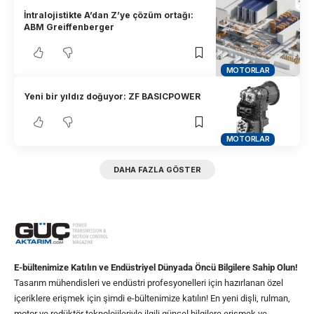
İntralojistikte A’dan Z’ye çözüm ortağı:
ABM Greiffenberger
MOTORLAR
Yeni bir yıldız doğuyor: ZF BASICPOWER
MOTORLAR
DAHA FAZLA GÖSTER
E-bültenimize Katılın ve Endüstriyel Dünyada Öncü Bilgilere Sahip Olun!
Tasarım mühendisleri ve endüstri profesyonelleri için hazırlanan özel
içeriklere erişmek için şimdi e-bültenimize katılın! En yeni dişli, rulman,
motor ve redüktör teknolojileriyle ilgili güncel bilgilere erişmek ve