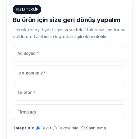
HIZLI TEKLIF
Bu ürün için size geri dönüş yapalım
Teknik detay, fiyat bilgisi veya teklif talebiniz için formu
doldurun. Talebiniz doğrudan ilgili ekibe iletilir.
Talep türü:
Teklif
Teknik bilgi
Satın alma