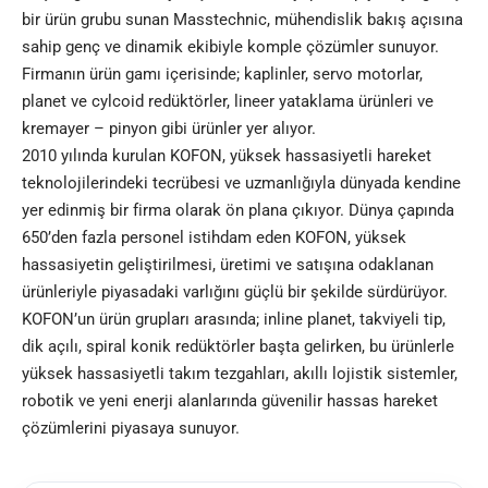
bir ürün grubu sunan Masstechnic, mühendislik bakış açısına
sahip genç ve dinamik ekibiyle komple çözümler sunuyor.
Firmanın ürün gamı içerisinde; kaplinler, servo motorlar,
planet ve cylcoid redüktörler, lineer yataklama ürünleri ve
kremayer – pinyon gibi ürünler yer alıyor.
2010 yılında kurulan KOFON, yüksek hassasiyetli hareket
teknolojilerindeki tecrübesi ve uzmanlığıyla dünyada kendine
yer edinmiş bir firma olarak ön plana çıkıyor. Dünya çapında
650’den fazla personel istihdam eden KOFON, yüksek
hassasiyetin geliştirilmesi, üretimi ve satışına odaklanan
ürünleriyle piyasadaki varlığını güçlü bir şekilde sürdürüyor.
KOFON’un ürün grupları arasında; inline planet, takviyeli tip,
dik açılı, spiral konik redüktörler başta gelirken, bu ürünlerle
yüksek hassasiyetli takım tezgahları, akıllı lojistik sistemler,
robotik ve yeni enerji alanlarında güvenilir hassas hareket
çözümlerini piyasaya sunuyor.