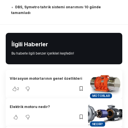
DBS, Symetro tahrik sistemi onarımını 10 günde
tamamladı
İlgili Haberler
Bu haberle ilgili benzer içerikleri keşfedin!
Vibrasyon motorlarının genel özellikleri
2
MOTORLAR
Elektrik motoru nedir?
NEDIR?