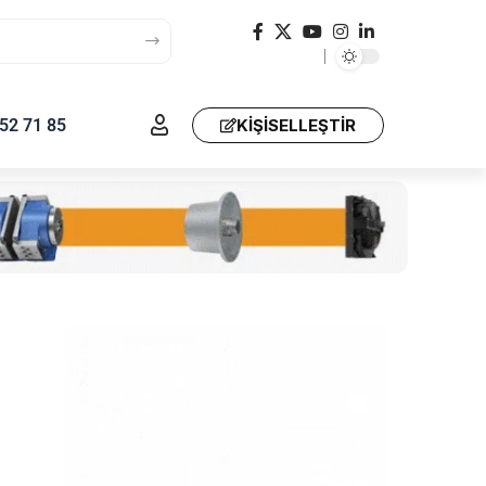
52 71 85
KIŞISELLEŞTIR