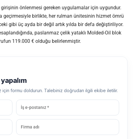
girişinin önlenmesi gereken uygulamalar için uygundur.
ta geçirmesiyle birlikte, her rulman ünitesinin hizmet ömrü
i gibi üç ayda bir değil artık yılda bir defa değiştiriliyor.
esaplandığında, paslanmaz çelik yataklı Molded-Oil blok
arrufun 119.000 € olduğu belirlenmiştir.
ş yapalım
z için formu doldurun. Talebiniz doğrudan ilgili ekibe iletilir.