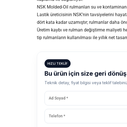
NSK Molded-Oil rulmanları su ve kontaminan 
Lastik üreticisinin NSK’nin tavsiyelerini haya
dört kata kadar uzamıştır; rulmanlar daha öncek
Üretim kaybı ve rulman değiştirme maliyeti h
tip rulmanların kullanılması ile yıllık net tas
HIZLI TEKLIF
Bu ürün için size geri dönü
Teknik detay, fiyat bilgisi veya teklif talebini