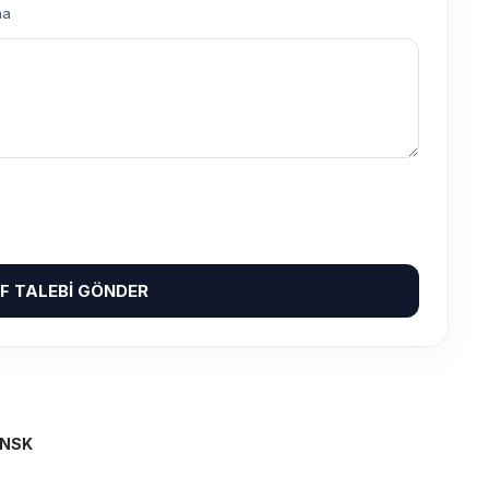
ma
IF TALEBI GÖNDER
NSK