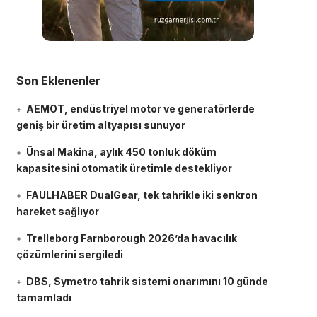
Son Eklenenler
AEMOT, endüstriyel motor ve generatörlerde
geniş bir üretim altyapısı sunuyor
Ünsal Makina, aylık 450 tonluk döküm
kapasitesini otomatik üretimle destekliyor
FAULHABER DualGear, tek tahrikle iki senkron
hareket sağlıyor
Trelleborg Farnborough 2026’da havacılık
çözümlerini sergiledi
DBS, Symetro tahrik sistemi onarımını 10 günde
tamamladı