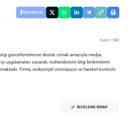
FACEBOOK
TAKIP ET
 bilgi güncellemelerine destek olmak amacıyla medya
iyi uygulamaları sunarak, mühendislerin bilgi birikimlerini
olmaktadır. Firma, endüstriyel otomasyon ve hareket kontrolü
İNCELEME BIRAK