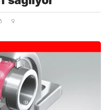
f sağlıyor