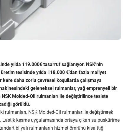
isinde yılda 119.000€ tasarruf sağlanıyor. NSK’nin
 üretim tesisinde yılda 118.000 €’dan fazla maliyet
ir kere daha zorlu çevresel koşullarda çalışmaya
makinesindeki geleneksel rulmanlar, yağ emprenyeli bir
NSK Molded-Oil rulmanları ile değiştirilince tesiste
adığı görüldü.
ki rulmanları, NSK Molded-Oil rulmanlar ile değiştirerek
tti. Lastik kesme uygulamasında ortaya çıkan su püskürtme
tandart bilyalı rulmanların hizmet ömrünü kısalttığı