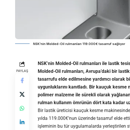
NSK’nin Molded-Oil rulmanları 119.000€ tasarruf sağlıyor
NSK’nin Molded-Oil rulmanları ile lastik tes
Molded-Oil rulmanları, Avrupa’daki bir lastik
PAYLAŞ
tasarrufu elde edilmesine yardımcı olarak b
uygunluklarını kanıtladı. Bir kauçuk kesme 
polimer malzeme ile sürekli olarak yağlanan 
rulman kullanım ömrünün dört kata kadar uz
Bir lastik üreticisi kauçuk kesme makinesinde
yılda 119.000€’nun üzerinde tasarruf elde e
işleminin bu tür uygulamalarda yerleştirilen s