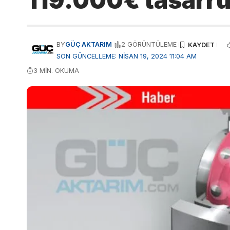
119.000€ tasarru
BY
GÜÇ AKTARIM
2 GÖRÜNTÜLEME
SON GÜNCELLEME: NISAN 19, 2024 11:04 AM
3 MIN. OKUMA