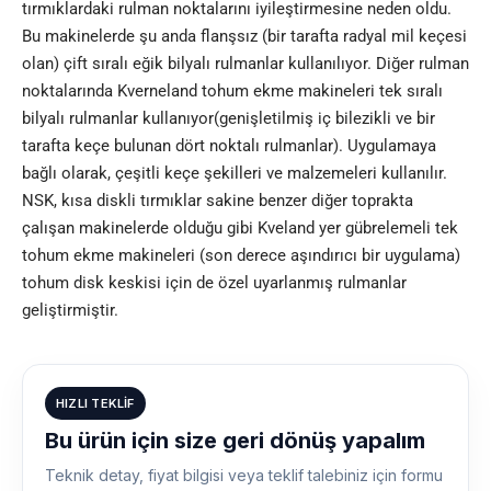
tırmıklardaki rulman noktalarını iyileştirmesine neden oldu.
Bu makinelerde şu anda flanşsız (bir tarafta radyal mil keçesi
olan) çift sıralı eğik bilyalı rulmanlar kullanılıyor. Diğer rulman
noktalarında Kverneland tohum ekme makineleri tek sıralı
bilyalı rulmanlar kullanıyor(genişletilmiş iç bilezikli ve bir
tarafta keçe bulunan dört noktalı rulmanlar). Uygulamaya
bağlı olarak, çeşitli keçe şekilleri ve malzemeleri kullanılır.
NSK, kısa diskli tırmıklar sakine benzer diğer toprakta
çalışan makinelerde olduğu gibi Kveland yer gübrelemeli tek
tohum ekme makineleri (son derece aşındırıcı bir uygulama)
tohum disk keskisi için de özel uyarlanmış rulmanlar
geliştirmiştir.
HIZLI TEKLIF
Bu ürün için size geri dönüş yapalım
Teknik detay, fiyat bilgisi veya teklif talebiniz için formu