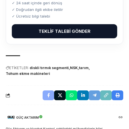
✓ 24 saat içinde geri dönüş
✓ Doğrudan ilgili ekibe iletilir
✓ Ücretsiz bilgi talebi
TEKLIF TALEBI GÖNDER
ETİKETLER:
diskli tırmık segmenti
NSK
tarım
Tohum ekme makineleri
GÜÇ AKTARIM