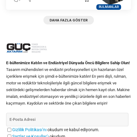
RULMANLAR
DAHA FAZLA GÖSTER
E-bültenimize Katılın ve Endüstriyel Dünyada Öncü Bilgilere Sahip Olun!
Tasarım mühendisleri ve endüstri profesyonelleri için hazırlanan özel
içeriklere erişmek için şimdi e-bültenimize katılın! En yeni dişli, rulman,
motor ve redüktör teknolojileriyle ilgili güncel bilgilere erişmek ve
sektördeki gelişmelerden haberdar olmak için hemen kayıt olun. Makine
imalatı, endüstriyel otomasyon ve yenilikçi ürünlerle ilgili en son haberleri
kaçırmayın. Kaydolun ve sektörde öne çıkan bilgilere erişin!
Gizlilik Politikası’nı
okudum ve kabul ediyorum.
Şartlar ve Koşullar’ı
okudum.