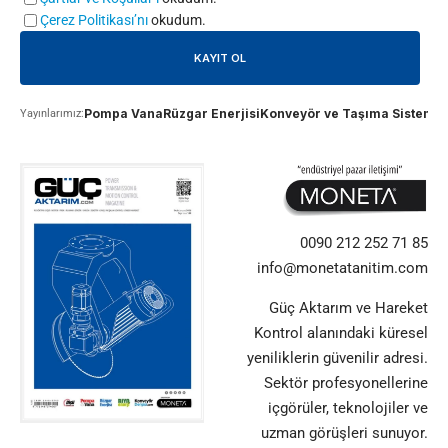
Çerez Politikası’nı
okudum.
Pompa Vana
Rüzgar Enerjisi
Konveyör ve Taşıma Sistemle
Yayınlarımız:
0090 212 252 71 85
info@monetatanitim.com
Güç Aktarım ve Hareket
Kontrol alanındaki küresel
yeniliklerin güvenilir adresi.
Sektör profesyonellerine
içgörüler, teknolojiler ve
uzman görüşleri sunuyor.