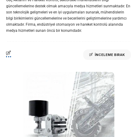
Güç Aktarım ve Hareket Kontrol, sektördeki mühendislerin bilgi
güncellemelerine destek olmak amacıyla medya hizmetleri sunmaktadır. En
son teknolojik gelişmeleri ve en iyi uygulamaları sunarak, mühendislerin
bilgi birikimlerini güncellemelerine ve becerilerini geliştirmelerine yardımcı
olmaktadır. Firma, endüstriyel otomasyon ve hareket kontrolü alanında
medya hizmetleri sunan öncü bir konumdadır.
İNCELEME BIRAK