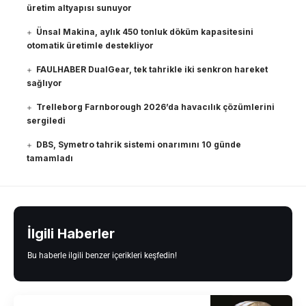
üretim altyapısı sunuyor
Ünsal Makina, aylık 450 tonluk döküm kapasitesini
otomatik üretimle destekliyor
FAULHABER DualGear, tek tahrikle iki senkron hareket
sağlıyor
Trelleborg Farnborough 2026’da havacılık çözümlerini
sergiledi
DBS, Symetro tahrik sistemi onarımını 10 günde
tamamladı
İlgili Haberler
Bu haberle ilgili benzer içerikleri keşfedin!