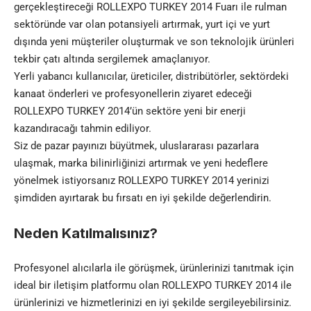
gerçekleştireceği ROLLEXPO TURKEY 2014 Fuarı ile rulman
sektöründe var olan potansiyeli artırmak, yurt içi ve yurt
dışında yeni müşteriler oluşturmak ve son teknolojik ürünleri
tekbir çatı altında sergilemek amaçlanıyor.
Yerli yabancı kullanıcılar, üreticiler, distribütörler, sektördeki
kanaat önderleri ve profesyonellerin ziyaret edeceği
ROLLEXPO TURKEY 2014’ün sektöre yeni bir enerji
kazandıracağı tahmin ediliyor.
Siz de pazar payınızı büyütmek, uluslararası pazarlara
ulaşmak, marka bilinirliğinizi artırmak ve yeni hedeflere
yönelmek istiyorsanız ROLLEXPO TURKEY 2014 yerinizi
şimdiden ayırtarak bu fırsatı en iyi şekilde değerlendirin.
Neden Katılmalısınız?
Profesyonel alıcılarla ile görüşmek, ürünlerinizi tanıtmak için
ideal bir iletişim platformu olan ROLLEXPO TURKEY 2014 ile
ürünlerinizi ve hizmetlerinizi en iyi şekilde sergileyebilirsiniz.