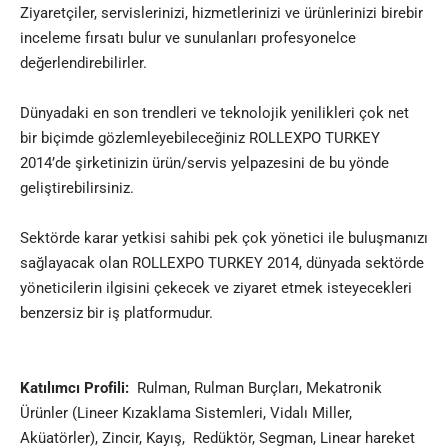
Ziyaretçiler, servislerinizi, hizmetlerinizi ve ürünlerinizi birebir
inceleme fırsatı bulur ve sunulanları profesyonelce
değerlendirebilirler.
Dünyadaki en son trendleri ve teknolojik yenilikleri çok net
bir biçimde gözlemleyebileceğiniz ROLLEXPO TURKEY
2014’de şirketinizin ürün/servis yelpazesini de bu yönde
geliştirebilirsiniz.
Sektörde karar yetkisi sahibi pek çok yönetici ile buluşmanızı
sağlayacak olan ROLLEXPO TURKEY 2014, dünyada sektörde
yöneticilerin ilgisini çekecek ve ziyaret etmek isteyecekleri
benzersiz bir iş platformudur.
Katılımcı Profili:
Rulman, Rulman Burçları, Mekatronik
Ürünler (Lineer Kızaklama Sistemleri, Vidalı Miller,
Aküatörler), Zincir, Kayış, Redüktör, Segman, Linear hareket