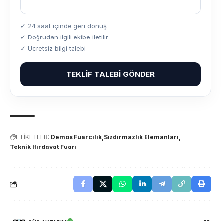
✓ 24 saat içinde geri dönüş
✓ Doğrudan ilgili ekibe iletilir
✓ Ücretsiz bilgi talebi
TEKLIF TALEBI GÖNDER
ETİKETLER:
Demos Fuarcılık
Sızdırmazlık Elemanları
Teknik Hırdavat Fuarı