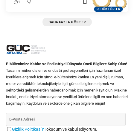
1
REDÜKTÖRLER
DAHA FAZLA GÖSTER
E-bültenimize Katılın ve Endüstriyel Dünyada Öncü Bilgilere Sahip Olun!
Tasarım mühendisleri ve endüstri profesyonelleri için hazırlanan özel
içeriklere erişmek için şimdi e-bültenimize katılın! En yeni dişli, rulman,
motor ve redüktör teknolojileriyle ilgili güncel bilgilere erişmek ve
sektördeki gelişmelerden haberdar olmak için hemen kayıt olun. Makine
imalatı, endüstriyel otomasyon ve yenilikçi ürünlerle ilgili en son haberleri
kaçırmayın. Kaydolun ve sektörde öne çıkan bilgilere erişin!
Gizlilik Politikası’nı
okudum ve kabul ediyorum.