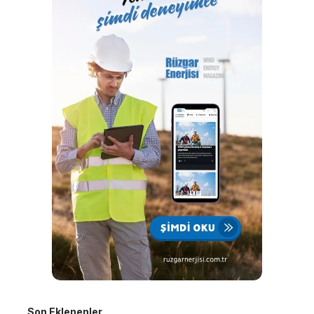
Son Eklenenler