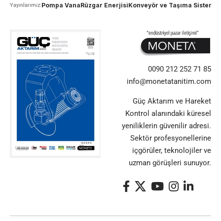
Pompa Vana
Rüzgar Enerjisi
Konveyör ve Taşıma Sistemle
Yayınlarımız:
0090 212 252 71 85
info@monetatanitim.com
Güç Aktarım ve Hareket
Kontrol alanındaki küresel
yeniliklerin güvenilir adresi.
Sektör profesyonellerine
içgörüler, teknolojiler ve
uzman görüşleri sunuyor.