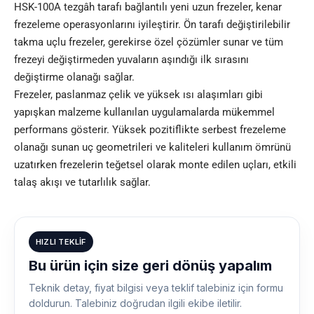
HSK-100A tezgâh tarafı bağlantılı yeni uzun frezeler, kenar
frezeleme operasyonlarını iyileştirir. Ön tarafı değiştirilebilir
takma uçlu frezeler, gerekirse özel çözümler sunar ve tüm
frezeyi değiştirmeden yuvaların aşındığı ilk sırasını
değiştirme olanağı sağlar.
Frezeler, paslanmaz çelik ve yüksek ısı alaşımları gibi
yapışkan malzeme kullanılan uygulamalarda mükemmel
performans gösterir. Yüksek pozitiflikte serbest frezeleme
olanağı sunan uç geometrileri ve kaliteleri kullanım ömrünü
uzatırken frezelerin teğetsel olarak monte edilen uçları, etkili
talaş akışı ve tutarlılık sağlar.
HIZLI TEKLIF
Bu ürün için size geri dönüş yapalım
Teknik detay, fiyat bilgisi veya teklif talebiniz için formu
doldurun. Talebiniz doğrudan ilgili ekibe iletilir.