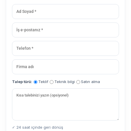
Talep türü:
Teklif
Teknik bilgi
Satın alma
✓ 24 saat içinde geri dönüş