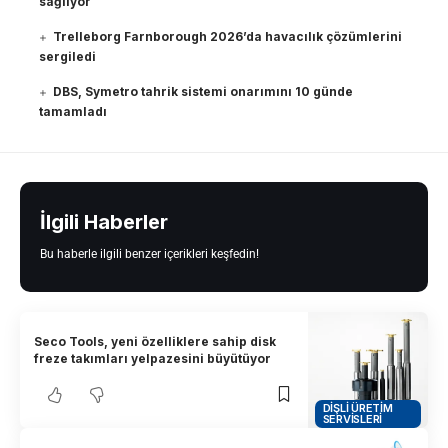
sağlıyor
Trelleborg Farnborough 2026’da havacılık çözümlerini
sergiledi
DBS, Symetro tahrik sistemi onarımını 10 günde
tamamladı
İlgili Haberler
Bu haberle ilgili benzer içerikleri keşfedin!
Seco Tools, yeni özelliklere sahip disk
freze takımları yelpazesini büyütüyor
DIŞLI ÜRETIM
SERVISLERI