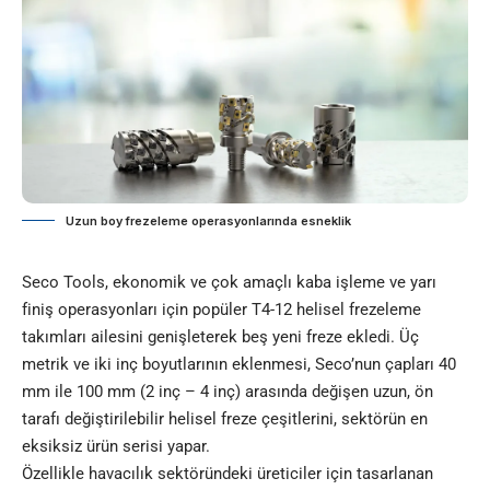
Uzun boy frezeleme operasyonlarında esneklik
Seco Tools, ekonomik ve çok amaçlı kaba işleme ve yarı
finiş operasyonları için popüler T4-12 helisel frezeleme
takımları ailesini genişleterek beş yeni freze ekledi. Üç
metrik ve iki inç boyutlarının eklenmesi, Seco’nun çapları 40
mm ile 100 mm (2 inç – 4 inç) arasında değişen uzun, ön
tarafı değiştirilebilir helisel freze çeşitlerini, sektörün en
eksiksiz ürün serisi yapar.
Özellikle havacılık sektöründeki üreticiler için tasarlanan