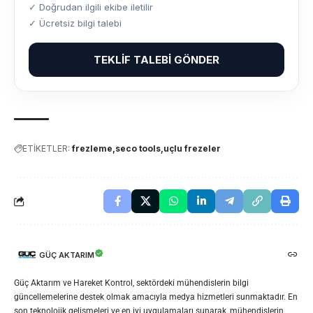
✓ Doğrudan ilgili ekibe iletilir
✓ Ücretsiz bilgi talebi
TEKLIF TALEBI GÖNDER
ETİKETLER:
frezleme
seco tools
uçlu frezeler
GÜÇ AKTARIM
Güç Aktarım ve Hareket Kontrol, sektördeki mühendislerin bilgi
güncellemelerine destek olmak amacıyla medya hizmetleri sunmaktadır. En
son teknolojik gelişmeleri ve en iyi uygulamaları sunarak, mühendislerin