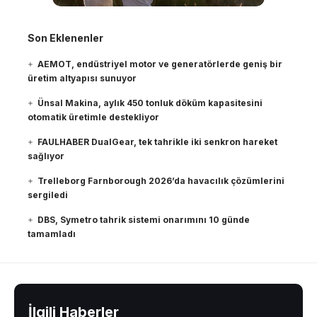
Son Eklenenler
AEMOT, endüstriyel motor ve generatörlerde geniş bir
üretim altyapısı sunuyor
Ünsal Makina, aylık 450 tonluk döküm kapasitesini
otomatik üretimle destekliyor
FAULHABER DualGear, tek tahrikle iki senkron hareket
sağlıyor
Trelleborg Farnborough 2026’da havacılık çözümlerini
sergiledi
DBS, Symetro tahrik sistemi onarımını 10 günde
tamamladı
İlgili Haberler