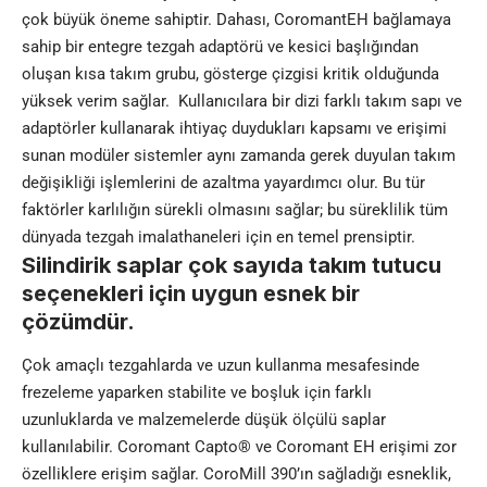
çok büyük öneme sahiptir. Dahası, CoromantEH bağlamaya
sahip bir entegre tezgah adaptörü ve kesici başlığından
oluşan kısa takım grubu, gösterge çizgisi kritik olduğunda
yüksek verim sağlar. Kullanıcılara bir dizi farklı takım sapı ve
adaptörler kullanarak ihtiyaç duydukları kapsamı ve erişimi
sunan modüler sistemler aynı zamanda gerek duyulan takım
değişikliği işlemlerini de azaltma yayardımcı olur. Bu tür
faktörler karlılığın sürekli olmasını sağlar; bu süreklilik tüm
dünyada tezgah imalathaneleri için en temel prensiptir.
Silindirik saplar çok sayıda takım tutucu
seçenekleri için uygun esnek bir
çözümdür.
Çok amaçlı tezgahlarda ve uzun kullanma mesafesinde
frezeleme yaparken stabilite ve boşluk için farklı
uzunluklarda ve malzemelerde düşük ölçülü saplar
kullanılabilir. Coromant Capto® ve Coromant EH erişimi zor
özelliklere erişim sağlar. CoroMill 390’ın sağladığı esneklik,