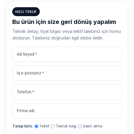
HIZLI TEKLIF
Bu ürün için size geri dönüş yapalım
Teknik detay, fiyat bilgisi veya teklif talebiniz için formu
doldurun. Talebiniz doğrudan ilgili ekibe iletilir.
Talep türü:
Teklif
Teknik bilgi
Satın alma