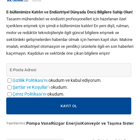
E-bültenimize Katılın ve Endüstriyel Dünyada Öncü Bilgilere Sahip Olun!
Tasarım mühendisleri ve endüstri profesyonelleri için hazırlanan özel
içeriklere erişmek için şimdi e-bültenimize katılın! En yeni dişli, rulman,
motor ve redüktör teknolojileriyle ilgili güncel bilgilere erişmek ve
sektördeki gelişmelerden haberdar olmak için hemen kayıt olun. Makine
imalatı, endüstriyel otomasyon ve yenilikçi ürünlerle ilgili en son haberleri
kaçırmayın. Kaydolun ve sektörde öne çıkan bilgilere erişin!
Gizlilik Politikası’nı
okudum ve kabul ediyorum.
Şartlar ve Koşullar’ı
okudum.
Çerez Politikası’nı
okudum.
Pompa Vana
Rüzgar Enerjisi
Konveyör ve Taşıma Sistemle
Yayınlarımız: