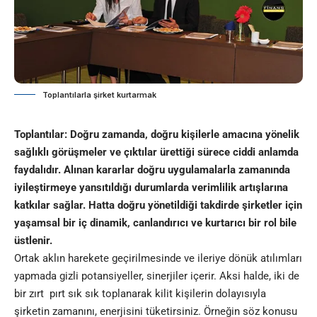
Toplantılarla şirket kurtarmak
Toplantılar: Doğru zamanda, doğru kişilerle amacına yönelik
sağlıklı görüşmeler ve çıktılar ürettiği sürece ciddi anlamda
faydalıdır. Alınan kararlar doğru uygulamalarla zamanında
iyileştirmeye yansıtıldığı durumlarda verimlilik artışlarına
katkılar sağlar. Hatta doğru yönetildiği takdirde şirketler için
yaşamsal bir iç dinamik, canlandırıcı ve kurtarıcı bir rol bile
üstlenir.
Ortak aklın harekete geçirilmesinde ve ileriye dönük atılımları
yapmada gizli potansiyeller, sinerjiler içerir. Aksi halde, iki de
bir zırt pırt sık sık toplanarak kilit kişilerin dolayısıyla
şirketin zamanını, enerjisini tüketirsiniz. Örneğin söz konusu