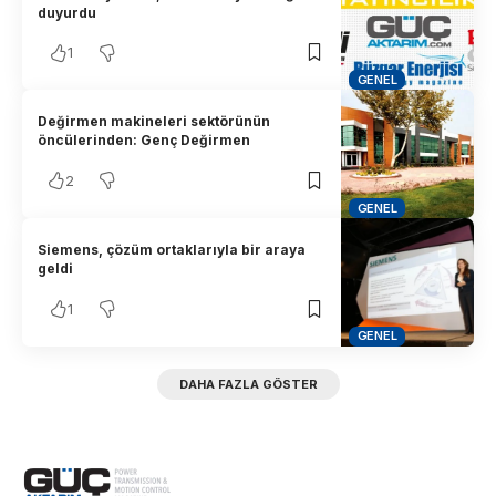
duyurdu
1
GENEL
Değirmen makineleri sektörünün
öncülerinden: Genç Değirmen
2
GENEL
Siemens, çözüm ortaklarıyla bir araya
geldi
1
GENEL
DAHA FAZLA GÖSTER