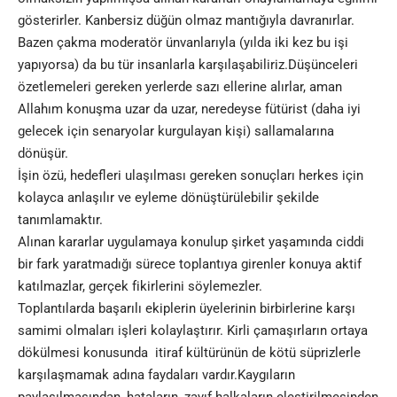
gösterirler. Kanbersiz düğün olmaz mantığıyla davranırlar.
Bazen çakma moderatör ünvanlarıyla (yılda iki kez bu işi
yapıyorsa) da bu tür insanlarla karşılaşabiliriz.Düşünceleri
özetlemeleri gereken yerlerde sazı ellerine alırlar, aman
Allahım konuşma uzar da uzar, neredeyse fütürist (daha iyi
gelecek için senaryolar kurgulayan kişi) sallamalarına
dönüşür.
İşin özü, hedefleri ulaşılması gereken sonuçları herkes için
kolayca anlaşılır ve eyleme dönüştürülebilir şekilde
tanımlamaktır.
Alınan kararlar uygulamaya konulup şirket yaşamında ciddi
bir fark yaratmadığı sürece toplantıya girenler konuya aktif
katılmazlar, gerçek fikirlerini söylemezler.
Toplantılarda başarılı ekiplerin üyelerinin birbirlerine karşı
samimi olmaları işleri kolaylaştırır. Kirli çamaşırların ortaya
dökülmesi konusunda itiraf kültürünün de kötü süprizlerle
karşılaşmamak adına faydaları vardır.Kaygıların