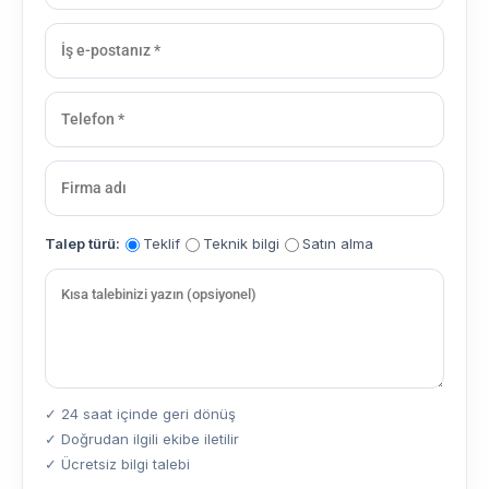
Talep türü:
Teklif
Teknik bilgi
Satın alma
✓ 24 saat içinde geri dönüş
✓ Doğrudan ilgili ekibe iletilir
✓ Ücretsiz bilgi talebi