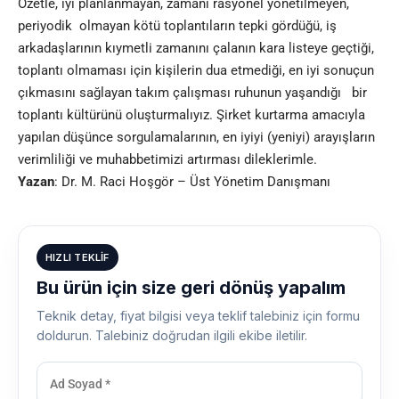
Özetle, iyi planlanmayan, zamanı rasyonel yönetilmeyen,
periyodik olmayan kötü toplantıların tepki gördüğü, iş
arkadaşlarının kıymetli zamanını çalanın kara listeye geçtiği,
toplantı olmaması için kişilerin dua etmediği, en iyi sonuçun
çıkmasını sağlayan takım çalışması ruhunun yaşandığı bir
toplantı kültürünü oluşturmalıyız. Şirket kurtarma amacıyla
yapılan düşünce sorgulamalarının, en iyiyi (yeniyi) arayışların
verimliliği ve muhabbetimizi artırması dileklerimle.
Yazan
: Dr. M. Raci Hoşgör – Üst Yönetim Danışmanı
HIZLI TEKLIF
Bu ürün için size geri dönüş yapalım
Teknik detay, fiyat bilgisi veya teklif talebiniz için formu
doldurun. Talebiniz doğrudan ilgili ekibe iletilir.