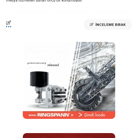
medya hizmetleri sunan öncü bir konumdadır.
İNCELEME BIRAK