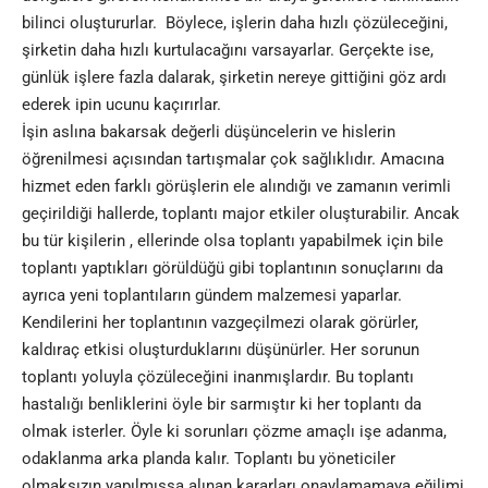
bilinci oluştururlar. Böylece, işlerin daha hızlı çözüleceğini,
şirketin daha hızlı kurtulacağını varsayarlar. Gerçekte ise,
günlük işlere fazla dalarak, şirketin nereye gittiğini göz ardı
ederek ipin ucunu kaçırırlar.
İşin aslına bakarsak değerli düşüncelerin ve hislerin
öğrenilmesi açısından tartışmalar çok sağlıklıdır. Amacına
hizmet eden farklı görüşlerin ele alındığı ve zamanın verimli
geçirildiği hallerde, toplantı major etkiler oluşturabilir. Ancak
bu tür kişilerin , ellerinde olsa toplantı yapabilmek için bile
toplantı yaptıkları görüldüğü gibi toplantının sonuçlarını da
ayrıca yeni toplantıların gündem malzemesi yaparlar.
Kendilerini her toplantının vazgeçilmezi olarak görürler,
kaldıraç etkisi oluşturduklarını düşünürler. Her sorunun
toplantı yoluyla çözüleceğini inanmışlardır. Bu toplantı
hastalığı benliklerini öyle bir sarmıştır ki her toplantı da
olmak isterler. Öyle ki sorunları çözme amaçlı işe adanma,
odaklanma arka planda kalır. Toplantı bu yöneticiler
olmaksızın yapılmışsa alınan kararları onaylamamaya eğilimi