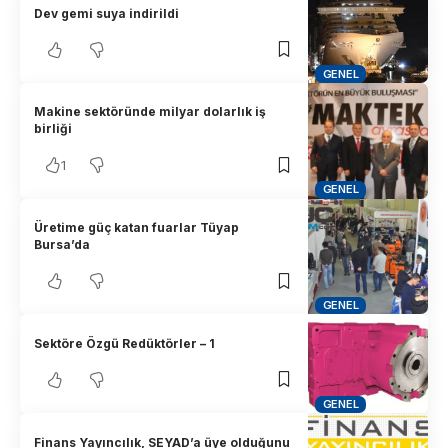
Dev gemi suya indirildi
GENEL
Makine sektöründe milyar dolarlık iş
birliği
1
GENEL
Üretime güç katan fuarlar Tüyap
Bursa’da
GENEL
Sektöre Özgü Redüktörler – 1
GENEL
Finans Yayıncılık, SEYAD’a üye olduğunu